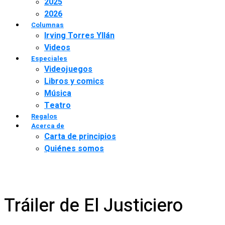
2025
2026
Columnas
Irving Torres Yllán
Videos
Especiales
Videojuegos
Libros y comics
Música
Teatro
Regalos
Acerca de
Carta de principios
Quiénes somos
Tráiler de El Justiciero