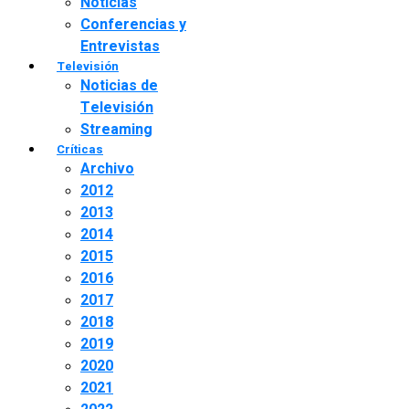
Noticias
Conferencias y
Entrevistas
Televisión
Noticias de
Televisión
Streaming
Críticas
Archivo
2012
2013
2014
2015
2016
2017
2018
2019
2020
2021