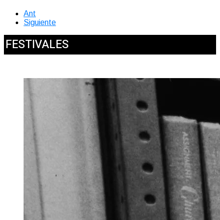
Ant
Siguiente
FESTIVALES