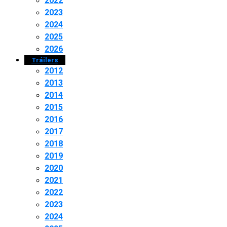
2022
2023
2024
2025
2026
Tráilers
2012
2013
2014
2015
2016
2017
2018
2019
2020
2021
2022
2023
2024