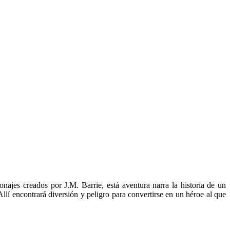
najes creados por J.M. Barrie, está aventura narra la historia de un
llí encontrará diversión y peligro para convertirse en un héroe al que