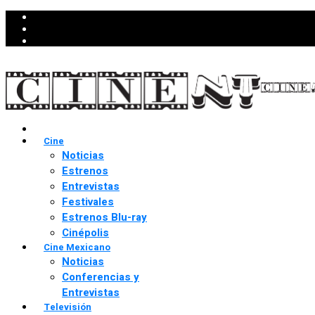
Cine
Noticias
Estrenos
Entrevistas
Festivales
Estrenos Blu-ray
Cinépolis
Cine Mexicano
Noticias
Conferencias y
Entrevistas
Televisión