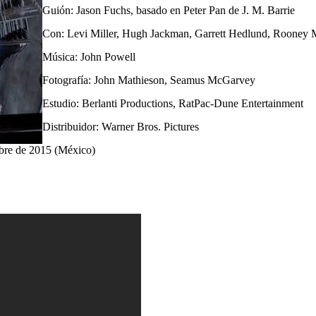
Guión: Jason Fuchs, basado en Peter Pan de J. M. Barrie
Con: Levi Miller, Hugh Jackman, Garrett Hedlund, Rooney 
Música: John Powell
Fotografía: John Mathieson, Seamus McGarvey
Estudio: Berlanti Productions, RatPac-Dune Entertainment
Distribuidor: Warner Bros. Pictures
ubre de 2015 (México)