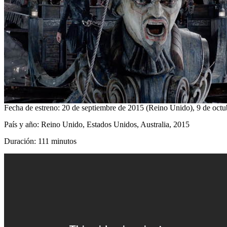
Fecha de estreno: 20 de septiembre de 2015 (Reino Unido), 9 de oct
País y año: Reino Unido, Estados Unidos, Australia, 2015
Duración: 111 minutos