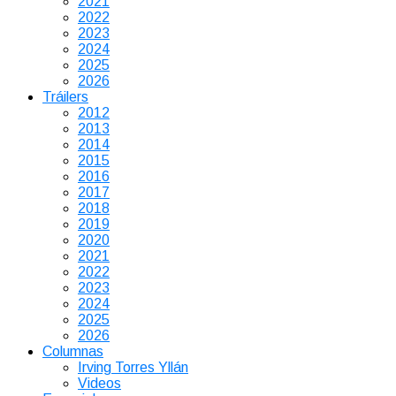
2021
2022
2023
2024
2025
2026
Tráilers
2012
2013
2014
2015
2016
2017
2018
2019
2020
2021
2022
2023
2024
2025
2026
Columnas
Irving Torres Yllán
Videos