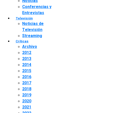
Noticias
Conferencias y
Entrevistas
Televisión
Noticias de
Televisión
Streaming
Críticas
Archivo
2012
2013
2014
2015
2016
2017
2018
2019
2020
2021