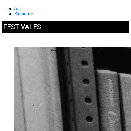
Ant
Siguiente
FESTIVALES