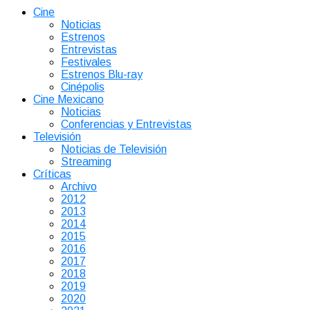
Cine
Noticias
Estrenos
Entrevistas
Festivales
Estrenos Blu-ray
Cinépolis
Cine Mexicano
Noticias
Conferencias y Entrevistas
Televisión
Noticias de Televisión
Streaming
Críticas
Archivo
2012
2013
2014
2015
2016
2017
2018
2019
2020