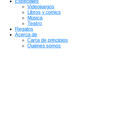
Especiales
Videojuegos
Libros y comics
Música
Teatro
Regalos
Acerca de
Carta de principios
Quiénes somos