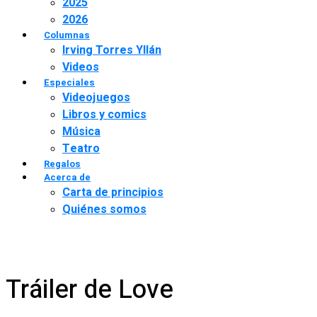
2025
2026
Columnas
Irving Torres Yllán
Videos
Especiales
Videojuegos
Libros y comics
Música
Teatro
Regalos
Acerca de
Carta de principios
Quiénes somos
Tráiler de Love