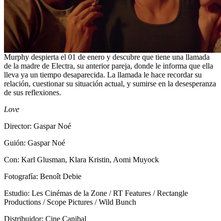
Murphy despierta el 01 de enero y descubre que tiene una llamada
de la madre de Electra, su anterior pareja, donde le informa que ella
lleva ya un tiempo desaparecida. La llamada le hace recordar su
relación, cuestionar su situación actual, y sumirse en la desesperanza
de sus reflexiones.
Love
Director: Gaspar Noé
Guión: Gaspar Noé
Con: Karl Glusman, Klara Kristin, Aomi Muyock
Fotografía: Benoît Debie
Estudio: Les Cinémas de la Zone / RT Features / Rectangle
Productions / Scope Pictures / Wild Bunch
Distribuidor: Cine Canibal