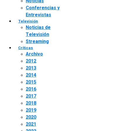
Noticias
Conferencias y
Entrevistas
Televisión
Noticias de
Televisión
Streaming
Críticas
Archivo
2012
2013
2014
2015
2016
2017
2018
2019
2020
2021