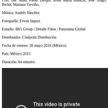
Con: Ilse Salas, Pablo Derqui, Rosa María Bianchi, José Ángel
Bichir, Mariana Treviño,
Música: Andrés Sánchez
Fotografía: Erwin Jaquez
Estudio: Bh5 Group / Detalle Films / Panorama Global
Distribuidor: Cinépolis Distribución
Fecha de estreno: 26 mayo 2016 (México)
País: México 2015
Duración: 84 minutos