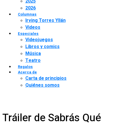
2025
2026
Columnas
Irving Torres Yllán
Videos
Especiales
Videojuegos
Libros y comics
Música
Teatro
Regalos
Acerca de
Carta de principios
Quiénes somos
Tráiler de Sabrás Qué