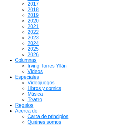
2017
2018
2019
2020
2021
2022
2023
2024
2025
2026
Columnas
Irving Torres Yllán
Videos
Especiales
Videojuegos
Libros y comics
Música
Teatro
Regalos
Acerca de
Carta de principios
Quiénes somos