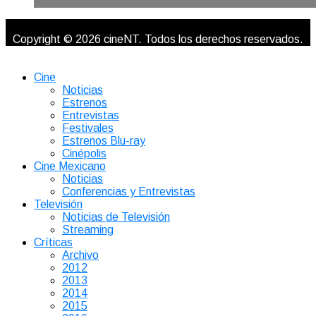
Copyright © 2026 cineNT. Todos los derechos reservados.
Cine
Noticias
Estrenos
Entrevistas
Festivales
Estrenos Blu-ray
Cinépolis
Cine Mexicano
Noticias
Conferencias y Entrevistas
Televisión
Noticias de Televisión
Streaming
Críticas
Archivo
2012
2013
2014
2015