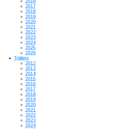
2016
2017
2018
2019
2020
2021
2022
2023
2024
2025
2026
Tráilers
2012
2013
2014
2015
2016
2017
2018
2019
2020
2021
2022
2023
2024