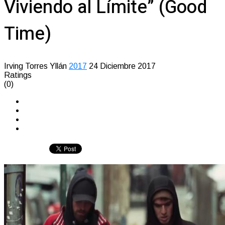
Viviendo al Límite” (Good
Time)
Irving Torres Yllán
2017
24 Diciembre 2017
Ratings
(0)