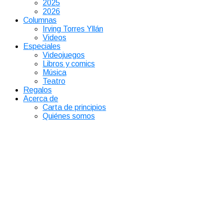
2025
2026
Columnas
Irving Torres Yllán
Videos
Especiales
Videojuegos
Libros y comics
Música
Teatro
Regalos
Acerca de
Carta de principios
Quiénes somos