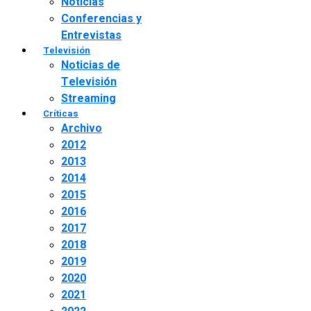
Noticias
Conferencias y
Entrevistas
Televisión
Noticias de
Televisión
Streaming
Críticas
Archivo
2012
2013
2014
2015
2016
2017
2018
2019
2020
2021