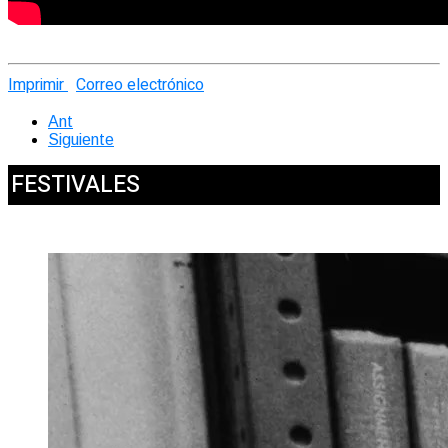
Imprimir
Correo electrónico
Ant
Siguiente
FESTIVALES