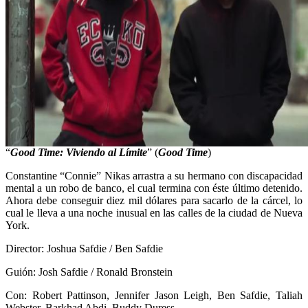
“
Good Time: Viviendo al Límite
” (
Good Time
)
Constantine “Connie” Nikas arrastra a su hermano con discapacidad
mental a un robo de banco, el cual termina con éste último detenido.
Ahora debe conseguir diez mil dólares para sacarlo de la cárcel, lo
cual le lleva a una noche inusual en las calles de la ciudad de Nueva
York.
Director: Joshua Safdie / Ben Safdie
Guión: Josh Safdie / Ronald Bronstein
Con: Robert Pattinson, Jennifer Jason Leigh, Ben Safdie, Taliah
Webster, Barkhad Abdi, Buddy Duress