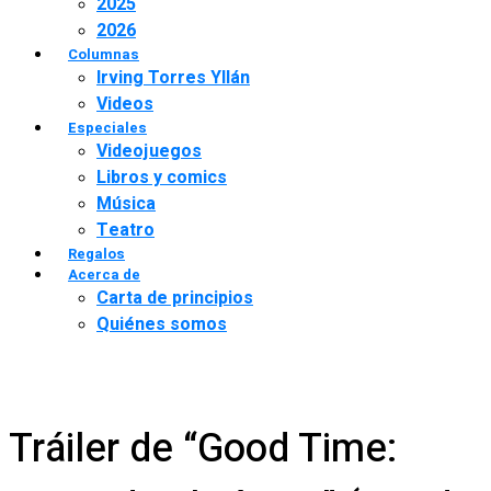
2025
2026
Columnas
Irving Torres Yllán
Videos
Especiales
Videojuegos
Libros y comics
Música
Teatro
Regalos
Acerca de
Carta de principios
Quiénes somos
Tráiler de “Good Time: