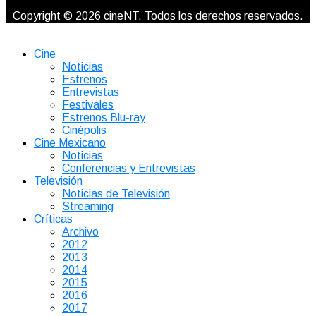
Copyright © 2026 cineNT. Todos los derechos reservados.
Cine
Noticias
Estrenos
Entrevistas
Festivales
Estrenos Blu-ray
Cinépolis
Cine Mexicano
Noticias
Conferencias y Entrevistas
Televisión
Noticias de Televisión
Streaming
Críticas
Archivo
2012
2013
2014
2015
2016
2017