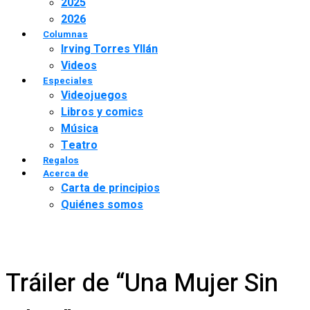
2025
2026
Columnas
Irving Torres Yllán
Videos
Especiales
Videojuegos
Libros y comics
Música
Teatro
Regalos
Acerca de
Carta de principios
Quiénes somos
Tráiler de “Una Mujer Sin