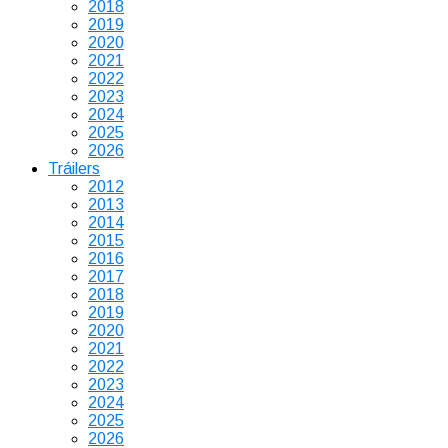
2018
2019
2020
2021
2022
2023
2024
2025
2026
Tráilers
2012
2013
2014
2015
2016
2017
2018
2019
2020
2021
2022
2023
2024
2025
2026