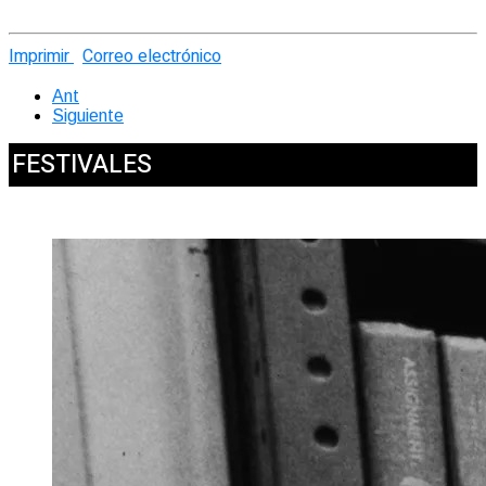
Imprimir
Correo electrónico
Ant
Siguiente
FESTIVALES