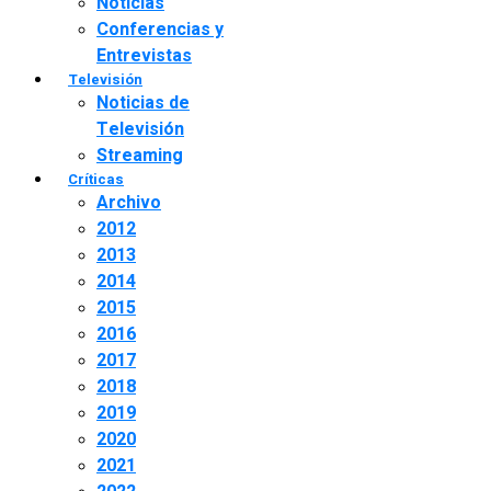
Noticias
Conferencias y
Entrevistas
Televisión
Noticias de
Televisión
Streaming
Críticas
Archivo
2012
2013
2014
2015
2016
2017
2018
2019
2020
2021