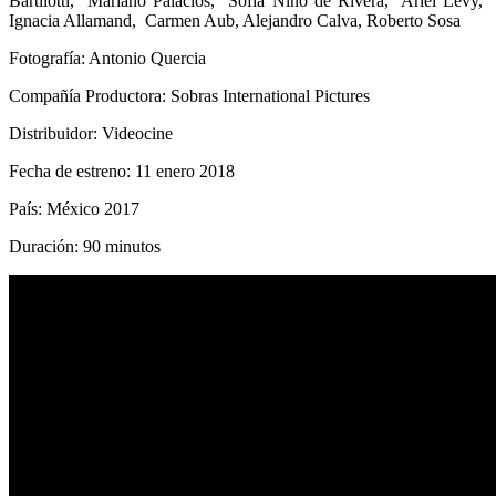
Bartilotti, Mariano Palacios, Sofia Niño de Rivera, Ariel Levy,
Ignacia Allamand, Carmen Aub, Alejandro Calva, Roberto Sosa
Fotografía: Antonio Quercia
Compañía Productora: Sobras International Pictures
Distribuidor: Videocine
Fecha de estreno: 11 enero 2018
País: México 2017
Duración: 90 minutos