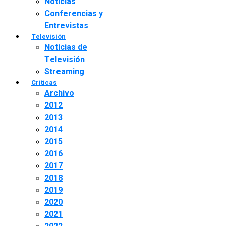
Noticias
Conferencias y
Entrevistas
Televisión
Noticias de
Televisión
Streaming
Críticas
Archivo
2012
2013
2014
2015
2016
2017
2018
2019
2020
2021