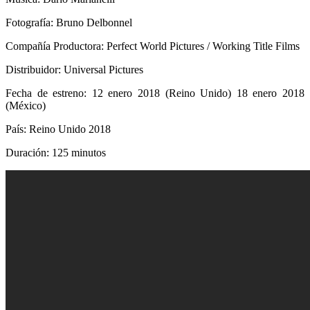
Fotografía: Bruno Delbonnel
Compañía Productora: Perfect World Pictures / Working Title Films
Distribuidor: Universal Pictures
Fecha de estreno: 12 enero 2018 (Reino Unido) 18 enero 2018
(México)
País: Reino Unido 2018
Duración: 125 minutos