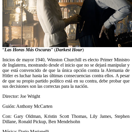
“
Las Horas Más Oscuras
” (
Darkest Hour
)
Inicios de mayor 1940, Winston Churchill es electo Primer Ministro
de Inglaterra, mostrando desde el inicio que no se dejará manipular y
que está convencido de que la única opción contra la Alemania de
Hitler es luchar hasta las últimas consecuencias contra ellos. A pesar
de que su propio partido político está en su contra, debe probar que
sus decisiones son las correctas para la nación.
Director: Joe Wright
Guión: Anthony McCarten
Con: Gary Oldman, Kristin Scott Thomas, Lily James, Stephen
Dillane, Ronald Pickup, Ben Mendelsohn
Música: Dario Marianelli