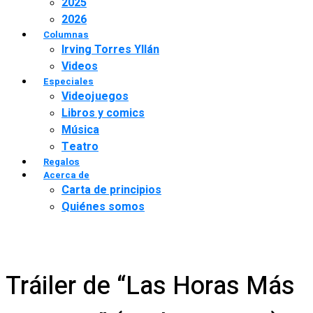
2025
2026
Columnas
Irving Torres Yllán
Videos
Especiales
Videojuegos
Libros y comics
Música
Teatro
Regalos
Acerca de
Carta de principios
Quiénes somos
Tráiler de “Las Horas Más