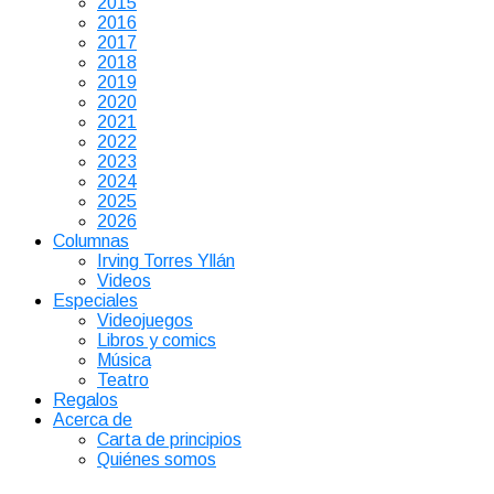
2015
2016
2017
2018
2019
2020
2021
2022
2023
2024
2025
2026
Columnas
Irving Torres Yllán
Videos
Especiales
Videojuegos
Libros y comics
Música
Teatro
Regalos
Acerca de
Carta de principios
Quiénes somos