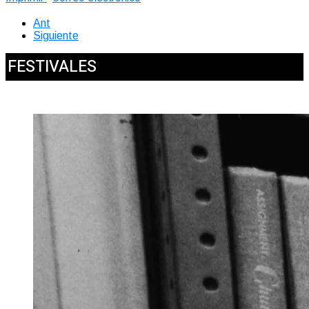
Ant
Siguiente
FESTIVALES