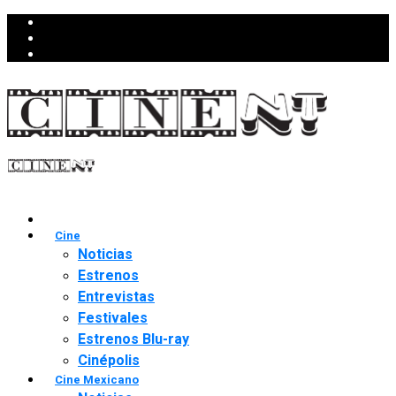
Cine
Noticias
Estrenos
Entrevistas
Festivales
Estrenos Blu-ray
Cinépolis
Cine Mexicano