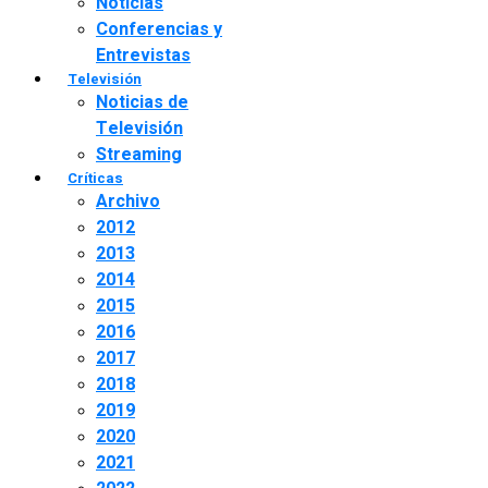
Noticias
Conferencias y
Entrevistas
Televisión
Noticias de
Televisión
Streaming
Críticas
Archivo
2012
2013
2014
2015
2016
2017
2018
2019
2020
2021