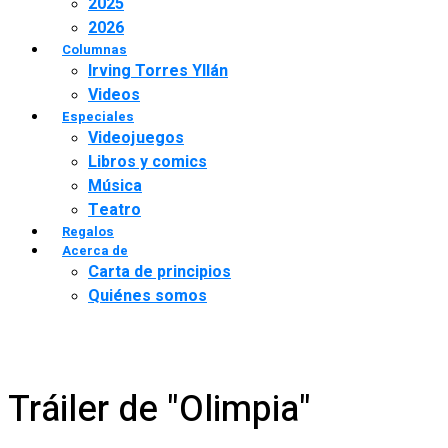
2025
2026
Columnas
Irving Torres Yllán
Videos
Especiales
Videojuegos
Libros y comics
Música
Teatro
Regalos
Acerca de
Carta de principios
Quiénes somos
Tráiler de "Olimpia"