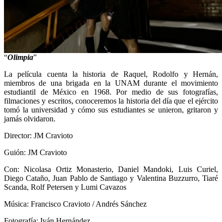
“
Olimpia
”
La película cuenta la historia de Raquel, Rodolfo y Hernán,
miembros de una brigada en la UNAM durante el movimiento
estudiantil de México en 1968. Por medio de sus fotografías,
filmaciones y escritos, conoceremos la historia del día que el ejército
tomó la universidad y cómo sus estudiantes se unieron, gritaron y
jamás olvidaron.
Director: JM Cravioto
Guión: JM Cravioto
Con: Nicolasa Ortiz Monasterio, Daniel Mandoki, Luis Curiel,
Diego Cataño, Juan Pablo de Santiago y Valentina Buzzurro, Tiaré
Scanda, Rolf Petersen y Lumi Cavazos
Música: Francisco Cravioto / Andrés Sánchez
Fotografía: Iván Hernández