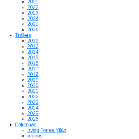
2021
2022
2023
2024
2025
2026
Tráilers
2012
2013
2014
2015
2016
2017
2018
2019
2020
2021
2022
2023
2024
2025
2026
Columnas
Irving Torres Yllán
Videos