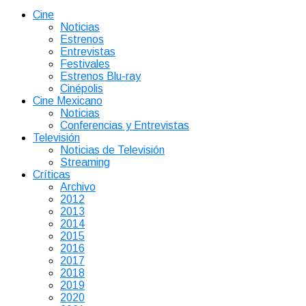
Cine
Noticias
Estrenos
Entrevistas
Festivales
Estrenos Blu-ray
Cinépolis
Cine Mexicano
Noticias
Conferencias y Entrevistas
Televisión
Noticias de Televisión
Streaming
Críticas
Archivo
2012
2013
2014
2015
2016
2017
2018
2019
2020