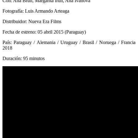
Con: Ana Brun, Margarita Irún, Ana Ivanova
Fotografía: Luis Armando Arteaga
Distribuidor: Nueva Era Films
Fecha de estreno: 05 abril 2015 (Paraguay)
País: Paraguay / Alemania / Uruguay / Brasil / Noruega / Francia
2018
Duración: 95 minutos