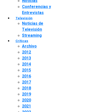
Noticias
Conferencias y
Entrevistas
Televisión
Noticias de
Televisión
Streaming
Críticas
Archivo
2012
2013
2014
2015
2016
2017
2018
2019
2020
2021