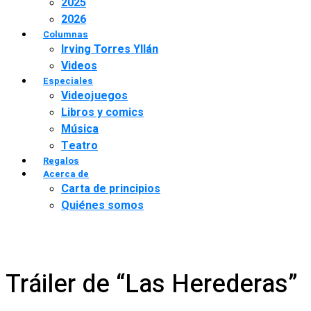
2025
2026
Columnas
Irving Torres Yllán
Videos
Especiales
Videojuegos
Libros y comics
Música
Teatro
Regalos
Acerca de
Carta de principios
Quiénes somos
Tráiler de “Las Herederas”