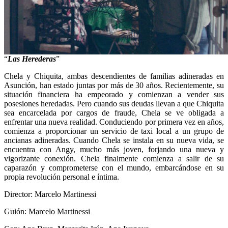
“
Las Herederas
”
Chela y Chiquita, ambas descendientes de familias adineradas en
Asunción, han estado juntas por más de 30 años. Recientemente, su
situación financiera ha empeorado y comienzan a vender sus
posesiones heredadas. Pero cuando sus deudas llevan a que Chiquita
sea encarcelada por cargos de fraude, Chela se ve obligada a
enfrentar una nueva realidad. Conduciendo por primera vez en años,
comienza a proporcionar un servicio de taxi local a un grupo de
ancianas adineradas. Cuando Chela se instala en su nueva vida, se
encuentra con Angy, mucho más joven, forjando una nueva y
vigorizante conexión. Chela finalmente comienza a salir de su
caparazón y comprometerse con el mundo, embarcándose en su
propia revolución personal e íntima.
Director: Marcelo Martinessi
Guión: Marcelo Martinessi