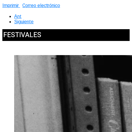
Imprimir
Correo electrónico
Ant
Siguiente
FESTIVALES