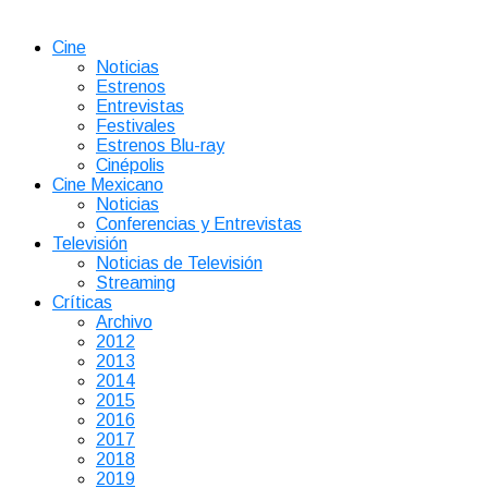
Cine
Noticias
Estrenos
Entrevistas
Festivales
Estrenos Blu-ray
Cinépolis
Cine Mexicano
Noticias
Conferencias y Entrevistas
Televisión
Noticias de Televisión
Streaming
Críticas
Archivo
2012
2013
2014
2015
2016
2017
2018
2019