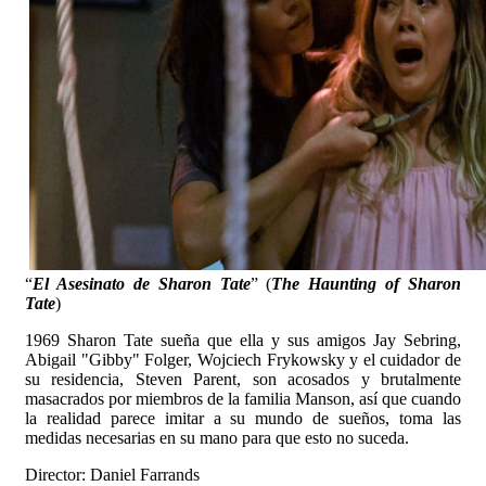
“
El Asesinato de Sharon Tate
” (
The Haunting of Sharon
Tate
)
1969 Sharon Tate sueña que ella y sus amigos Jay Sebring,
Abigail "Gibby" Folger, Wojciech Frykowsky y el cuidador de
su residencia, Steven Parent, son acosados y brutalmente
masacrados por miembros de la familia Manson, así que cuando
la realidad parece imitar a su mundo de sueños, toma las
medidas necesarias en su mano para que esto no suceda.
Director: Daniel Farrands