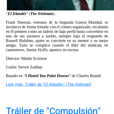
“
El Irlandés
” (
The Irishman
)
Frank Sheeran, veterano de la Segunda Guerra Mundial, se
involucra de forma fortuita con el crimen organizado, escalando
en él primero como un ladrón de bajo perfil hasta convertirse en
uno de sus asesinos a sueldo, siempre bajo el resguardo de
Russell Bufalino, quien se convierte en su mentor y su mejor
amigo. Todo se complica cuando el líder del sindicato de
camioneros, Jimmy Hoffa, aparece en escena.
Director: Martin Scorsese
Guión: Steven Zaillian
Basado en “
I Heard You Paint Houses
” de Charles Brandt
Leer más: Tráiler de “El Irlandés” (The Irishman)
Tráiler de "Compulsión"