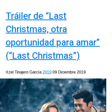
Tráiler de “Last
Christmas, otra
oportunidad para amar”
(“Last Christmas”)
Itzel Tinajero García
2019
09 Diciembre 2019