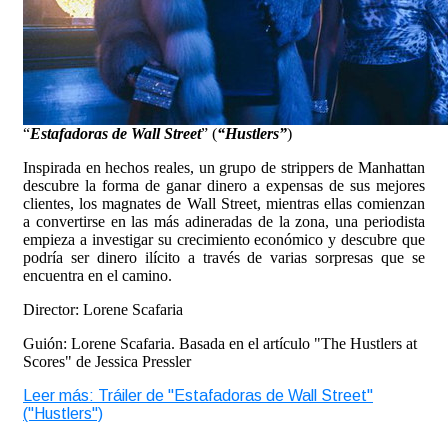
“
Estafadoras de Wall Street
” (
“Hustlers”
)
Inspirada en hechos reales, un grupo de strippers de Manhattan
descubre la forma de ganar dinero a expensas de sus mejores
clientes, los magnates de Wall Street, mientras ellas comienzan
a convertirse en las más adineradas de la zona, una periodista
empieza a investigar su crecimiento económico y descubre que
podría ser dinero ilícito a través de varias sorpresas que se
encuentra en el camino.
Director: Lorene Scafaria
Guión: Lorene Scafaria. Basada en el artículo "The Hustlers at
Scores" de Jessica Pressler
Leer más: Tráiler de "Estafadoras de Wall Street"
("Hustlers")