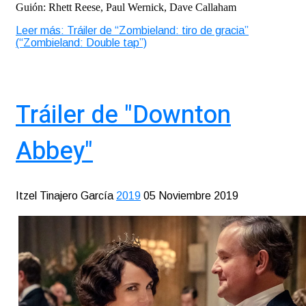
Guión: Rhett Reese, Paul Wernick, Dave Callaham
Leer más: Tráiler de “Zombieland: tiro de gracia”
(“Zombieland: Double tap”)
Tráiler de "Downton
Abbey"
Itzel Tinajero García
2019
05 Noviembre 2019