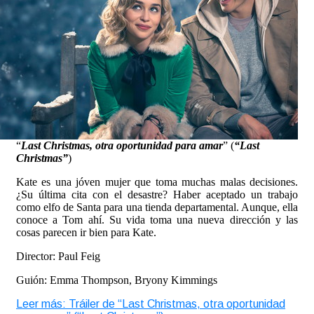
“
Last Christmas, otra oportunidad para amar
” (
“Last
Christmas”
)
Kate es una jóven mujer que toma muchas malas decisiones.
¿Su última cita con el desastre? Haber aceptado un trabajo
como elfo de Santa para una tienda departamental. Aunque, ella
conoce a Tom ahí. Su vida toma una nueva dirección y las
cosas parecen ir bien para Kate.
Director: Paul Feig
Guión: Emma Thompson, Bryony Kimmings
Leer más: Tráiler de “Last Christmas, otra oportunidad