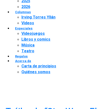
2025
2026
Columnas
Irving Torres Yllán
Videos
Especiales
Videojuegos
Libros y comics
Música
Teatro
Regalos
Acerca de
Carta de principios
Quiénes somos