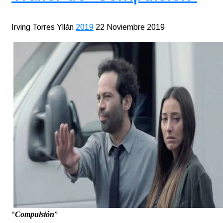
Irving Torres Yllán
2019
22 Noviembre 2019
“
Compulsión
”