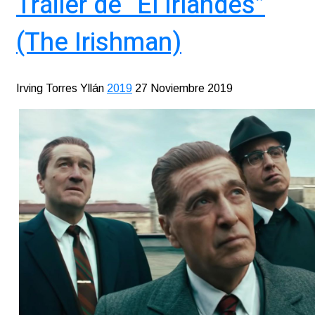
Tráiler de “El Irlandés”
(The Irishman)
Irving Torres Yllán
2019
27 Noviembre 2019