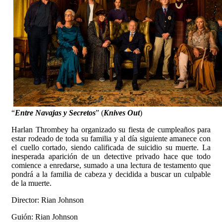
“
Entre Navajas y Secretos
” (
Knives Out
)
Harlan Thrombey ha organizado su fiesta de cumpleaños para
estar rodeado de toda su familia y al día siguiente amanece con
el cuello cortado, siendo calificada de suicidio su muerte. La
inesperada aparición de un detective privado hace que todo
comience a enredarse, sumado a una lectura de testamento que
pondrá a la familia de cabeza y decidida a buscar un culpable
de la muerte.
Director: Rian Johnson
Guión: Rian Johnson