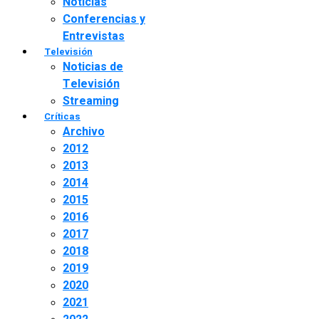
Noticias
Conferencias y
Entrevistas
Televisión
Noticias de
Televisión
Streaming
Críticas
Archivo
2012
2013
2014
2015
2016
2017
2018
2019
2020
2021