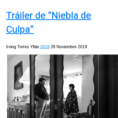
Tráiler de “Niebla de
Culpa”
Irving Torres Yllán
2019
28 Noviembre 2019