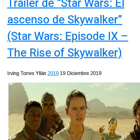
Tráiler de “Star Wars: El
ascenso de Skywalker”
(Star Wars: Episode IX –
The Rise of Skywalker)
Irving Torres Yllán
2019
19 Diciembre 2019