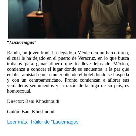
“
Luciernagas
”
Ramin, un joven iraní, ha llegado a México en un barco turco,
el cual le ha dejado en el puerto de Veracruz, en lo que busca
trabajos para ganar dinero que lo lleve lejos de México,
comienza a conocer el lugar donde se encuentra, a la par que
entabla amistad con la mujer atiende el hotel donde se hospeda
y con un centroamericano. Pronto comienzan a aflorar sus
verdaderos sentimientos y la razón de la fuga de su país, es
homosexual.
Director: Bani Khoshnoudi
Guión: Bani Khoshnoudi
Leer más: Tráiler de “Luciernagas”