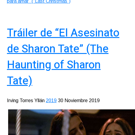
para amar” (“Last Christmas”)
Tráiler de “El Asesinato
de Sharon Tate” (The
Haunting of Sharon
Tate)
Irving Torres Yllán
2019
30 Noviembre 2019