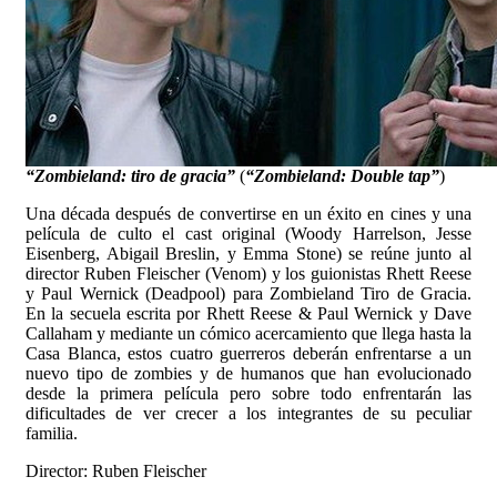
“Zombieland: tiro de gracia”
(
“Zombieland: Double tap”
)
Una década después de convertirse en un éxito en cines y una
película de culto el cast original (Woody Harrelson, Jesse
Eisenberg, Abigail Breslin, y Emma Stone) se reúne junto al
director Ruben Fleischer (Venom) y los guionistas Rhett Reese
y Paul Wernick (Deadpool) para Zombieland Tiro de Gracia.
En la secuela escrita por Rhett Reese & Paul Wernick y Dave
Callaham y mediante un cómico acercamiento que llega hasta la
Casa Blanca, estos cuatro guerreros deberán enfrentarse a un
nuevo tipo de zombies y de humanos que han evolucionado
desde la primera película pero sobre todo enfrentarán las
dificultades de ver crecer a los integrantes de su peculiar
familia.
Director: Ruben Fleischer