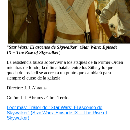
“
Star Wars: El ascenso de Skywalker
” (
Star Wars: Episode
IX – The Rise of Skywalker
)
La resistencia busca sobrevivir a los ataques de la Primer Orden
mientras de fondo, la última batalla entre los Siths y lo que
queda de los Jedi se acerca a un punto que cambiará para
siempre el curso de la galaxia.
Director: J. J. Abrams
Guión: J. J. Abrams / Chris Terrio
Leer más: Tráiler de “Star Wars: El ascenso de
Skywalker” (Star Wars: Episode IX – The Rise of
Skywalker)