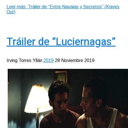
Leer más: Tráiler de “Entre Navajas y Secretos” (Knives
Out)
Tráiler de “Luciernagas”
Irving Torres Yllán
2019
28 Noviembre 2019