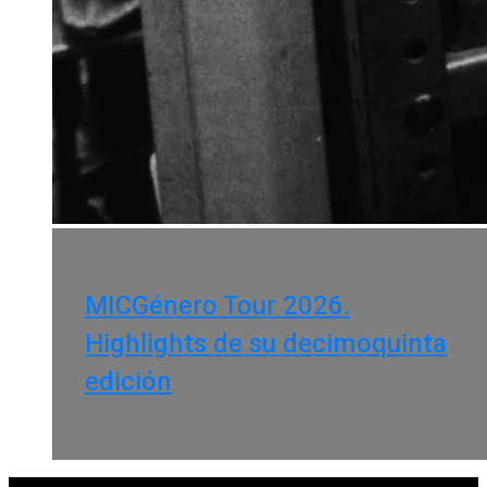
MICGénero Tour 2026.
Highlights de su decimoquinta
edición