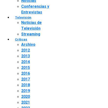
Noticias
Conferencias y
Entrevistas
Televisión
Noticias de
Televisión
Streaming
Críticas
Archivo
2012
2013
2014
2015
2016
2017
2018
2019
2020
2021