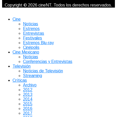
Copyright © 2026 cineNT. Todos los derechos reservados.
Cine
Noticias
Estrenos
Entrevistas
Festivales
Estrenos Blu-ray
Cinépolis
Cine Mexicano
Noticias
Conferencias y Entrevistas
Televisión
Noticias de Televisión
Streaming
Críticas
Archivo
2012
2013
2014
2015
2016
2017