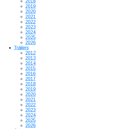
2018
2019
2020
2021
2022
2023
2024
2025
2026
Tráilers
2012
2013
2014
2015
2016
2017
2018
2019
2020
2021
2022
2023
2024
2025
2026