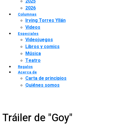
2025
2026
Columnas
Irving Torres Yllán
Videos
Especiales
Videojuegos
Libros y comics
Música
Teatro
Regalos
Acerca de
Carta de principios
Quiénes somos
Tráiler de "Goy"