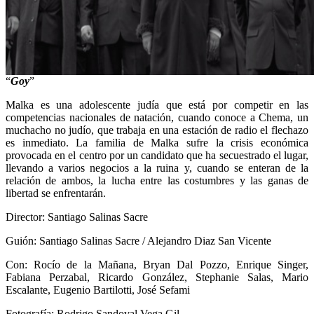
“
Goy
”
Malka es una adolescente judía que está por competir en las
competencias nacionales de natación, cuando conoce a Chema, un
muchacho no judío, que trabaja en una estación de radio el flechazo
es inmediato. La familia de Malka sufre la crisis económica
provocada en el centro por un candidato que ha secuestrado el lugar,
llevando a varios negocios a la ruina y, cuando se enteran de la
relación de ambos, la lucha entre las costumbres y las ganas de
libertad se enfrentarán.
Director: Santiago Salinas Sacre
Guión: Santiago Salinas Sacre / Alejandro Diaz San Vicente
Con: Rocío de la Mañana, Bryan Dal Pozzo, Enrique Singer,
Fabiana Perzabal, Ricardo González, Stephanie Salas, Mario
Escalante, Eugenio Bartilotti, José Sefami
Fotografía: Rodrigo Sandoval Vega Gil