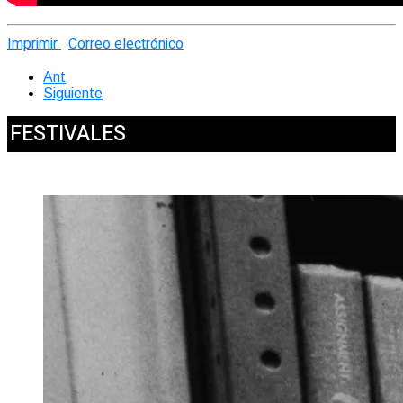
Imprimir
Correo electrónico
Ant
Siguiente
FESTIVALES