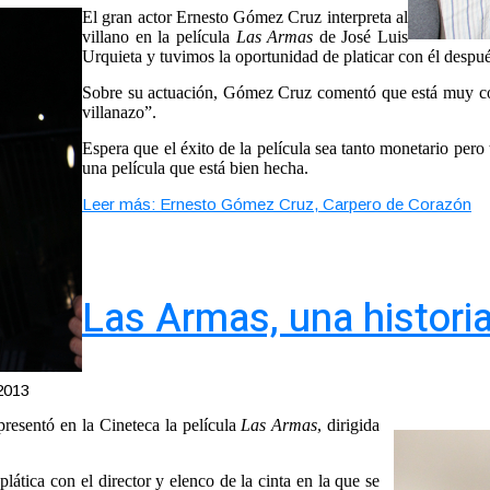
El gran actor Ernesto Gómez Cruz interpreta al
villano en la película
Las Armas
de José Luis
Urquieta y tuvimos la oportunidad de platicar con él despué
Sobre su actuación, Gómez Cruz comentó que está muy cont
villanazo”.
Espera que el éxito de la película sea tanto monetario per
una película que está bien hecha.
Leer más: Ernesto Gómez Cruz, Carpero de Corazón
Las Armas, una histori
2013
resentó en la Cineteca la película
Las Armas
, dirigida
lática con el director y elenco de la cinta en la que se