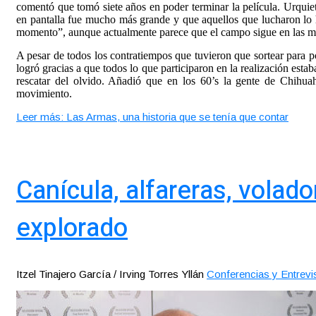
comentó que tomó siete años en poder terminar la película. Urquiet
en pantalla fue mucho más grande y que aquellos que lucharon lo 
momento”, aunque actualmente parece que el campo sigue en las m
A pesar de todos los contratiempos que tuvieron que sortear para pod
logró gracias a que todos lo que participaron en la realización esta
rescatar del olvido. Añadió que en los 60’s la gente de Chihuah
movimiento.
Leer más: Las Armas, una historia que se tenía que contar
Canícula, alfareras, volad
explorado
Itzel Tinajero García / Irving Torres Yllán
Conferencias y Entrevi