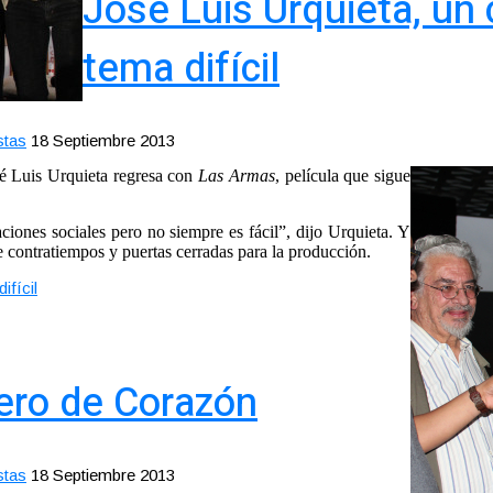
José Luis Urquieta, un
tema difícil
stas
18 Septiembre 2013
sé Luis Urquieta regresa con
Las Armas
, película que sigue
iones sociales pero no siempre es fácil”, dijo Urquieta. Y
e contratiempos y puertas cerradas para la producción.
ifícil
ero de Corazón
stas
18 Septiembre 2013