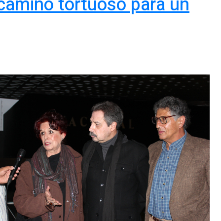
 camino tortuoso para un