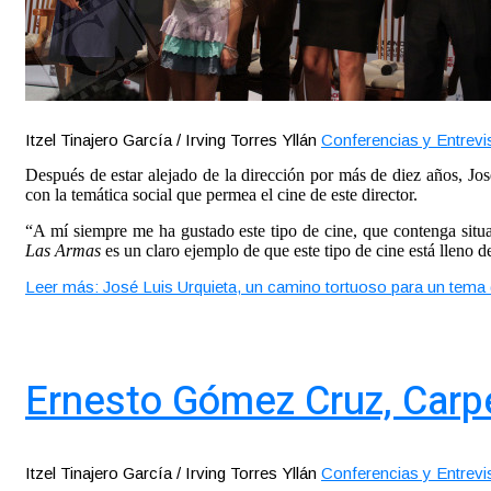
Itzel Tinajero García / Irving Torres Yllán
Conferencias y Entrevi
Después de estar alejado de la dirección por más de diez años, Jo
con la temática social que permea el cine de este director.
“A mí siempre me ha gustado este tipo de cine, que contenga situac
Las Armas
es un claro ejemplo de que este tipo de cine está lleno d
Leer más: José Luis Urquieta, un camino tortuoso para un tema d
Ernesto Gómez Cruz, Carp
Itzel Tinajero García / Irving Torres Yllán
Conferencias y Entrevi