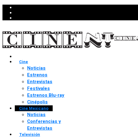
Cine
Noticias
Estrenos
Entrevistas
Festivales
Estrenos Blu-ray
Cinépolis
Cine Mexicano
Noticias
Conferencias y
Entrevistas
Televisión