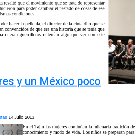
a resaltó que el movimiento que se trata de representar
hicieron para poder cambiar el “estado de cosas de ese
ismas condiciones.
er hacer la película, el director de la cinta dijo que se
ban convencidos de que era una historia que se tenía que
a o eran guerrilleros o tenían algo que ver con este
ores y un México poco
stas
14 Julio 2013
En el Tajín las mujeres continúan la milenaria tradición de
conocimiento y modo de vida. Los niños se preparan para 