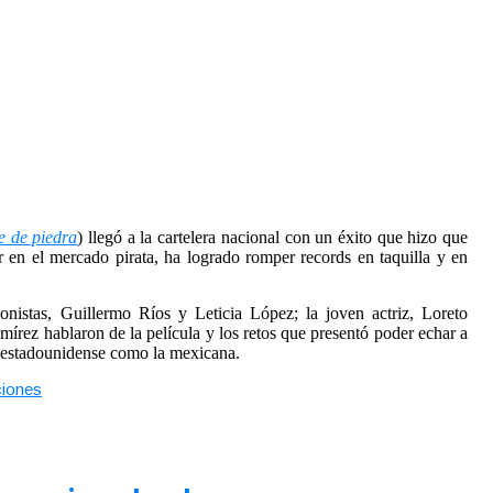
 de piedra
) llegó a la cartelera nacional con un éxito que hizo que
tar en el mercado pirata, ha logrado romper records en taquilla y en
nistas, Guillermo Ríos y Leticia López; la joven actriz, Loreto
mírez hablaron de la película y los retos que presentó poder echar a
la estadounidense como la mexicana.
ciones