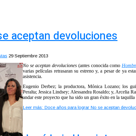
se aceptan devoluciones
stas
29 Septiembre 2013
No se aceptan devoluciones
(antes conocida como
Hombre
varias películas retrasaran su estreno y, a pesar de ya es
asistencia.
Eugenio Derbez; la productora, Mónica Lozano; los guio
Peralta; Jessica Lindsey; Alessandra Rosaldo; y, Arcelia Ra
andar este proyecto que ha sido un gran éxito en la taquil
Leer más: Doce años para lograr No se aceptan devolu