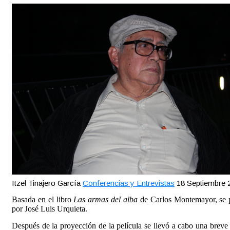
Itzel Tinajero García
Conferencias y Entrevistas
18 Septiembre 
Basada en el libro
Las armas del alba
de Carlos Montemayor, se p
por José Luis Urquieta.
Después de la proyección de la película se llevó a cabo una breve p