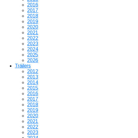
2016
2017
2018
2019
2020
2021
2022
2023
2024
2025
2026
Tráilers
2012
2013
2014
2015
2016
2017
2018
2019
2020
2021
2022
2023
2024