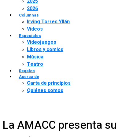
2025
2026
Columnas
Irving Torres Yllán
Videos
Especiales
Videojuegos
Libros y comics
Música
Teatro
Regalos
Acerca de
Carta de principios
Quiénes somos
La AMACC presenta su