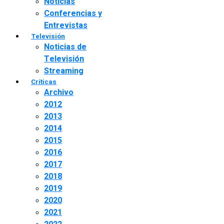
Noticias
Conferencias y
Entrevistas
Televisión
Noticias de
Televisión
Streaming
Críticas
Archivo
2012
2013
2014
2015
2016
2017
2018
2019
2020
2021