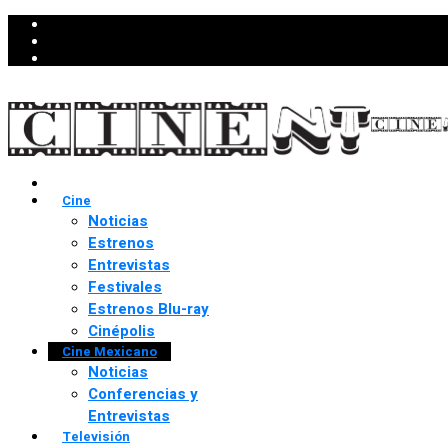
Cine
Noticias
Estrenos
Entrevistas
Festivales
Estrenos Blu-ray
Cinépolis
Cine Mexicano
Noticias
Conferencias y
Entrevistas
Televisión