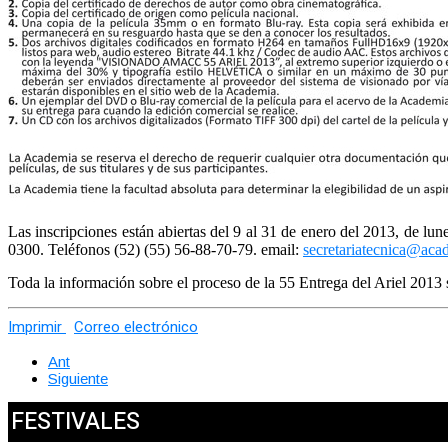
Las inscripciones están abiertas del 9 al 31 de enero del 2013, de lu
0300. Teléfonos (52) (55) 56-88-70-79. email:
secretariatecnica@ac
Toda la información sobre el proceso de la 55 Entrega del Ariel 2013 s
Imprimir
Correo electrónico
Ant
Siguiente
FESTIVALES