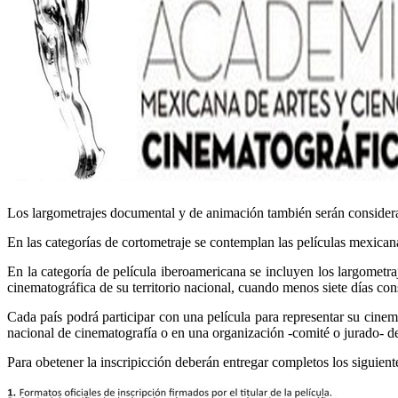
Los largometrajes documental y de animación también serán considerados
En las categorías de cortometraje se contemplan las películas mexic
En la categoría de película iberoamericana se incluyen los largomet
cinematográfica de su territorio nacional, cuando menos siete días con
Cada país podrá participar con una película para representar su cinema
nacional de cinematografía o en una organización -comité o jurado- de
Para obetener la inscripicción deberán entregar completos los siguien