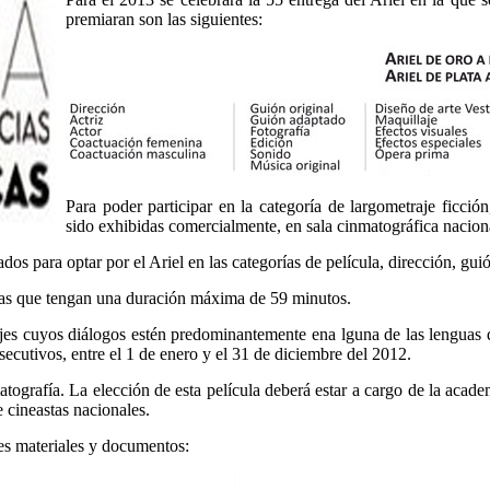
premiaran son las siguientes:
Para poder participar en la categoría de largometraje ficci
sido exhibidas comercialmente, en sala cinmatográfica naciona
 para optar por el Ariel en las categorías de película, dirección, guió
anas que tengan una duración máxima de 59 minutos.
rajes cuyos diálogos estén predominantemente ena lguna de las lenguas 
secutivos, entre el 1 de enero y el 31 de diciembre del 2012.
tografía. La elección de esta película deberá estar a cargo de la academ
 cineastas nacionales.
tes materiales y documentos: