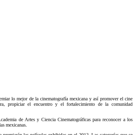
remiar lo mejor de la cinematografía mexicana y así promover el cine
ra, propiciar el encuentro y el fortalecimiento de la comunidad
Academia de Artes y Ciencia Cinematográficas para reconocer a los
ulas mexicanas.
se premiarán las películas exhibidas en el 2012. Las categorías que se