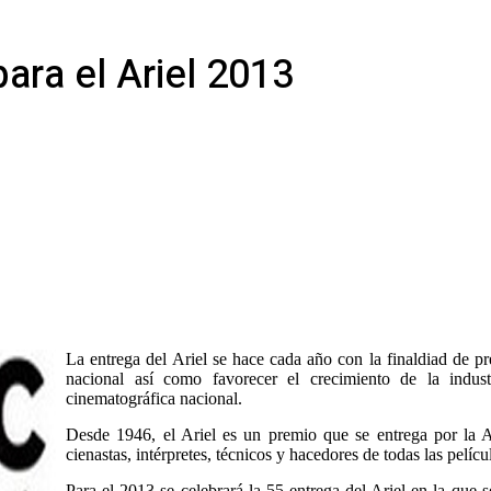
ra el Ariel 2013
La entrega del Ariel se hace cada año con la finaldiad de p
nacional así como favorecer el crecimiento de la indust
cinematográfica nacional.
Desde 1946, el Ariel es un premio que se entrega por la 
cienastas, intérpretes, técnicos y hacedores de todas las pelíc
Para el 2013 se celebrará la 55 entrega del Ariel en la que 