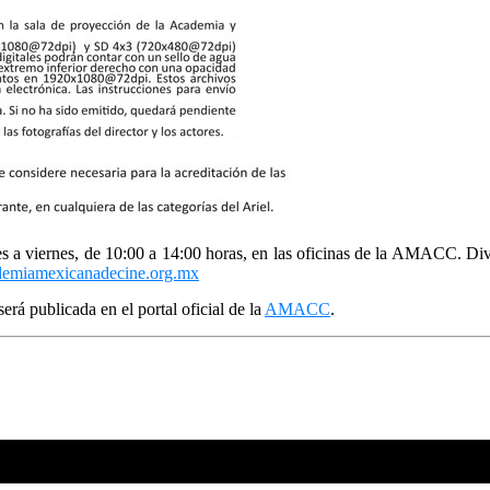
nes a viernes, de 10:00 a 14:00 horas, en las oficinas de la AMACC. Div
ademiamexicanadecine.org.mx
erá publicada en el portal oficial de la
AMACC
.