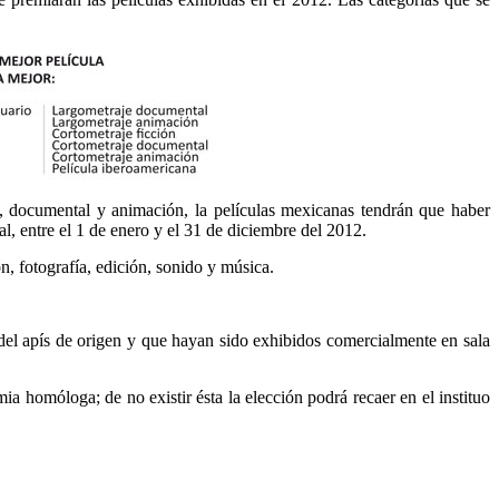
ón, documental y animación, la películas mexicanas tendrán que haber
l, entre el 1 de enero y el 31 de diciembre del 2012.
n, fotografía, edición, sonido y música.
del apís de origen y que hayan sido exhibidos comercialmente en sala
ia homóloga; de no existir ésta la elección podrá recaer en el instituo