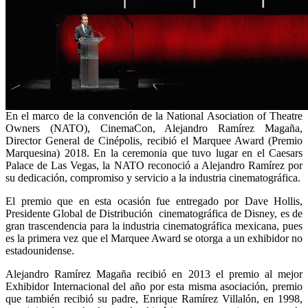
En el marco de la convención de la National Asociation of Theatre
Owners (NATO), CinemaCon, Alejandro Ramírez Magaña,
Director General de Cinépolis, recibió el Marquee Award (Premio
Marquesina) 2018. En la ceremonia que tuvo lugar en el Caesars
Palace de Las Vegas, la NATO reconoció a Alejandro Ramírez por
su dedicación, compromiso y servicio a la industria cinematográfica.
El premio que en esta ocasión fue entregado por Dave Hollis,
Presidente Global de Distribución cinematográfica de Disney, es de
gran trascendencia para la industria cinematográfica mexicana, pues
es la primera vez que el Marquee Award se otorga a un exhibidor no
estadounidense.
Alejandro Ramírez Magaña recibió en 2013 el premio al mejor
Exhibidor Internacional del año por esta misma asociación, premio
que también recibió su padre, Enrique Ramírez Villalón, en 1998,