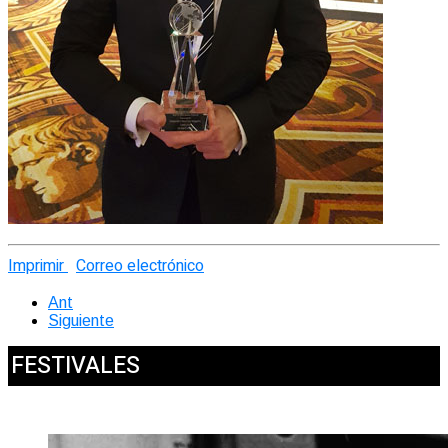
Imprimir
Correo electrónico
Ant
Siguiente
FESTIVALES