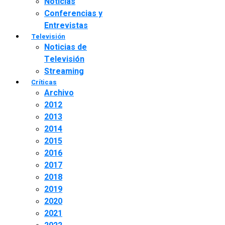
Noticias
Conferencias y
Entrevistas
Televisión
Noticias de
Televisión
Streaming
Críticas
Archivo
2012
2013
2014
2015
2016
2017
2018
2019
2020
2021