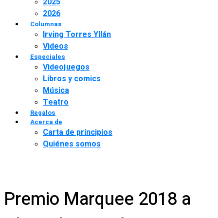
2025
2026
Columnas
Irving Torres Yllán
Videos
Especiales
Videojuegos
Libros y comics
Música
Teatro
Regalos
Acerca de
Carta de principios
Quiénes somos
Premio Marquee 2018 a