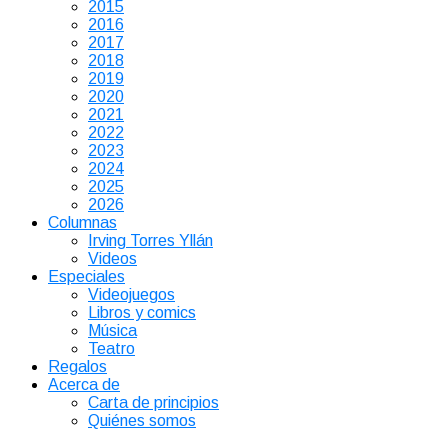
2015
2016
2017
2018
2019
2020
2021
2022
2023
2024
2025
2026
Columnas
Irving Torres Yllán
Videos
Especiales
Videojuegos
Libros y comics
Música
Teatro
Regalos
Acerca de
Carta de principios
Quiénes somos