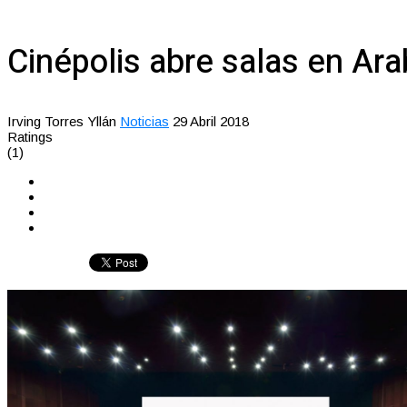
Cinépolis abre salas en Ara
Irving Torres Yllán
Noticias
29 Abril 2018
Ratings
(1)