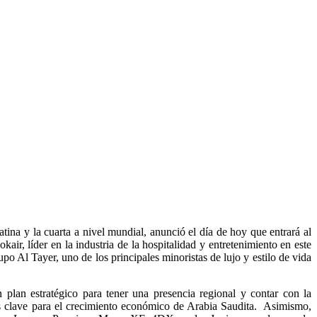
ina y la cuarta a nivel mundial, anunció el día de hoy que entrará al
ir, líder en la industria de la hospitalidad y entretenimiento en este
po Al Tayer, uno de los principales minoristas de lujo y estilo de vida
 plan estratégico para tener una presencia regional y contar con la
s clave para el crecimiento económico de Arabia Saudita. Asimismo,