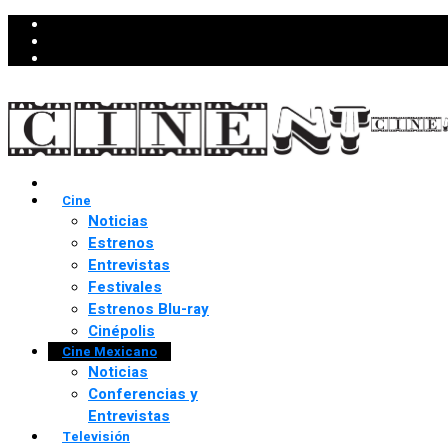
Cine
Noticias
Estrenos
Entrevistas
Festivales
Estrenos Blu-ray
Cinépolis
Cine Mexicano
Noticias
Conferencias y
Entrevistas
Televisión