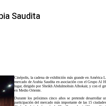
bia Saudita
Cinépolis, la cadena de exhibición más grande en América Lat
mercado de Arabia Saudita en asociación con el Grupo Al Hoka
lugar, dirigido por Sheikh Abdulmohsin Alhokair, y con el gru
en Medio Oriente.
Durante los próximos cinco años se pretende desarrollar un
participación del mercado más importante de las 15 ciudade