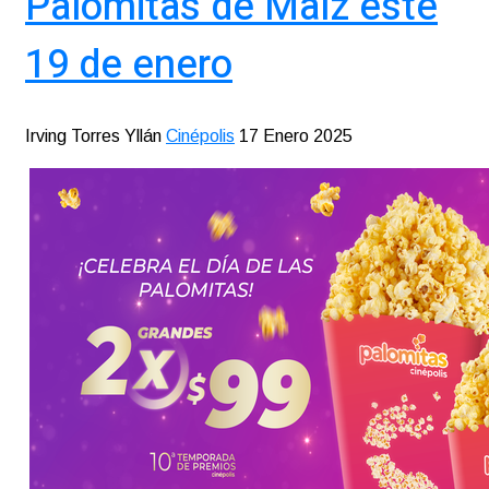
Palomitas de Maíz este
19 de enero
Irving Torres Yllán
Cinépolis
17 Enero 2025