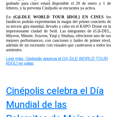
grabado para cines estará disponible el 29 de enero y 1 de
febrero, y la preventa Cinépolis se encuentra ya activa.
En
(G)I-DLE WORLD TOUR [iDOL] EN CINES
los
fanáticos podrán experimentar la magia del primer concierto de
su tercera gira mundial, llevado a cabo en el KSPO Dome en la
impresionante ciudad de Seúl. Las integrantes de (G)I-DEL,
Miyeon, Minnie, Soyeon, Yuqi y Shuhua, ofrecieron uno de sus
mejores performances, con canciones y bailes de primer nivel,
además de un escenario con visuales que cautivaron a todos los
asistentes.
Leer más: Cinépolis anuncia el G)I-DLE WORLD TOUR
[iDOL] en salas
Cinépolis celebra el Día
Mundial de las