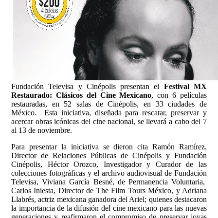
Fundación Televisa y Cinépolis presentan el
Festival MX
Restaurado: Clásicos del Cine Mexicano
, con 6 películas
restauradas, en 52 salas de Cinépolis, en 33 ciudades de
México. Esta iniciativa, diseñada para rescatar, preservar y
acercar obras icónicas del cine nacional, se llevará a cabo del 7
al 13 de noviembre.
Para presentar la iniciativa se dieron cita Ramón Ramírez,
Director de Relaciones Públicas de Cinépolis y Fundación
Cinépolis, Héctor Orozco, Investigador y Curador de las
colecciones fotográficas y el archivo audiovisual de Fundación
Televisa, Viviana García Besné, de Permanencia Voluntaria,
Carlos Iniesta, Director de The Film Tours México, y Adriana
Llabrés, actriz mexicana ganadora del Ariel; quienes destacaron
la importancia de la difusión del cine mexicano para las nuevas
generaciones y reafirmaron el compromiso de preservar joyas