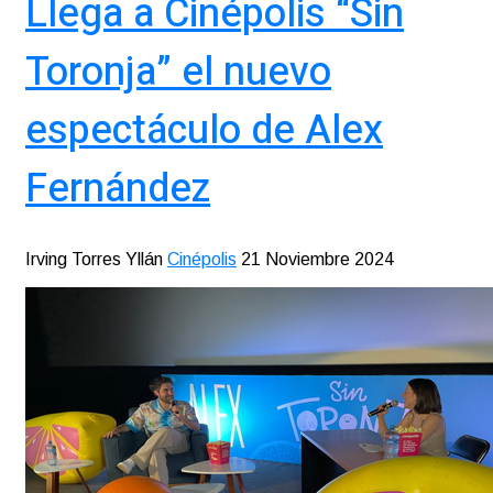
Llega a Cinépolis “Sin
Toronja” el nuevo
espectáculo de Alex
Fernández
Irving Torres Yllán
Cinépolis
21 Noviembre 2024