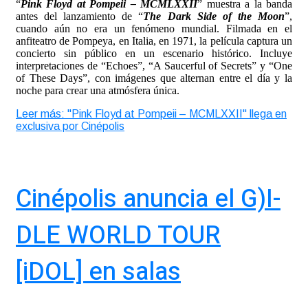
“
Pink Floyd at Pompeii – MCMLXXII
” muestra a la banda
antes del lanzamiento de “
The Dark Side of the Moon
”,
cuando aún no era un fenómeno mundial. Filmada en el
anfiteatro de Pompeya, en Italia, en 1971, la película captura un
concierto sin público en un escenario histórico. Incluye
interpretaciones de “Echoes”, “A Saucerful of Secrets” y “One
of These Days”, con imágenes que alternan entre el día y la
noche para crear una atmósfera única.
Leer más: "Pink Floyd at Pompeii – MCMLXXII" llega en
exclusiva por Cinépolis
Cinépolis anuncia el G)I-
DLE WORLD TOUR
[iDOL] en salas