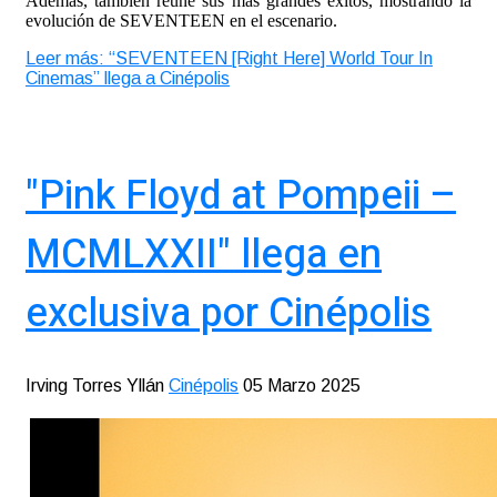
Además, también reúne sus más grandes éxitos, mostrando la
evolución de SEVENTEEN en el escenario.
Leer más: “SEVENTEEN [Right Here] World Tour In
Cinemas” llega a Cinépolis
"Pink Floyd at Pompeii –
MCMLXXII" llega en
exclusiva por Cinépolis
Irving Torres Yllán
Cinépolis
05 Marzo 2025