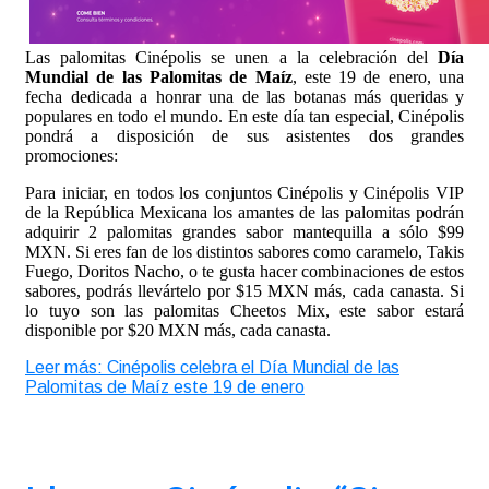
Las palomitas Cinépolis se unen a la celebración del
Día
Mundial de las Palomitas de Maíz
, este 19 de enero, una
fecha dedicada a honrar una de las botanas más queridas y
populares en todo el mundo. En este día tan especial, Cinépolis
pondrá a disposición de sus asistentes dos grandes
promociones:
Para iniciar, en todos los conjuntos Cinépolis y Cinépolis VIP
de la República Mexicana los amantes de las palomitas podrán
adquirir 2 palomitas grandes sabor mantequilla a sólo $99
MXN. Si eres fan de los distintos sabores como caramelo, Takis
Fuego, Doritos Nacho, o te gusta hacer combinaciones de estos
sabores, podrás llevártelo por $15 MXN más, cada canasta. Si
lo tuyo son las palomitas Cheetos Mix, este sabor estará
disponible por $20 MXN más, cada canasta.
Leer más: Cinépolis celebra el Día Mundial de las
Palomitas de Maíz este 19 de enero