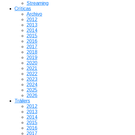
Streaming
Críticas
Archivo
2012
2013
2014
2015
2016
2017
2018
2019
2020
2021
2022
2023
2024
2025
2026
Tráilers
2012
2013
2014
2015
2016
2017