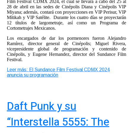
Film Festival CDMX 2024, el cual se llevará a cabo del 25 al
28 de abril en las sedes de Cinépolis Diana y Cinépolis VIP
Miyana; además, contará con proyecciones en VIP Perisur, VIP
Mítikah y VIP Satélite. Durante los cuatro días se proyectarán
12 títulos de largometraje, así como un Programa de
Cortometrajes Mexicanos.
Los encargados de dar los pormenores fueron Alejandro
Ramírez, director general de Cinépolis; Miguel Rivera,
vicepresidente global de programación y contenido de
Cinépolis, y Eugene Hernandez, director del Sundance Film
Festival.
Leer más: El Sundance Film Festival CDMX 2024
anuncia su programación
Daft Punk y su
“Interstella 5555: The