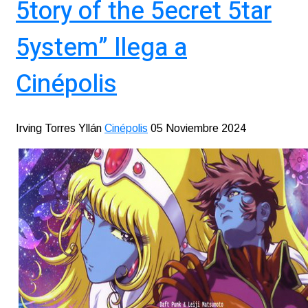
5tory of the 5ecret 5tar
5ystem” llega a
Cinépolis
Irving Torres Yllán
Cinépolis
05 Noviembre 2024