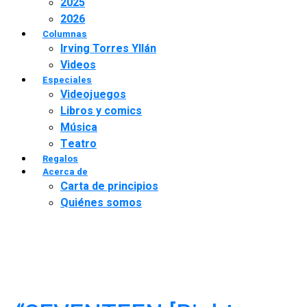
2025
2026
Columnas
Irving Torres Yllán
Videos
Especiales
Videojuegos
Libros y comics
Música
Teatro
Regalos
Acerca de
Carta de principios
Quiénes somos