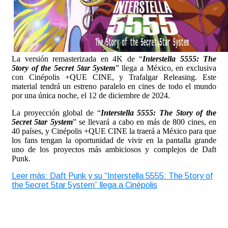
La versión remasterizada en 4K de “
Interstella 5555: The
5tory of the 5ecret 5tar 5ystem
” llega a México, en exclusiva
con Cinépolis +QUE CINE, y Trafalgar Releasing. Este
material tendrá un estreno paralelo en cines de todo el mundo
por una única noche, el 12 de diciembre de 2024.
La proyección global de “
Interstella 5555: The 5tory of the
5ecret 5tar 5ystem
” se llevará a cabo en más de 800 cines, en
40 países, y Cinépolis +QUE CINE la traerá a México para que
los fans tengan la oportunidad de vivir en la pantalla grande
uno de los proyectos más ambiciosos y complejos de Daft
Punk.
Leer más: Daft Punk y su “Interstella 5555: The 5tory of
the 5ecret 5tar 5ystem” llega a Cinépolis