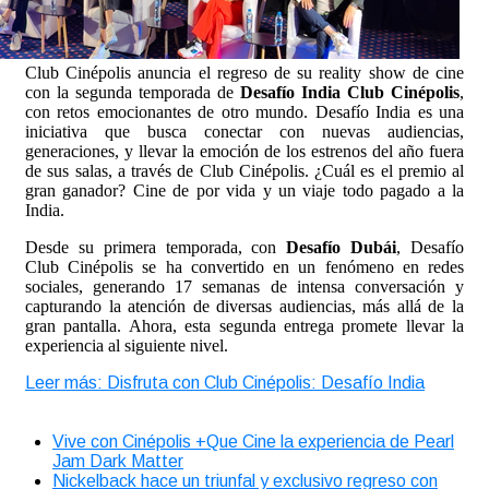
Club Cinépolis anuncia el regreso de su reality show de cine
con la segunda temporada de
Desafío India Club Cinépolis
,
con retos emocionantes de otro mundo. Desafío India es una
iniciativa que busca conectar con nuevas audiencias,
generaciones, y llevar la emoción de los estrenos del año fuera
de sus salas, a través de Club Cinépolis. ¿Cuál es el premio al
gran ganador? Cine de por vida y un viaje todo pagado a la
India.
Desde su primera temporada, con
Desafío Dubái
, Desafío
Club Cinépolis se ha convertido en un fenómeno en redes
sociales, generando 17 semanas de intensa conversación y
capturando la atención de diversas audiencias, más allá de la
gran pantalla. Ahora, esta segunda entrega promete llevar la
experiencia al siguiente nivel.
Leer más: Disfruta con Club Cinépolis: Desafío India
Vive con Cinépolis +Que Cine la experiencia de Pearl
Jam Dark Matter
Nickelback hace un triunfal y exclusivo regreso con