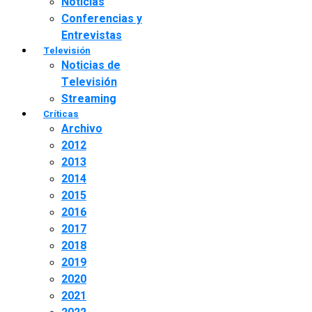
Noticias
Conferencias y
Entrevistas
Televisión
Noticias de
Televisión
Streaming
Críticas
Archivo
2012
2013
2014
2015
2016
2017
2018
2019
2020
2021