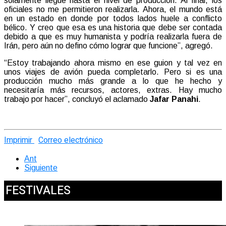
solamente llegué hasta el nivel de producción. Al final, los
oficiales no me permitieron realizarla. Ahora, el mundo está
en un estado en donde por todos lados huele a conflicto
bélico. Y creo que esa es una historia que debe ser contada
debido a que es muy humanista y podría realizarla fuera de
Irán, pero aún no defino cómo lograr que funcione”, agregó.
“Estoy trabajando ahora mismo en ese guion y tal vez en
unos viajes de avión pueda completarlo. Pero si es una
producción mucho más grande a lo que he hecho y
necesitaría más recursos, actores, extras. Hay mucho
trabajo por hacer”, concluyó el aclamado
Jafar Panahi
.
Imprimir
Correo electrónico
Ant
Siguiente
FESTIVALES