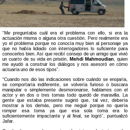
“Me preguntaba cuál era el problema con ello, si era la
actuación misma o alguna otra cuestión. Pero realmente era
yo el problema porque no conocía muy bien al personaje ya
que no había lidiado con interrogadores lo suficiente para
conocerlos bien. Así que recibí consejo de un amigo que vivió
un cuarto de su vida en prisión,
Mehdi Mahmoudian
, quien
me ayudó a construir los diálogos y nos asesoró en cómo
actuaría uno de esos tipos”.
“Cuando nos dio las indicaciones sobre cuándo se enojaría,
se comportaría indiferente, se volvería furioso o buscara
manipular o simplemente desmoronarse, hablamos con el
actor y en dos o tres tomas todo quedó de maravilla. La
gente que estaba presente sugirió que, tal vez, debería
mostrar a los demás, pero me negué porque no quería
romper esa toma ya que esa sola toma era lo
suficientemente impactante y al final, se logró”, puntualizó
Jafar.