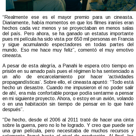
“Realmente ese es el mayor premio para un cineasta.
Diariamente, había momentos en que los filmes iraníes eran
hechos cada vez menos y se proyectaban en menos salas
del país. Pero ahora, se ha ganado un estatus importante
pues mi película ha sido vista por 650 mil personas en Francia
y sigue acumulando espectadores en todas partes del
mundo. Eso me hace muy feliz”, comentó el muy emotivo
cineasta.
A pesar de esta alegría, a Panahi le espera otro tiempo en
prisión en su amado país pues el régimen lo ha sentenciado a
un año de encarcelamiento por hacer ‘actividades
propagandísticas’. Sobre ello, el cineasta apuntó: “Todo está
hecho un desastre. Cuando me impusieron el no poder salir
de ahí, era más confortable porque podía sentarme a pensar
en mi siguiente proyecto. Ahora, o estoy en un avión, volando
o en una habitación sin tiempo de pensar en lo que haré
después”.
“De hecho, desde el 2006 al 2011 traté de hacer una cinta
sobre la guerra, pero no lo he logrado. Y creo que puede ser
una gran película, pero necesitaba de muchos recursos y