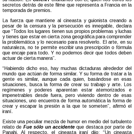
secretos detrás de este filme que representa a Francia en la
temporada de premios.
La fuerza que mantiene al cineasta y guionista creando a
pesar de la censura y la persecución es innegable, declara
que “Todos los lugares tienen sus propios problemas y luchas
y tienes que estar en cierta zona geográfica para comprender
la problemática y lo necesario para resolverlo. El arte, en su
naturaleza, no te permite escribir una prescripción o fórmula
que encaje para todo. Y no podemos decir que todos deben
actuar de cierta manera”.
“Habiendo dicho eso, hay muchas dictaduras alrededor del
mundo que actúan de forma similar. Y su forma de tratar a la
gente es similar, aunque cada quien, basándose en esas
situaciones, busca la forma de crear su trabajo y arte. Los
regímenes y poderes aparentan estar atemorizados e
impenetrables desde fuera, pero viviendo dentro de esas
situaciones, uno encuentra de forma automática la forma de
crear y escapar la presión a la que te someten”, afirmó el
iraní.
Existe una peculiar mezcla de humor en medio del turbulento
relato de
Fue sólo un accidente
que destaca por parte de
Panahi. Al respecto, el cineasta iraní dijo: “Un cineasta