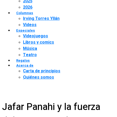
2025
2026
Columnas
Irving Torres Yllán
Videos
Especiales
Videojuegos
Libros y comics
Música
Teatro
Regalos
Acerca de
Carta de principios
Quiénes somos
Jafar Panahi y la fuerza