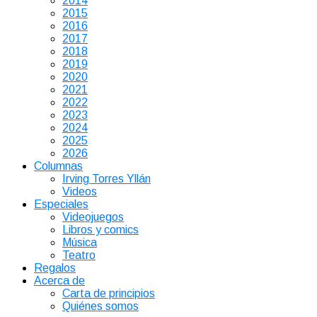
2014
2015
2016
2017
2018
2019
2020
2021
2022
2023
2024
2025
2026
Columnas
Irving Torres Yllán
Videos
Especiales
Videojuegos
Libros y comics
Música
Teatro
Regalos
Acerca de
Carta de principios
Quiénes somos