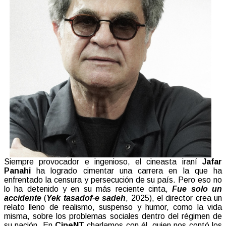
Siempre provocador e ingenioso, el cineasta iraní
Jafar
Panahi
ha logrado cimentar una carrera en la que ha
enfrentado la censura y persecución de su país. Pero eso no
lo ha detenido y en su más reciente cinta,
Fue solo un
accidente
(
Yek tasadof-e
sadeh
, 2025), el director crea un
relato lleno de realismo, suspenso y humor, como la vida
misma, sobre los problemas sociales dentro del régimen de
su nación. En
CineNT
charlamos con él, quien nos contó los