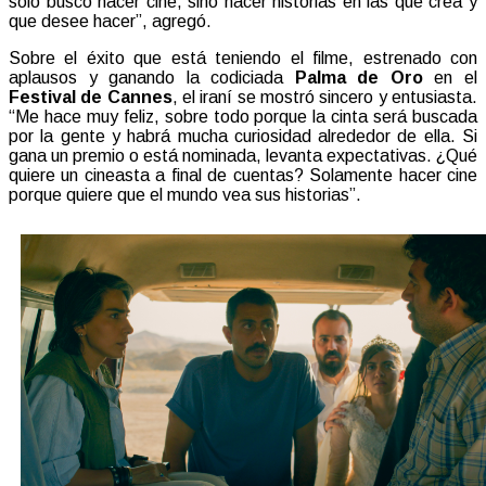
sólo busco hacer cine, sino hacer historias en las que crea y
que desee hacer”, agregó.
Sobre el éxito que está teniendo el filme, estrenado con
aplausos y ganando la codiciada
Palma de Oro
en el
Festival de Cannes
, el iraní se mostró sincero y entusiasta.
“Me hace muy feliz, sobre todo porque la cinta será buscada
por la gente y habrá mucha curiosidad alrededor de ella. Si
gana un premio o está nominada, levanta expectativas. ¿Qué
quiere un cineasta a final de cuentas? Solamente hacer cine
porque quiere que el mundo vea sus historias”.