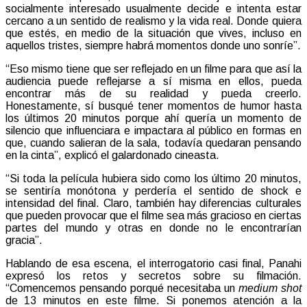
socialmente interesado usualmente decide e intenta estar
cercano a un sentido de realismo y la vida real. Donde quiera
que estés, en medio de la situación que vives, incluso en
aquellos tristes, siempre habrá momentos donde uno sonríe”.
“Eso mismo tiene que ser reflejado en un filme para que así la
audiencia puede reflejarse a sí misma en ellos, pueda
encontrar más de su realidad y pueda creerlo.
Honestamente, sí busqué tener momentos de humor hasta
los últimos 20 minutos porque ahí quería un momento de
silencio que influenciara e impactara al público en formas en
que, cuando salieran de la sala, todavía quedaran pensando
en la cinta”, explicó el galardonado cineasta.
“Si toda la película hubiera sido como los último 20 minutos,
se sentiría monótona y perdería el sentido de shock e
intensidad del final. Claro, también hay diferencias culturales
que pueden provocar que el filme sea más gracioso en ciertas
partes del mundo y otras en donde no le encontrarían
gracia”.
Hablando de esa escena, el interrogatorio casi final, Panahi
expresó los retos y secretos sobre su filmación.
“Comencemos pensando porqué necesitaba un
medium shot
de 13 minutos en este filme. Si ponemos atención a la