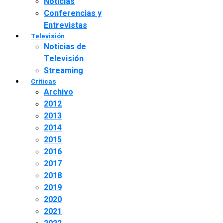
Noticias
Conferencias y
Entrevistas
Televisión
Noticias de
Televisión
Streaming
Críticas
Archivo
2012
2013
2014
2015
2016
2017
2018
2019
2020
2021