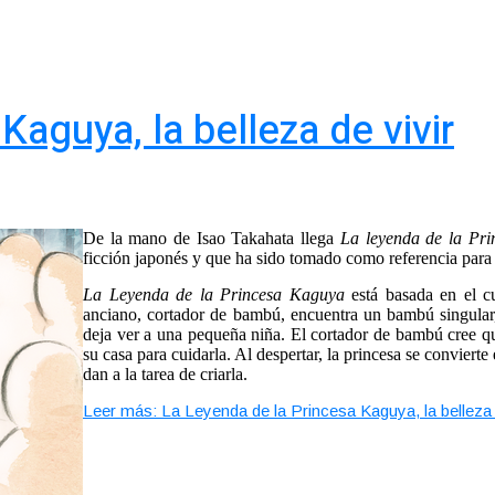
Kaguya, la belleza de vivir
De la mano de Isao Takahata llega
La leyenda de la Pr
ficción japonés y que ha sido tomado como referencia para d
La Leyenda de la Princesa Kaguya
está basada en el 
anciano, cortador de bambú, encuentra un bambú singular, a
deja ver a una pequeña niña.
El cortador de bambú cree qu
su casa para cuidarla. Al despertar, la princesa se convier
dan a la tarea de criarla.
Leer más: La Leyenda de la Princesa Kaguya, la belleza 