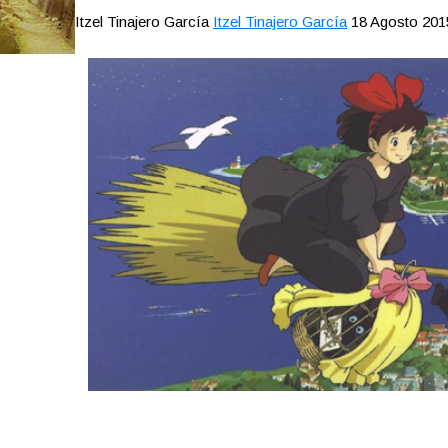
Itzel Tinajero García
Itzel Tinajero García
18 Agosto 201