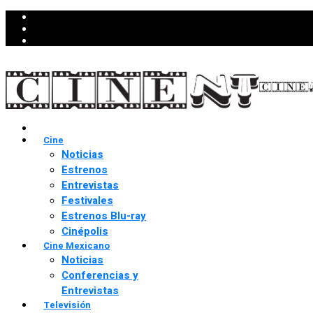
Cine
Noticias
Estrenos
Entrevistas
Festivales
Estrenos Blu-ray
Cinépolis
Cine Mexicano
Noticias
Conferencias y
Entrevistas
Televisión