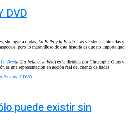
y Y DVD
s, sin lugar a dudas,
La Bella y la Bestia
. Las versiones animadas y
 aspectos, pero lo maravilloso de esta historia es que no importa que
 La Besti
a
(
La belle et la bête
)
es la dirigida por Christophe Gans
y
n es una representación en acción real del cuento de hadas.
 en Blu-ray Y DVD
lo puede existir sin