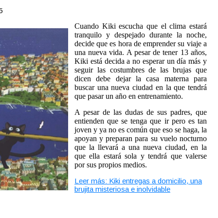
5
Cuando Kiki escucha que el clima estará
tranquilo y despejado durante la noche,
decide que es hora de emprender su viaje a
una nueva vida. A pesar de tener 13 años,
Kiki está decida a no esperar un día más y
seguir las costumbres de las brujas que
dicen debe dejar la casa materna para
buscar una nueva ciudad en la que tendrá
que pasar un año en entrenamiento.
A pesar de las dudas de sus padres, que
entienden que se tenga que ir pero es tan
joven y ya no es común que eso se haga, la
apoyan y preparan para su vuelo nocturno
que la llevará a una nueva ciudad, en la
que ella estará sola y tendrá que valerse
por sus propios medios.
Leer más: Kiki entregas a domicilio, una
brujita misteriosa e inolvidable