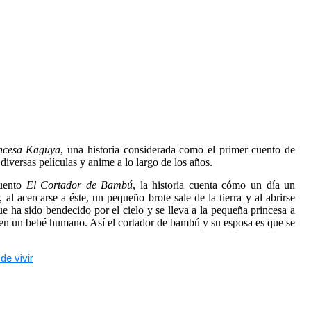
incesa Kaguya
, una historia considerada como el primer cuento de
iversas películas y anime a lo largo de los años.
cuento
El Cortador de Bambú
, la historia cuenta cómo un día un
l acercarse a éste, un pequeño brote sale de la tierra y al abrirse
e ha sido bendecido por el cielo y se lleva a la pequeña princesa a
te en un bebé humano. Así el cortador de bambú y su esposa es que se
de vivir