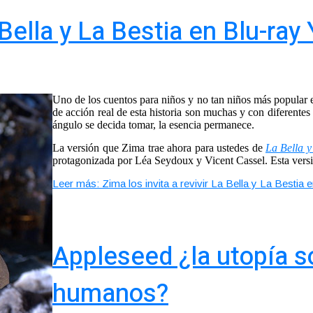
a Bella y La Bestia en Blu-ra
Uno de los cuentos para niños y no tan niños más popular e
de acción real de esta historia son muchas y con diferentes
ángulo se decida tomar, la esencia permanece.
La versión que Zima trae ahora para ustedes de
La Bella y
protagonizada por Léa Seydoux y Vicent Cassel. Esta versió
Leer más: Zima los invita a revivir La Bella y La Bestia
Appleseed ¿la utopía só
humanos?