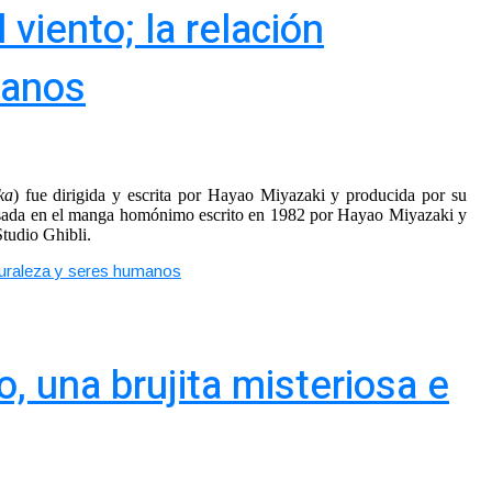
viento; la relación
manos
ka
) fue dirigida y escrita por Hayao Miyazaki y producida por su
asada en el manga homónimo escrito en 1982 por Hayao Miyazaki y
Studio Ghibli.
aturaleza y seres humanos
o, una brujita misteriosa e