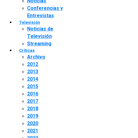
Noticias
Conferencias y
Entrevistas
Televisión
Noticias de
Televisión
Streaming
Críticas
Archivo
2012
2013
2014
2015
2016
2017
2018
2019
2020
2021