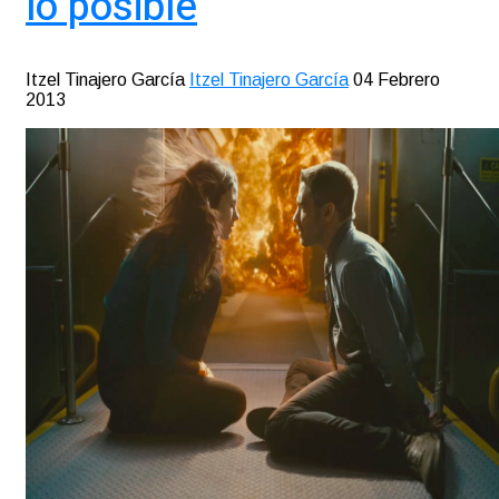
lo posible
Itzel Tinajero García
Itzel Tinajero García
04 Febrero
2013