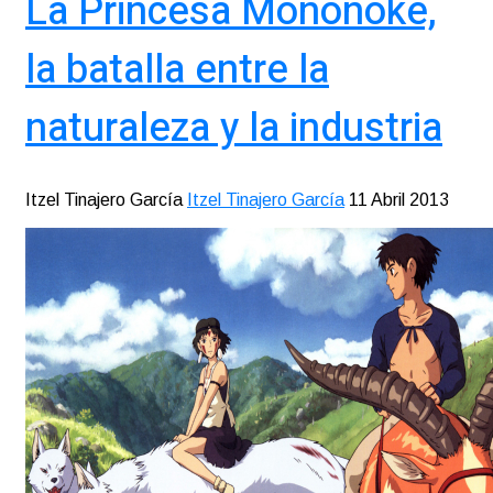
La Princesa Mononoke,
la batalla entre la
naturaleza y la industria
Itzel Tinajero García
Itzel Tinajero García
11 Abril 2013