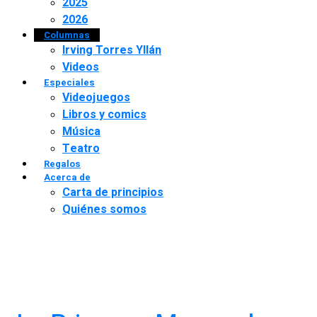
2025
2026
Columnas
Irving Torres Yllán
Videos
Especiales
Videojuegos
Libros y comics
Música
Teatro
Regalos
Acerca de
Carta de principios
Quiénes somos