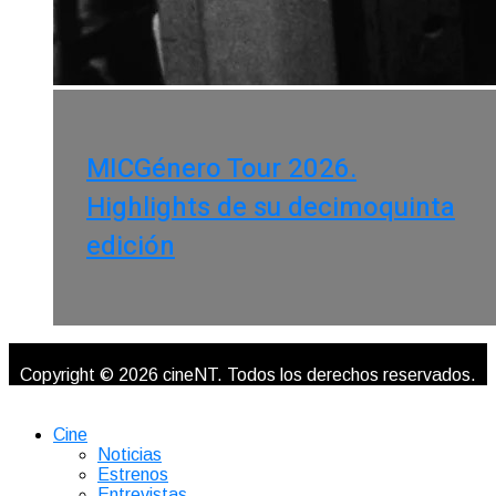
MICGénero Tour 2026.
Highlights de su decimoquinta
edición
Copyright © 2026 cineNT. Todos los derechos reservados.
Cine
Noticias
Estrenos
Entrevistas