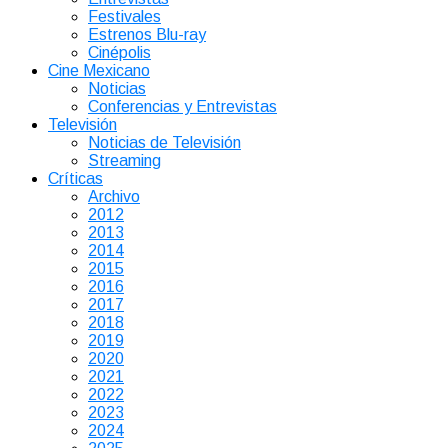
Festivales
Estrenos Blu-ray
Cinépolis
Cine Mexicano
Noticias
Conferencias y Entrevistas
Televisión
Noticias de Televisión
Streaming
Críticas
Archivo
2012
2013
2014
2015
2016
2017
2018
2019
2020
2021
2022
2023
2024