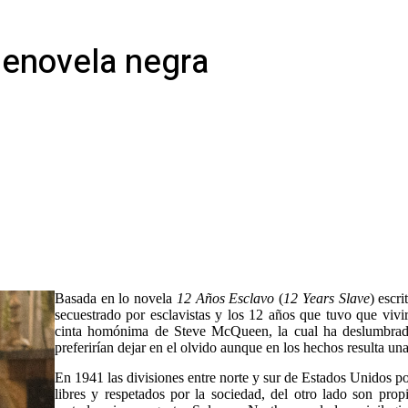
elenovela negra
Basada en lo novela
12 Años Esclavo
(
12 Years Slave
) escr
secuestrado por esclavistas y los 12 años que tuvo que vivir
cinta homónima de Steve McQueen, la cual ha deslumbrado 
preferirían dejar en el olvido aunque en los hechos resulta una 
En 1941 las divisiones entre norte y sur de Estados Unidos po
libres y respetados por la sociedad, del otro lado son pro