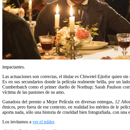
impactantes.
Las actuaciones son correctas, el titular es Chiwetel Ejiofor quien sin
Es en sus secundarios donde la película realmente brilla, por un l
Cumberbatch como el primer dueño de Northup; Sarah Paulson como u
víctima de las pasiones de su amo.
Ganadora del premio a Mejor Película en diversas entregas,
12 Años
étnicos, pero fuera de ese contexto, en realidad los méritos de le pelí
aporta nada, sólo una historia de crueldad bien fotografiada, con una 
Los invitamos a
ver el tráiler
.