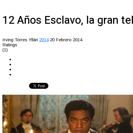
12 Años Esclavo, la gran t
Irving Torres Yllán
2014
20 Febrero 2014
Ratings
(1)