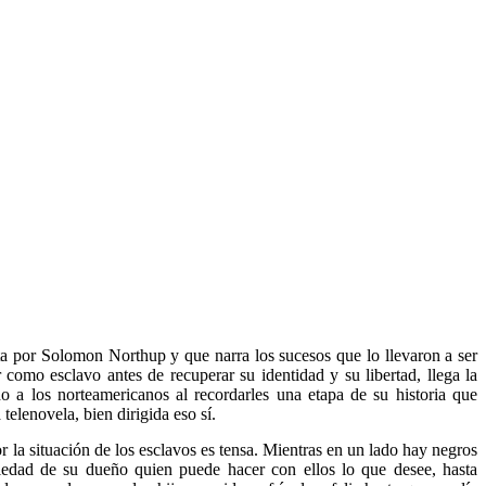
ita por Solomon Northup y que narra los sucesos que lo llevaron a ser
 como esclavo antes de recuperar su identidad y su libertad, llega la
a los norteamericanos al recordarles una etapa de su historia que
telenovela, bien dirigida eso sí.
r la situación de los esclavos es tensa. Mientras en un lado hay negros
piedad de su dueño quien puede hacer con ellos lo que desee, hasta