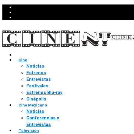
Cine
Noticias
Estrenos
Entrevistas
Festivales
Estrenos Blu-ray
Cinépolis
Cine Mexicano
Noticias
Conferencias y
Entrevistas
Televisión