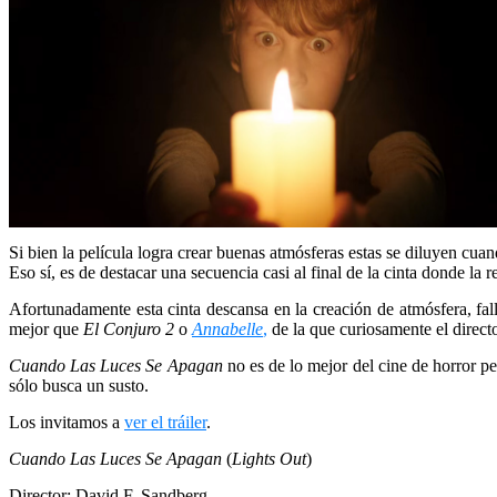
Si bien la película logra crear buenas atmósferas estas se diluyen cuan
Eso sí, es de destacar una secuencia casi al final de la cinta donde 
Afortunadamente esta cinta descansa en la creación de atmósfera, fall
mejor que
El Conjuro 2
o
Annabelle
,
de la que curiosamente el direct
Cuando Las Luces Se Apagan
no es de lo mejor del cine de horror pe
sólo busca un susto.
Los invitamos a
ver el tráiler
.
Cuando Las Luces Se Apagan
(
Lights Out
)
Director: David F. Sandberg