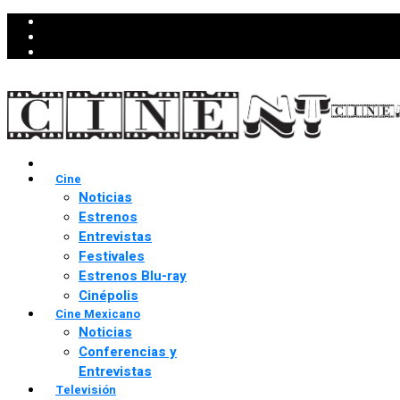
Cine
Noticias
Estrenos
Entrevistas
Festivales
Estrenos Blu-ray
Cinépolis
Cine Mexicano
Noticias
Conferencias y
Entrevistas
Televisión