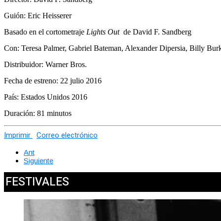
Guión: Eric Heisserer
Basado en el cortometraje
Lights Out
de David F. Sandberg
Con: Teresa Palmer, Gabriel Bateman, Alexander Dipersia, Billy Burk
Distribuidor: Warner Bros.
Fecha de estreno: 22 julio 2016
País: Estados Unidos 2016
Duración: 81 minutos
Imprimir
Correo electrónico
Ant
Siguiente
FESTIVALES