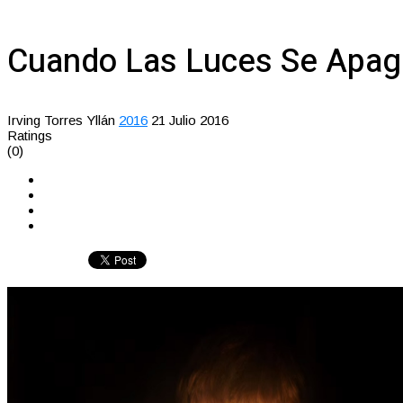
Cuando Las Luces Se Apagan
Irving Torres Yllán
2016
21 Julio 2016
Ratings
(0)