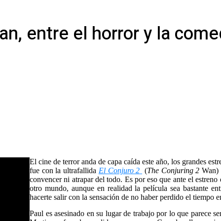
, entre el horror y la comed
El cine de terror anda de capa caída este año, los grandes es
fue con la ultrafallida
El Conjuro 2
(
The Conjuring 2
Wan) 
convencer ni atrapar del todo. Es por eso que ante el estreno
otro mundo, aunque en realidad la película sea bastante ent
hacerte salir con la sensación de no haber perdido el tiempo en
Paul es asesinado en su lugar de trabajo por lo que parece se