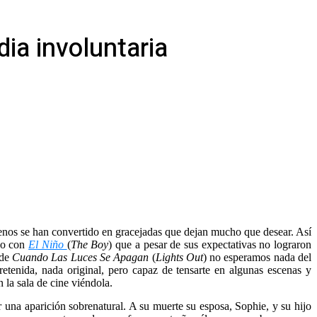
ia involuntaria
trenos se han convertido en gracejadas que dejan mucho que desear. Así
o con
El Niño
(
The Boy
) que a pesar de sus expectativas no lograron
 de
Cuando Las Luces Se Apagan
(
Lights Out
) no esperamos nada del
retenida, nada original, pero capaz de tensarte en algunas escenas y
 la sala de cine viéndola.
r una aparición sobrenatural. A su muerte su esposa, Sophie, y su hijo