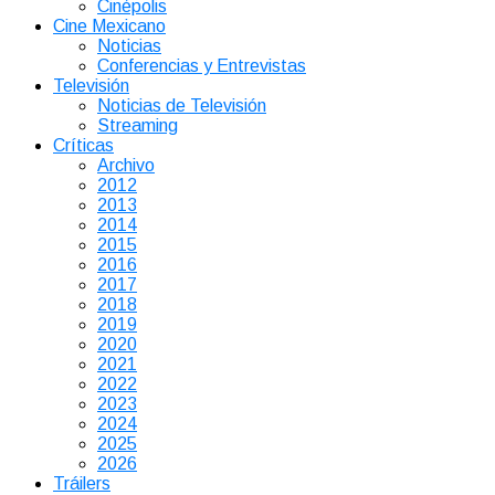
Cinépolis
Cine Mexicano
Noticias
Conferencias y Entrevistas
Televisión
Noticias de Televisión
Streaming
Críticas
Archivo
2012
2013
2014
2015
2016
2017
2018
2019
2020
2021
2022
2023
2024
2025
2026
Tráilers