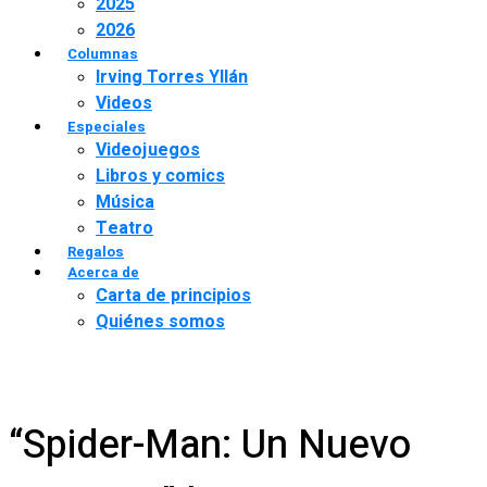
2025
2026
Columnas
Irving Torres Yllán
Videos
Especiales
Videojuegos
Libros y comics
Música
Teatro
Regalos
Acerca de
Carta de principios
Quiénes somos
“Spider-Man: Un Nuevo