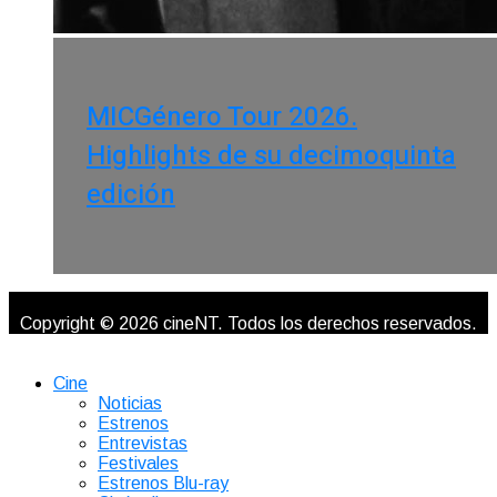
MICGénero Tour 2026.
Highlights de su decimoquinta
edición
Copyright © 2026 cineNT. Todos los derechos reservados.
Cine
Noticias
Estrenos
Entrevistas
Festivales
Estrenos Blu-ray