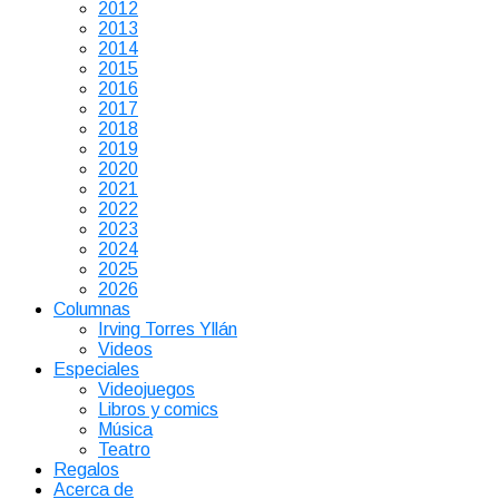
2012
2013
2014
2015
2016
2017
2018
2019
2020
2021
2022
2023
2024
2025
2026
Columnas
Irving Torres Yllán
Videos
Especiales
Videojuegos
Libros y comics
Música
Teatro
Regalos
Acerca de