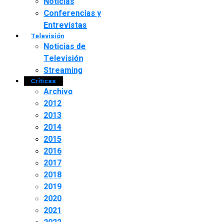
Noticias
Conferencias y
Entrevistas
Televisión
Noticias de
Televisión
Streaming
Críticas
Archivo
2012
2013
2014
2015
2016
2017
2018
2019
2020
2021