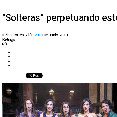
“Solteras” perpetuando este
Irving Torres Yllán
2019
08 Junio 2019
Ratings
(3)