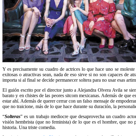
Y es precisamente su cuadro de actrices lo que hace uno se moleste
exitosas o atractivas sean, nada de eso sirve si no son capaces de at
importa si al final se decide permanecer soltera para no usar esas arti
El guión escrito por el director junto a Alejandra Olvera Avila se si
barato y en chistes de las peores sitcom mexicanas. Además de que es 
estar ahí. Además de querer cerrar con un falso mensaje de empoderam
que no traicione, más de lo que hace durante su duración, la personali
“
Solteras
” es un trabajo mediocre que desaprovecha un cuadro actora
visión hembrista (que no feminista) de lo que es el hombre, que no 
historia. Una triste comedia.