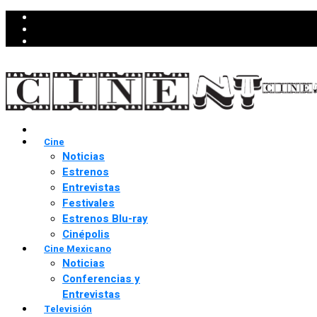
Cine
Noticias
Estrenos
Entrevistas
Festivales
Estrenos Blu-ray
Cinépolis
Cine Mexicano
Noticias
Conferencias y
Entrevistas
Televisión