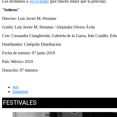
Los invitamos a
ver el tráiler
(por mucho mejor que la película).
“
Solteras
”
Director: Luis Javier M. Henaine
Guión: Luis Javier M. Henaine / Alejandra Olvera Ávila
Con: Cassandra Ciangherotti, Gabriela de la Garza, Irán Castillo, E
Distribuidor: Cinépolis Distribución
Fecha de estreno: 07 junio 2019
País: México 2019
Duración: 97 minutos
Ant
Siguiente
FESTIVALES