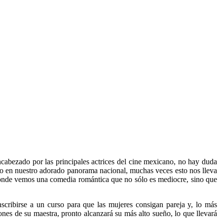
ncabezado por las principales actrices del cine mexicano, no hay duda
ro en nuestro adorado panorama nacional, muchas veces esto nos lleva
onde vemos una comedia romántica que no sólo es mediocre, sino que
scribirse a un curso para que las mujeres consigan pareja y, lo más
ones de su maestra, pronto alcanzará su más alto sueño, lo que llevará