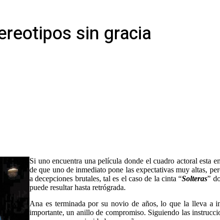
reotipos sin gracia
Si uno encuentra una película donde el cuadro actoral esta e
de que uno de inmediato pone las expectativas muy altas, pe
a decepciones brutales, tal es el caso de la cinta “
Solteras
” d
puede resultar hasta retrógrada.
Ana es terminada por su novio de años, lo que la lleva a in
importante, un anillo de compromiso. Siguiendo las instrucci