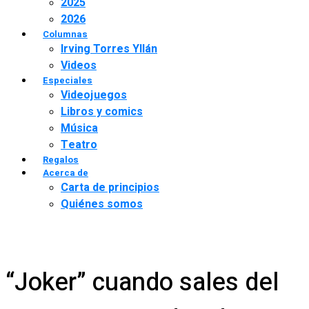
2025
2026
Columnas
Irving Torres Yllán
Videos
Especiales
Videojuegos
Libros y comics
Música
Teatro
Regalos
Acerca de
Carta de principios
Quiénes somos
“Joker” cuando sales del