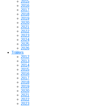
2015
2016
2017
2018
2019
2020
2021
2022
2023
2024
2025
2026
Tráilers
2012
2013
2014
2015
2016
2017
2018
2019
2020
2021
2022
2023