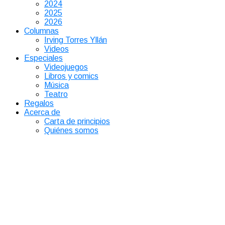
2024
2025
2026
Columnas
Irving Torres Yllán
Videos
Especiales
Videojuegos
Libros y comics
Música
Teatro
Regalos
Acerca de
Carta de principios
Quiénes somos