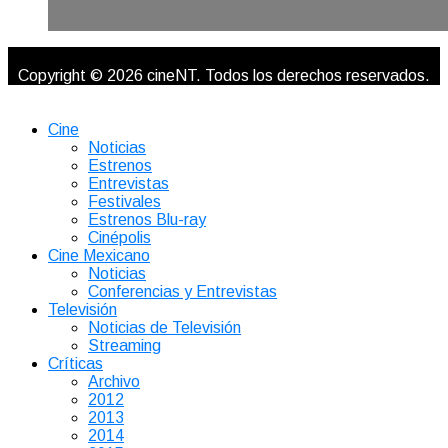
Copyright © 2026 cineNT. Todos los derechos reservados.
Cine
Noticias
Estrenos
Entrevistas
Festivales
Estrenos Blu-ray
Cinépolis
Cine Mexicano
Noticias
Conferencias y Entrevistas
Televisión
Noticias de Televisión
Streaming
Críticas
Archivo
2012
2013
2014