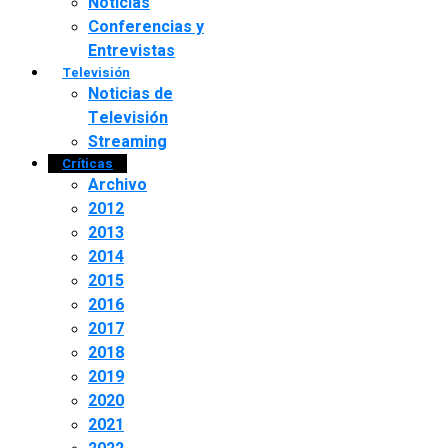
Noticias
Conferencias y
Entrevistas
Televisión
Noticias de
Televisión
Streaming
Críticas
Archivo
2012
2013
2014
2015
2016
2017
2018
2019
2020
2021