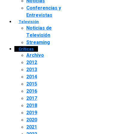
Noticias
Conferencias y
Entrevistas
Televisión
Noticias de
Televisión
Streaming
Críticas
Archivo
2012
2013
2014
2015
2016
2017
2018
2019
2020
2021