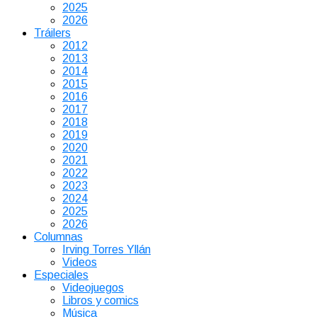
2025
2026
Tráilers
2012
2013
2014
2015
2016
2017
2018
2019
2020
2021
2022
2023
2024
2025
2026
Columnas
Irving Torres Yllán
Videos
Especiales
Videojuegos
Libros y comics
Música