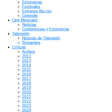
Entrevistas
Festivales
Estrenos Blu-ray
Cinépolis
Cine Mexicano
Noticias
Conferencias y Entrevistas
Televisión
Noticias de Televisión
Streaming
Críticas
Archivo
2012
2013
2014
2015
2016
2017
2018
2019
2020
2021
2022
2023
2024