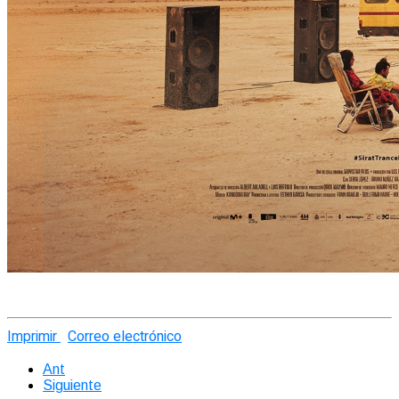
Imprimir
Correo electrónico
Ant
Siguiente