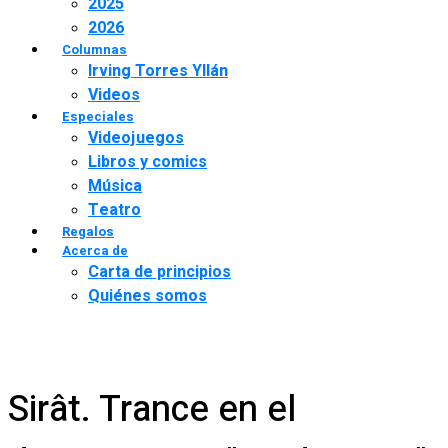
2025
2026
Columnas
Irving Torres Yllán
Videos
Especiales
Videojuegos
Libros y comics
Música
Teatro
Regalos
Acerca de
Carta de principios
Quiénes somos
Sirât. Trance en el