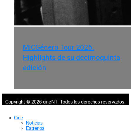
MICGénero Tour 2026.
Highlights de su decimoquinta
edición
Copyright © 2026 cineNT. Todos los derechos reservados.
Cine
Noticias
Estrenos