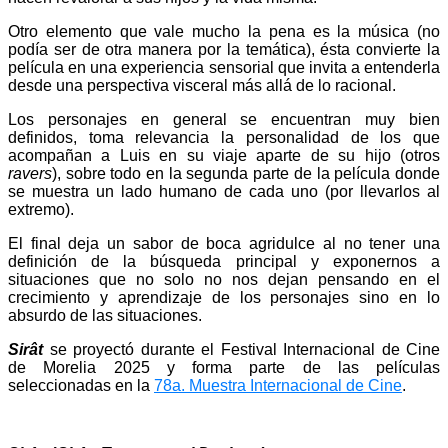
Otro elemento que vale mucho la pena es la música (no
podía ser de otra manera por la temática), ésta convierte la
película en una experiencia sensorial que invita a entenderla
desde una perspectiva visceral más allá de lo racional.
Los personajes en general se encuentran muy bien
definidos, toma relevancia la personalidad de los que
acompañan a Luis en su viaje aparte de su hijo (otros
ravers
), sobre todo en la segunda parte de la película donde
se muestra un lado humano de cada uno (por llevarlos al
extremo).
El final deja un sabor de boca agridulce al no tener una
definición de la búsqueda principal y exponernos a
situaciones que no solo no nos dejan pensando en el
crecimiento y aprendizaje de los personajes sino en lo
absurdo de las situaciones.
Sirât
se proyectó durante el Festival Internacional de Cine
de Morelia 2025 y forma parte de las películas
seleccionadas en la
78a. Muestra Internacional de Cine
.