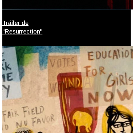
Tráiler de
"Resurrection"