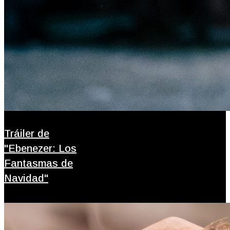
Tráiler de
"Ebenezer: Los
Fantasmas de
Navidad"