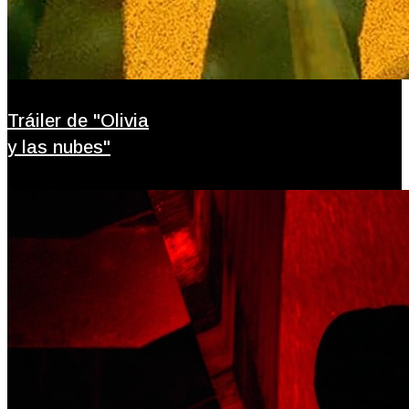
Tráiler de "Olivia
y las nubes"