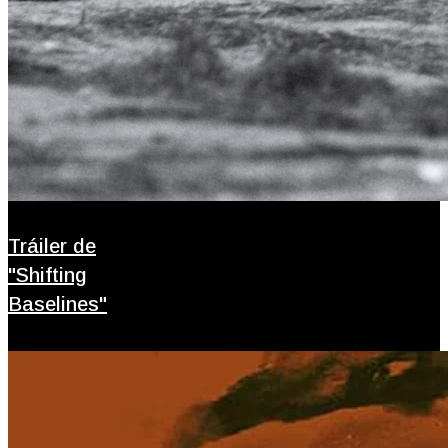
Tráiler de
"Shifting
Baselines"