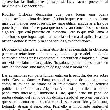
aprovechar las limitaciones presupuestarias y sacarle provecho al
máximo a sus capacidades.
Rodrigo Ordoñez demuestra que para lograr una buena
ambientación en cinta de ciencia ficción lo que se requiere es talento
más que grandes presupuestos, no teme utilizar maquetas a las que
pone bajo distintas luces para que no se vean como tales sino como
algo real, que está presente en la escena. Pero lo que más llama la
atención es que logra captar la esencia del tema al aplicarlo a una
historia donde la moral y la ética son los ejes conductores.
Depositarios
plantea el dilema ético de si es permitida la clonación
para tener refacciones a la mano y, dando un paso adelante, donde
se puedan depositar las emociones que perturben e impidan el llevar
una vida socialmente aceptable. No sólo se permite cuestionarle en
nivel de sociedad sino también de legalidad y moralidad.
Las actuaciones son parte fundamental en la película, destaca sobre
todos Gustavo Sánchez Parra como el agente de policía que ve
como su mundo se tambalea al involucrarse con una activista
política, también lo hace Alejandra Ambrosi quien tiene un doble
papel muy intenso y Humberto Busto, quien tiene un papel de
ruptura dentro del rango de los demás, siendo el suyo un personaje
que se encuentra en la cuerda entre la sobreactuación y la locura,
logrando atrapar al espectador. Para ello es importante también el