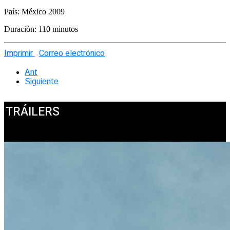
País: México 2009
Duración: 110 minutos
Imprimir
Correo electrónico
Ant
Siguiente
TRÁILERS