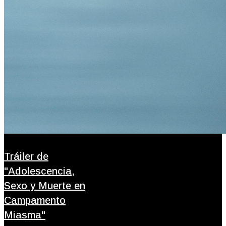
Tráiler de
"Adolescencia,
Sexo y Muerte en
Campamento
Miasma"