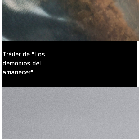
Tráiler de "Los
demonios del
amanecer"