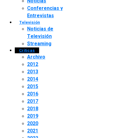
Noticias
Conferencias y
Entrevistas
Televisión
Noticias de
Televisión
Streaming
Críticas
Archivo
2012
2013
2014
2015
2016
2017
2018
2019
2020
2021