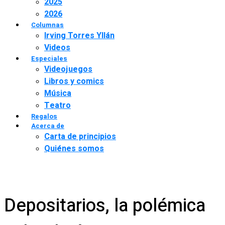
2025
2026
Columnas
Irving Torres Yllán
Videos
Especiales
Videojuegos
Libros y comics
Música
Teatro
Regalos
Acerca de
Carta de principios
Quiénes somos
Depositarios, la polémica