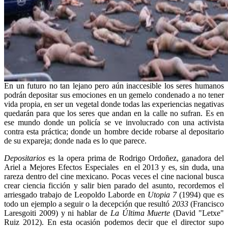
En un futuro no tan lejano pero aún inaccesible los seres humanos
podrán depositar sus emociones en un gemelo condenado a no tener
vida propia, en ser un vegetal donde todas las experiencias negativas
quedarán para que los seres que andan en la calle no sufran. Es en
ese mundo donde un policía se ve involucrado con una activista
contra esta práctica; donde un hombre decide robarse al depositario
de su expareja; donde nada es lo que parece.
Depositarios
es la opera prima de Rodrigo Ordoñez, ganadora del
Ariel a Mejores Efectos Especiales en el 2013 y es, sin duda, una
rareza dentro del cine mexicano. Pocas veces el cine nacional busca
crear ciencia ficción y salir bien parado del asunto, recordemos el
arriesgado trabajo de Leopoldo Laborde en
Utopia 7
(1994) que es
todo un ejemplo a seguir o la decepción que resultó
2033
(Francisco
Laresgoiti 2009) y ni hablar de
La Última Muerte
(David "Letxe"
Ruiz 2012). En esta ocasión podemos decir que el director supo