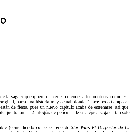
to
 de la saga y que quieren hacerles entender a los neófitos lo que ésta
 original, narra una historia muy actual, donde “Hace poco tiempo en
están de fiesta, pues un nuevo capítulo acaba de estrenarse, así que,
e que tratan las 2 trilogías de películas de esta épica saga en tan solo
mbre (coincidiendo con el estreno de
Star Wars El Despertar de La