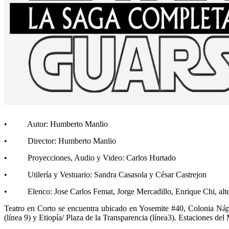
• Autor: Humberto Manlio
• Director: Humberto Manlio
• Proyecciones, Audio y Video: Carlos Hurtado
• Utilería y Vestuario: Sandra Casasola y César Castrejon
• Elenco: Jose Carlos Femat, Jorge Mercadillo, Enrique Chi, alter
Teatro en Corto se encuentra ubicado en Yosemite #40, Colonia Náp
(línea 9) y Etiopía/ Plaza de la Transparencia (línea3). Estaciones de