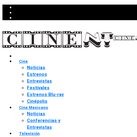
Cine
Noticias
Estrenos
Entrevistas
Festivales
Estrenos Blu-ray
Cinépolis
Cine Mexicano
Noticias
Conferencias y
Entrevistas
Televisión