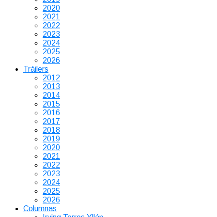
2020
2021
2022
2023
2024
2025
2026
Tráilers
2012
2013
2014
2015
2016
2017
2018
2019
2020
2021
2022
2023
2024
2025
2026
Columnas