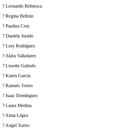
? Leonardo Bribiesca
? Regina Beltrán
? Paulina Cruz
? Daniela Jurado
? Lory Rodríguez
? Akíra Valladares
? Lissette Galindo
? Karen García
? Ramsés Torres
? Isaac Domínguez
? Laura Medina
? Alma López
? Angel Torres