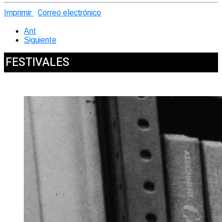
Imprimir
Correo electrónico
Ant
Siguiente
FESTIVALES