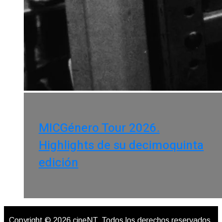
MICGénero Tour 2026.
Highlights de su decimoquinta
edición
Copyright © 2026 cineNT. Todos los derechos reservados.