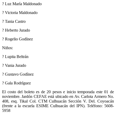
? Luz María Maldonado
? Victoria Maldonado
? Tania Castro
? Heberto Jurado
? Rogelio Godínez
Niños:
? Lupita Beltrán
? Vania Jurado
? Gustavo Godínez
? Gala Rodríguez
El costo del boleto es de 20 pesos e inicio temporada este 01 de
noviembre. Jardón CEFAE está ubicado en Av. Carlota Armero No.
408, esq. Tikal Col. CTM Culhuacán Sección V. Del. Coyoacán
(frente a la escuela ESIME Culhuacán del IPN). Teléfono: 5608-
5958