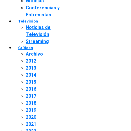
Noticias
Conferencias y
Entrevistas
Televisión
Noticias de
Televisión
Streaming
Críticas
Archivo
2012
2013
2014
2015
2016
2017
2018
2019
2020
2021