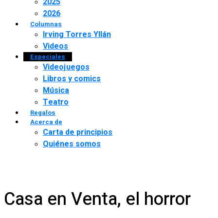
2025
2026
Columnas
Irving Torres Yllán
Videos
Especiales
Videojuegos
Libros y comics
Música
Teatro
Regalos
Acerca de
Carta de principios
Quiénes somos
Casa en Venta, el horror