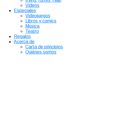
Irving Torres Yllán
Videos
Especiales
Videojuegos
Libros y comics
Música
Teatro
Regalos
Acerca de
Carta de principios
Quiénes somos