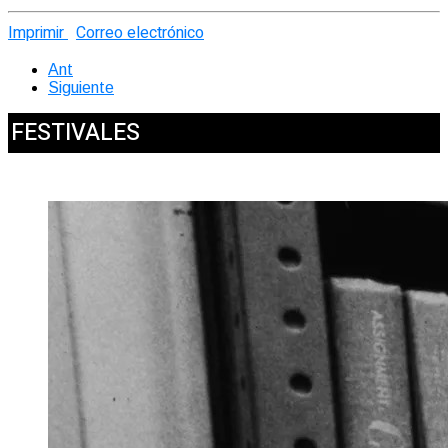
Imprimir
Correo electrónico
Ant
Siguiente
FESTIVALES