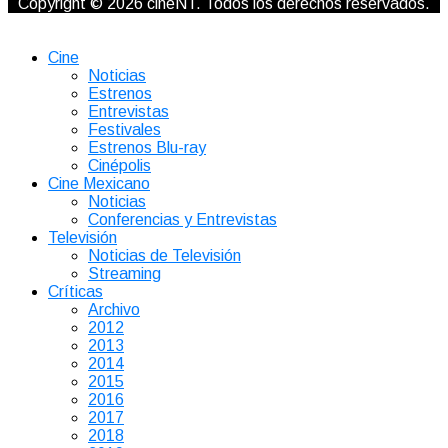
Copyright © 2026 cineNT. Todos los derechos reservados.
Cine
Noticias
Estrenos
Entrevistas
Festivales
Estrenos Blu-ray
Cinépolis
Cine Mexicano
Noticias
Conferencias y Entrevistas
Televisión
Noticias de Televisión
Streaming
Críticas
Archivo
2012
2013
2014
2015
2016
2017
2018