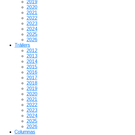
2019
2020
2021
2022
2023
2024
2025
2026
Tráilers
2012
2013
2014
2015
2016
2017
2018
2019
2020
2021
2022
2023
2024
2025
2026
Columnas