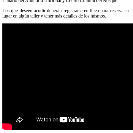
Lunario del Auditorio Nacional y Centro Cultural del Bosque.
Los que deseen acudir deberán registrarse en línea para reservar su
lugar en algún taller y tener más detalles de los mismos.