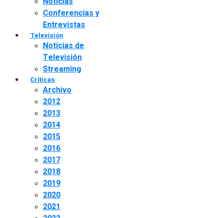
Noticias
Conferencias y
Entrevistas
Televisión
Noticias de
Televisión
Streaming
Críticas
Archivo
2012
2013
2014
2015
2016
2017
2018
2019
2020
2021