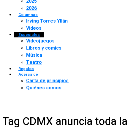
2025
2026
Columnas
Irving Torres Yllán
Videos
Especiales
Videojuegos
Libros y comics
Música
Teatro
Regalos
Acerca de
Carta de principios
Quiénes somos
Tag CDMX anuncia toda la