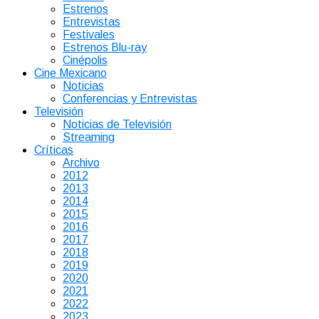
Estrenos
Entrevistas
Festivales
Estrenos Blu-ray
Cinépolis
Cine Mexicano
Noticias
Conferencias y Entrevistas
Televisión
Noticias de Televisión
Streaming
Críticas
Archivo
2012
2013
2014
2015
2016
2017
2018
2019
2020
2021
2022
2023