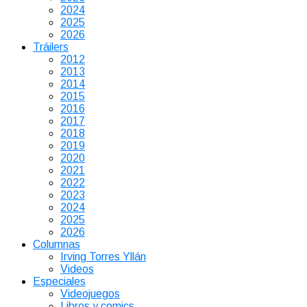
2024
2025
2026
Tráilers
2012
2013
2014
2015
2016
2017
2018
2019
2020
2021
2022
2023
2024
2025
2026
Columnas
Irving Torres Yllán
Videos
Especiales
Videojuegos
Libros y comics