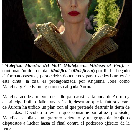
“
Maléfica: Maestra del Mal
” (
Maleficent: Mistress of Evil
), la
continuación de la cinta “
Maléfica
” (
Maleficent
) por fin ha llegado
al formato casero y para celebrarlo tenemos para ustedes blurays de
esta cinta, la cual es protagonizada por Angelina Jolie como
Maléfica y Elle Fanning como su ahijada Aurora.
Maléfica acude a un viejo castillo para asistir a la boda de Aurora y
el príncipe Phillip. Mientras está allí, descubre que la futura suegra
de Aurora ha urdido un plan con el que pretende destruir la tierra de
las hadas. Decidida a evitar que consume su atroz propósito,
Maléfica se alía a un guerrero veterano y un grupo de forajidos
dispuestos a luchar hasta el final contra el poderoso ejército de la
reina.