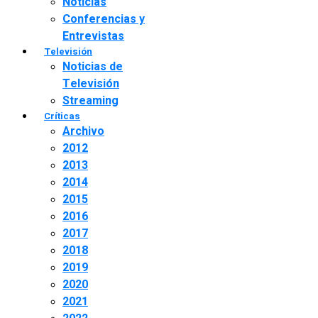
Noticias
Conferencias y
Entrevistas
Televisión
Noticias de
Televisión
Streaming
Críticas
Archivo
2012
2013
2014
2015
2016
2017
2018
2019
2020
2021