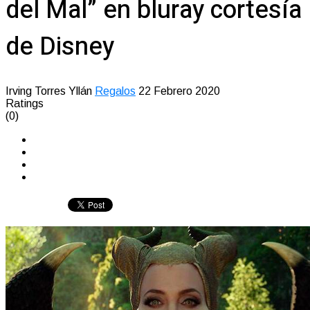
del Mal” en bluray cortesía
de Disney
Irving Torres Yllán
Regalos
22 Febrero 2020
Ratings
(0)