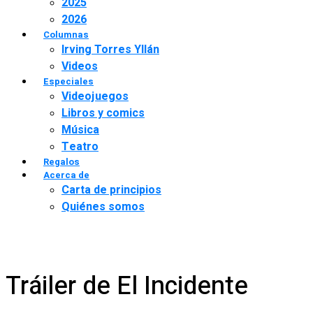
2025
2026
Columnas
Irving Torres Yllán
Videos
Especiales
Videojuegos
Libros y comics
Música
Teatro
Regalos
Acerca de
Carta de principios
Quiénes somos
Tráiler de El Incidente