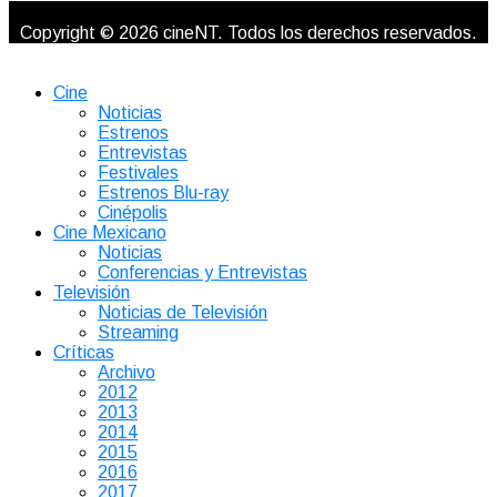
Copyright © 2026 cineNT. Todos los derechos reservados.
Cine
Noticias
Estrenos
Entrevistas
Festivales
Estrenos Blu-ray
Cinépolis
Cine Mexicano
Noticias
Conferencias y Entrevistas
Televisión
Noticias de Televisión
Streaming
Críticas
Archivo
2012
2013
2014
2015
2016
2017