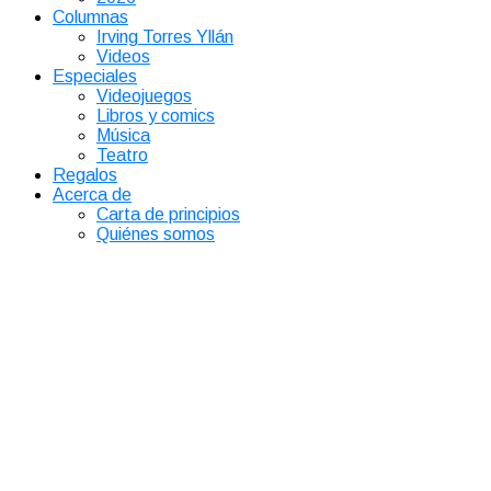
Columnas
Irving Torres Yllán
Videos
Especiales
Videojuegos
Libros y comics
Música
Teatro
Regalos
Acerca de
Carta de principios
Quiénes somos