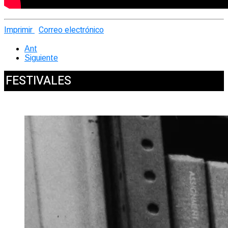
Imprimir
Correo electrónico
Ant
Siguiente
FESTIVALES