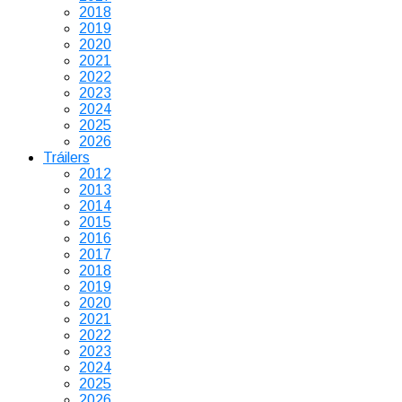
2018
2019
2020
2021
2022
2023
2024
2025
2026
Tráilers
2012
2013
2014
2015
2016
2017
2018
2019
2020
2021
2022
2023
2024
2025
2026