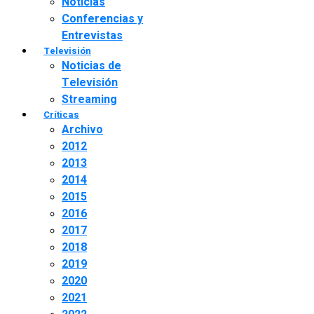
Noticias
Conferencias y
Entrevistas
Televisión
Noticias de
Televisión
Streaming
Críticas
Archivo
2012
2013
2014
2015
2016
2017
2018
2019
2020
2021