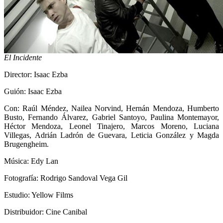
El Incidente
Director: Isaac Ezba
Guión: Isaac Ezba
Con: Raúl Méndez, Nailea Norvind, Hernán Mendoza, Humberto
Busto, Fernando Álvarez, Gabriel Santoyo, Paulina Montemayor,
Héctor Mendoza, Leonel Tinajero, Marcos Moreno, Luciana
Villegas, Adrián Ladrón de Guevara, Leticia González y Magda
Brugengheim.
Música: Edy Lan
Fotografía: Rodrigo Sandoval Vega Gil
Estudio: Yellow Films
Distribuidor: Cine Canibal