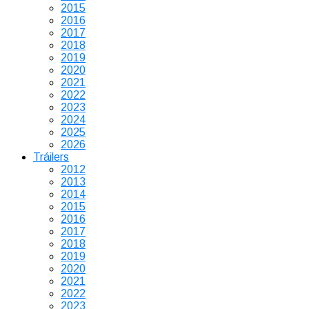
2015
2016
2017
2018
2019
2020
2021
2022
2023
2024
2025
2026
Tráilers
2012
2013
2014
2015
2016
2017
2018
2019
2020
2021
2022
2023