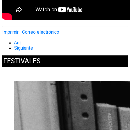
Imprimir
Correo electrónico
Ant
Siguiente
FESTIVALES