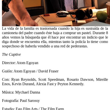
La vida de la familia es trastornada cuando la hija es sustraída de la
camioneta del padre cuando éste baja a comprar un pastel. Durante 8
años vemos la búsqueda que él hace por encontrar un indicio que le
diga donde se encuentra ella, mientras tanto la policía lo tiene como
sospechoso de haberla vendido a una red de pederastas.
The Captive
Director: Atom Egoyan
Guión: Atom Egoyan / David Fraser
Con: Ryan Reynolds, Scott Speedman, Rosario Dawson, Mireille
Enos, Kevin Durand, Alexia Fast y Peyton Kennedy.
Música: Mychael Danna
Fotografía: Paul Sarossy
Estudio: Ego Film Arts / The Film Farm