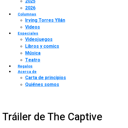
2025
2026
Columnas
Irving Torres Yllán
Videos
Especiales
Videojuegos
Libros y comics
Música
Teatro
Regalos
Acerca de
Carta de principios
Quiénes somos
Tráiler de The Captive