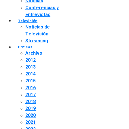
Noticias
Conferencias y
Entrevistas
Televisión
Noticias de
Televisión
Streaming
Críticas
Archivo
2012
2013
2014
2015
2016
2017
2018
2019
2020
2021