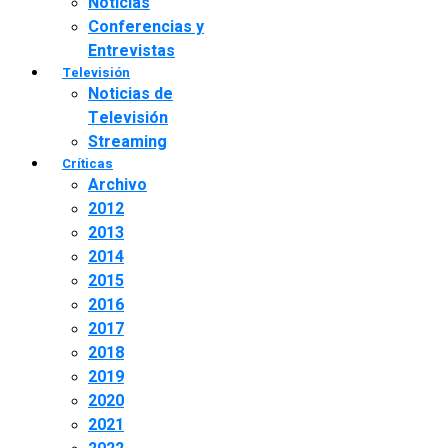
Noticias
Conferencias y
Entrevistas
Televisión
Noticias de
Televisión
Streaming
Críticas
Archivo
2012
2013
2014
2015
2016
2017
2018
2019
2020
2021