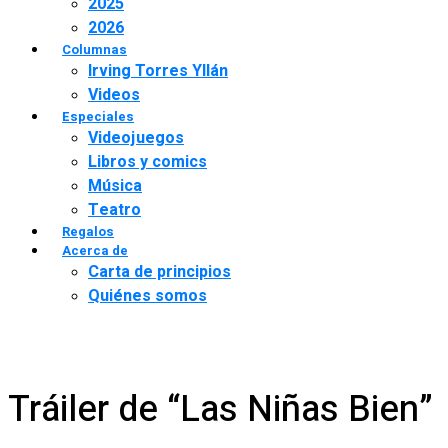
2025
2026
Columnas
Irving Torres Yllán
Videos
Especiales
Videojuegos
Libros y comics
Música
Teatro
Regalos
Acerca de
Carta de principios
Quiénes somos
Tráiler de “Las Niñas Bien”