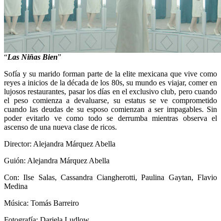
“
Las Niñas Bien
”
Sofía y su marido forman parte de la elite mexicana que vive como
reyes a inicios de la década de los 80s, su mundo es viajar, comer en
lujosos restaurantes, pasar los días en el exclusivo club, pero cuando
el peso comienza a devaluarse, su estatus se ve comprometido
cuando las deudas de su esposo comienzan a ser impagables. Sin
poder evitarlo ve como todo se derrumba mientras observa el
ascenso de una nueva clase de ricos.
Director: Alejandra Márquez Abella
Guión: Alejandra Márquez Abella
Con: Ilse Salas, Cassandra Ciangherotti, Paulina Gaytan, Flavio
Medina
Música: Tomás Barreiro
Fotografía: Dariela Ludlow