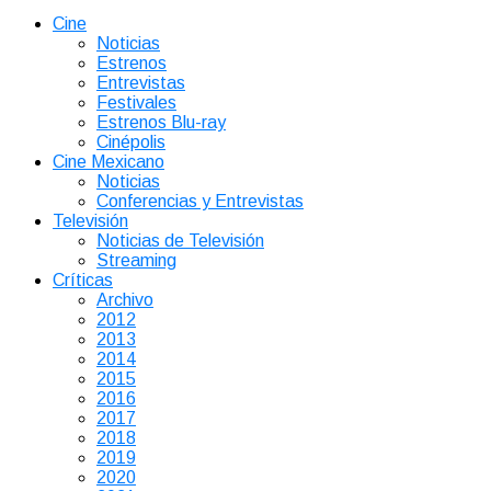
Cine
Noticias
Estrenos
Entrevistas
Festivales
Estrenos Blu-ray
Cinépolis
Cine Mexicano
Noticias
Conferencias y Entrevistas
Televisión
Noticias de Televisión
Streaming
Críticas
Archivo
2012
2013
2014
2015
2016
2017
2018
2019
2020