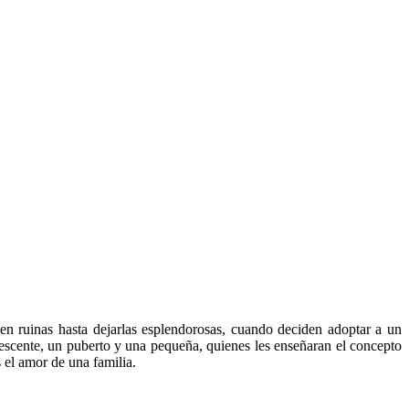
en ruinas hasta dejarlas esplendorosas, cuando deciden adoptar a un
lescente, un puberto y una pequeña, quienes les enseñaran el concepto
s el amor de una familia.