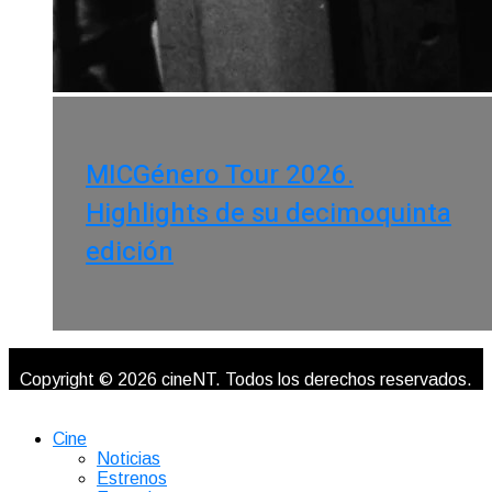
MICGénero Tour 2026.
Highlights de su decimoquinta
edición
Copyright © 2026 cineNT. Todos los derechos reservados.
Cine
Noticias
Estrenos