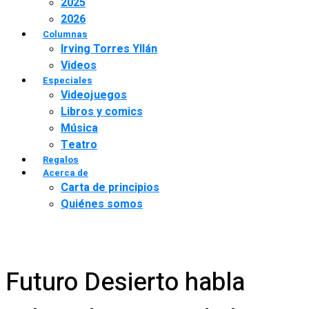
2025
2026
Columnas
Irving Torres Yllán
Videos
Especiales
Videojuegos
Libros y comics
Música
Teatro
Regalos
Acerca de
Carta de principios
Quiénes somos
Futuro Desierto habla