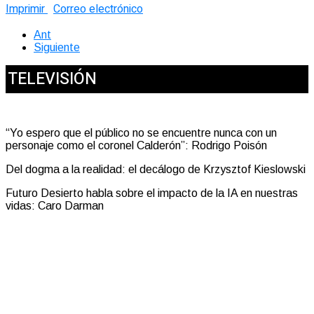
Imprimir
Correo electrónico
Ant
Siguiente
TELEVISIÓN
“Yo espero que el público no se encuentre nunca con un
personaje como el coronel Calderón”: Rodrigo Poisón
Del dogma a la realidad: el decálogo de Krzysztof Kieslowski
Futuro Desierto habla sobre el impacto de la IA en nuestras
vidas: Caro Darman