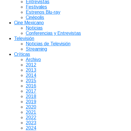
Entrevistas
Festivales
Estrenos Blu-ray
Cinépolis
Cine Mexicano
Noticias
Conferencias y Entrevistas
Televisión
Noticias de Televisión
Streaming
Críticas
Archivo
2012
2013
2014
2015
2016
2017
2018
2019
2020
2021
2022
2023
2024