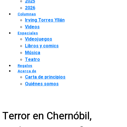
2025
2026
Columnas
Irving Torres Yllán
Videos
Especiales
Videojuegos
Libros y comics
Música
Teatro
Regalos
Acerca de
Carta de principios
Quiénes somos
Terror en Chernóbil,