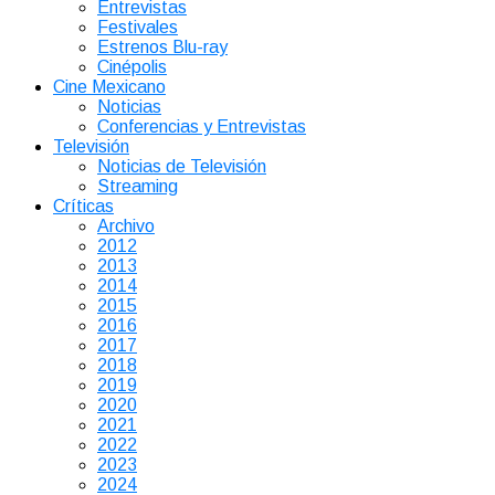
Entrevistas
Festivales
Estrenos Blu-ray
Cinépolis
Cine Mexicano
Noticias
Conferencias y Entrevistas
Televisión
Noticias de Televisión
Streaming
Críticas
Archivo
2012
2013
2014
2015
2016
2017
2018
2019
2020
2021
2022
2023
2024