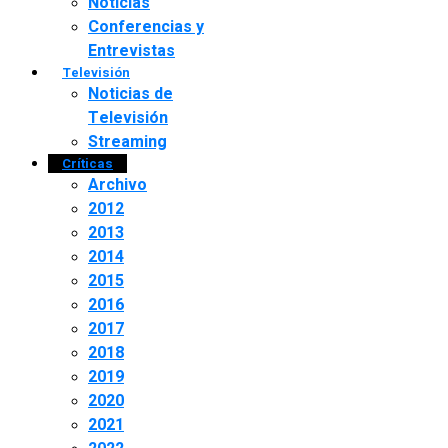
Noticias
Conferencias y
Entrevistas
Televisión
Noticias de
Televisión
Streaming
Críticas
Archivo
2012
2013
2014
2015
2016
2017
2018
2019
2020
2021