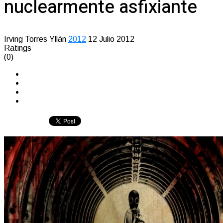
nuclearmente asfixiante
Irving Torres Yllán
2012
12 Julio 2012
Ratings
(0)