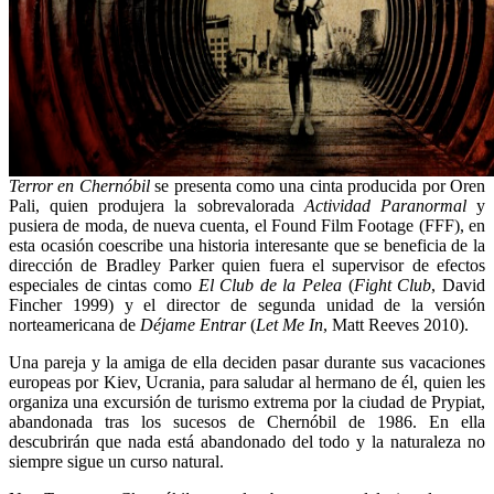
Terror en Chernóbil
se presenta como una cinta producida por Oren
Pali, quien produjera la sobrevalorada
Actividad Paranormal
y
pusiera de moda, de nueva cuenta, el Found Film Footage (FFF), en
esta ocasión coescribe una historia interesante que se beneficia de la
dirección de Bradley Parker quien fuera el supervisor de efectos
especiales de cintas como
El Club de la Pelea
(
Fight Club
, David
Fincher 1999) y el director de segunda unidad de la versión
norteamericana de
Déjame Entrar
(
Let Me In
, Matt Reeves 2010).
Una pareja y la amiga de ella deciden pasar durante sus vacaciones
europeas por Kiev, Ucrania, para saludar al hermano de él, quien les
organiza una excursión de turismo extrema por la ciudad de Prypiat,
abandonada tras los sucesos de Chernóbil de 1986. En ella
descubrirán que nada está abandonado del todo y la naturaleza no
siempre sigue un curso natural.