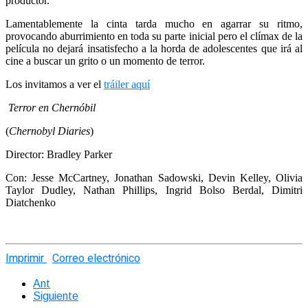
productor.
Lamentablemente la cinta tarda mucho en agarrar su ritmo,
provocando aburrimiento en toda su parte inicial pero el clímax de la
película no dejará insatisfecho a la horda de adolescentes que irá al
cine a buscar un grito o un momento de terror.
Los invitamos a ver el
tráiler aquí
Terror en Chernóbil
(
Chernobyl Diaries
)
Director: Bradley Parker
Con: Jesse McCartney, Jonathan Sadowski, Devin Kelley, Olivia
Taylor Dudley, Nathan Phillips, Ingrid Bolso Berdal, Dimitri
Diatchenko
Imprimir
Correo electrónico
Ant
Siguiente