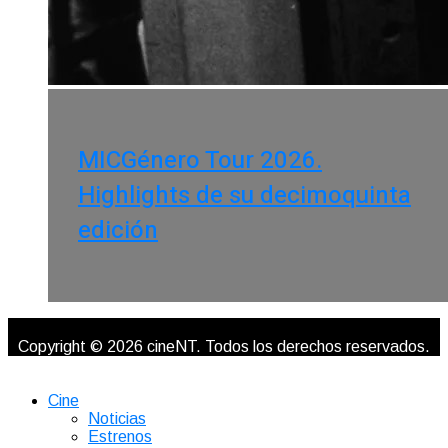
MICGénero Tour 2026.
Highlights de su decimoquinta
edición
Copyright © 2026 cineNT. Todos los derechos reservados.
Cine
Noticias
Estrenos