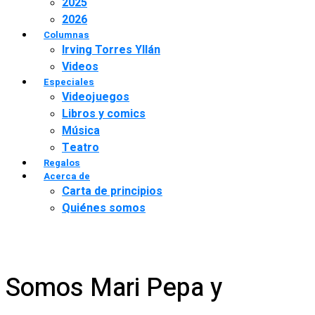
2025
2026
Columnas
Irving Torres Yllán
Videos
Especiales
Videojuegos
Libros y comics
Música
Teatro
Regalos
Acerca de
Carta de principios
Quiénes somos
Somos Mari Pepa y