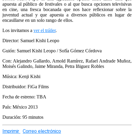
apuesta al público de festivales o al que busca opciones televisivas
en cine, una fresca bocanada que nos hace reflexionar sobre la
juventud actual y que apuesta a diversos públicos en lugar de
encasillarse en un solo rango de ellos.
Los invitamos a
ver el tráiler
.
Director: Samuel Kishi Leopo
Guión: Samuel Kishi Leopo / Sofía Gómez Córdova
Con: Alejandro Gallardo, Arnold Ramírez, Rafael Andrade Muñoz,
Moisés Galindo, Jaime Miranda, Petra Iñiguez Robles
Música: Kenji Kishi
Distribuidor: FiGa Films
Fecha de estreno: TBA
País: México 2013
Duración: 95 minutos
Imprimir
Correo electrónico