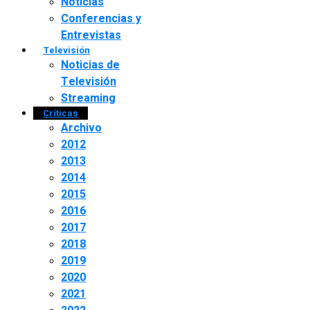
Noticias
Conferencias y
Entrevistas
Televisión
Noticias de
Televisión
Streaming
Críticas
Archivo
2012
2013
2014
2015
2016
2017
2018
2019
2020
2021