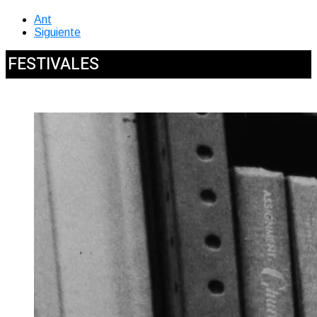
Ant
Siguiente
FESTIVALES