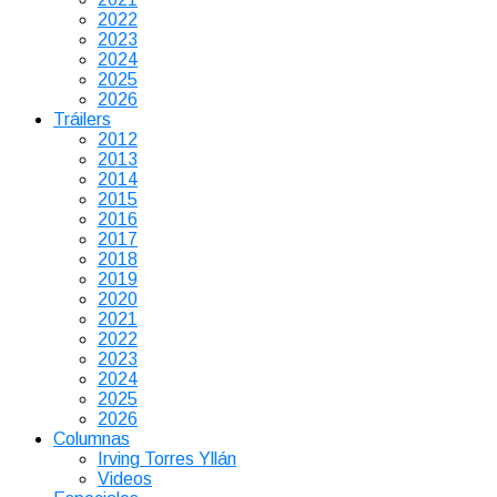
2022
2023
2024
2025
2026
Tráilers
2012
2013
2014
2015
2016
2017
2018
2019
2020
2021
2022
2023
2024
2025
2026
Columnas
Irving Torres Yllán
Videos