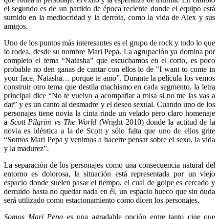
el segundo es de un partido de época reciente donde el equipo está
sumido en la mediocridad y la derrota, como la vida de Alex y sus
amigos.
Uno de los puntos más interesantes es el grupo de rock y todo lo que
lo rodea, desde su nombre Mari Pepa. La agrupación ya domina por
completo el tema “Natasha” que escuchamos en el corto, es poco
probable no den ganas de cantar con ellos lo de "I want to come in
your face, Natasha… porque te amo”. Durante la película los vemos
construir otro tema que destila machismo en cada segmento, la letra
principal dice “No te vuelvo a acompañar a misa si no me las vas a
dar” y es un canto al desmadre y el deseo sexual. Cuando uno de los
personajes tiene novia la cinta rinde un velado pero claro homenaje
a
Scott Pilgrim vs The World
(Wright 2010) donde la actitud de la
novia es idéntica a la de Scott y sólo falta que uno de ellos grite
“Somos Mari Pepa y venimos a hacerte pensar sobre el sexo, la vida
y la madurez”.
La separación de los personajes como una consecuencia natural del
entorno es dolorosa, la situación está representada por un viejo
espacio donde suelen pasar el tiempo, el cual de golpe es cercado y
derruido hasta no quedar nada en él, un espacio hueco que sin duda
será utilizado como estacionamiento como dicen los personajes.
Somos Mari Pepa
es una agradable opción entre tanto cine que