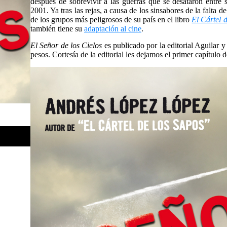
después de sobrevivir a las guerras que se desataron entre 
2001. Ya tras las rejas, a causa de los sinsabores de la falta d
de los grupos más peligrosos de su país en el libro
El Cártel 
también tiene su
adaptación al cine
.
El Señor de los Cielos
es publicado por la editorial Aguilar y
pesos. Cortesía de la editorial les dejamos el primer capítulo de