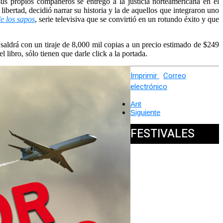
sus propios compañeros se entregó a la justicia norteamericana en el
e libertad, decidió narrar su historia y la de aquellos que integraron uno
de los sapos
, serie televisiva que se convirtió en un rotundo éxito y que
 saldrá con un tiraje de 8,000 mil copias a un precio estimado de $249
l libro, sólo tienen que darle click a la portada.
Imprimir
Correo
electrónico
Ant
Siguiente
FESTIVALES