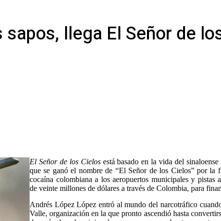
s sapos, llega El Señor de lo
El Señor de los Cielos
está basado en la vida del sinaloense
que se ganó el nombre de “El Señor de los Cielos” por la fl
cocaína colombiana a los aeropuertos municipales y pistas 
de veinte millones de dólares a través de Colombia, para financ
Andrés López López entró al mundo del narcotráfico cuando a
Valle, organización en la que pronto ascendió hasta convertir