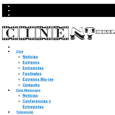
Cine
Noticias
Estrenos
Entrevistas
Festivales
Estrenos Blu-ray
Cinépolis
Cine Mexicano
Noticias
Conferencias y
Entrevistas
Televisión