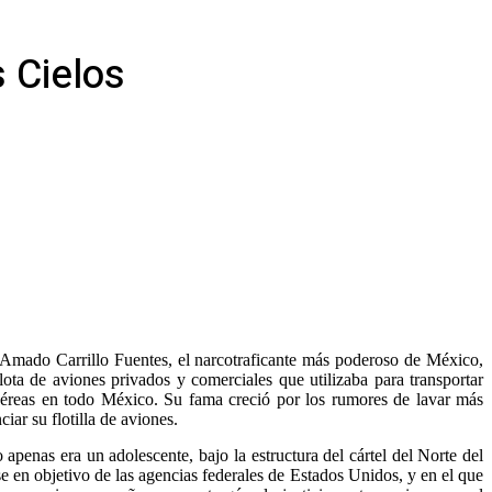
s Cielos
 Amado Carrillo Fuentes, el narcotraficante más poderoso de México,
ota de aviones privados y comerciales que utilizaba para transportar
aéreas en todo México. Su fama creció por los rumores de lavar más
iar su flotilla de aviones.
penas era un adolescente, bajo la estructura del cártel del Norte del
se en objetivo de las agencias federales de Estados Unidos, y en el que