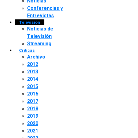
Noticias
Conferencias y
Entrevistas
Televisión
Noticias de
Televisión
Streaming
Críticas
Archivo
2012
2013
2014
2015
2016
2017
2018
2019
2020
2021