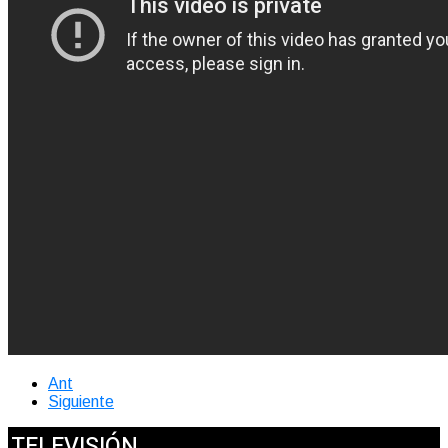
Ant
Siguiente
TELEVISIÓN