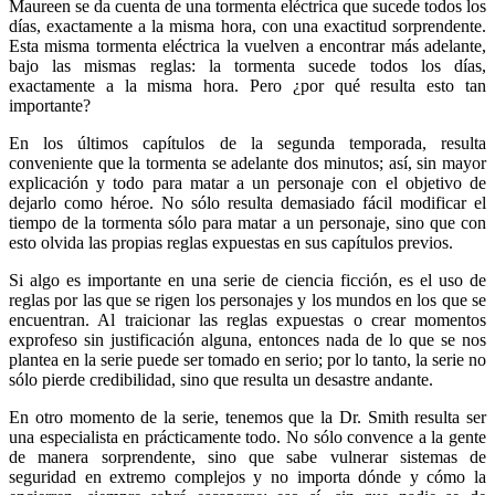
Maureen se da cuenta de una tormenta eléctrica que sucede todos los
días, exactamente a la misma hora, con una exactitud sorprendente.
Esta misma tormenta eléctrica la vuelven a encontrar más adelante,
bajo las mismas reglas: la tormenta sucede todos los días,
exactamente a la misma hora. Pero ¿por qué resulta esto tan
importante?
En los últimos capítulos de la segunda temporada, resulta
conveniente que la tormenta se adelante dos minutos; así, sin mayor
explicación y todo para matar a un personaje con el objetivo de
dejarlo como héroe. No sólo resulta demasiado fácil modificar el
tiempo de la tormenta sólo para matar a un personaje, sino que con
esto olvida las propias reglas expuestas en sus capítulos previos.
Si algo es importante en una serie de ciencia ficción, es el uso de
reglas por las que se rigen los personajes y los mundos en los que se
encuentran. Al traicionar las reglas expuestas o crear momentos
exprofeso sin justificación alguna, entonces nada de lo que se nos
plantea en la serie puede ser tomado en serio; por lo tanto, la serie no
sólo pierde credibilidad, sino que resulta un desastre andante.
En otro momento de la serie, tenemos que la Dr. Smith resulta ser
una especialista en prácticamente todo. No sólo convence a la gente
de manera sorprendente, sino que sabe vulnerar sistemas de
seguridad en extremo complejos y no importa dónde y cómo la