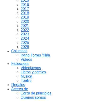
2015
2016
2017
2018
2019
2020
2021
2022
2023
2024
2025
2026
Columnas
Irving Torres Yllán
Videos
Especiales
Videojuegos
Libros y comics
Música
Teatro
Regalos
Acerca de
Carta de principios
Quiénes somos