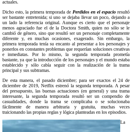
actuales.
Dicho esto, la primera temporada de
Perdidos en el espacio
resultó
ser bastante entretenida; si uno se dejaba llevar un poco, dejando a
un lado la referencia original. Aunque es cierto que el personaje
menos agraciado fue el de la Doctora Smith, quien no sólo se le
cambió de género, sino que resultó ser un personaje completamente
diferente y, en muchas ocasiones, exagerado. Sin embargo, la
primera temporada tenía su encanto al presentar a los personajes y
ponerlos en constantes problemas que requerían soluciones creativas
e inmediatas. Por lo mismo, la segunda temporada prometía
bastante, ya que la introducción de los personajes y el mundo estaba
establecido y sólo cabía seguir con la realización de la trama
principal y sus subtramas.
De esta manera, el pasado diciembre; para ser exactos el 24 de
diciembre de 2019, Netflix estrenó la segunda temporada. A pesar
del presupuesto, las buenas actuaciones (en general) y una trama
interesante, la segunda temporada resultó ser un compendio de
casualidades, donde la trama se complicaba o se solucionaba
fácilmente de manera arbitraria y gratuita, muchas veces
traicionando las propias reglas y lógica planteadas en los episodios.
La