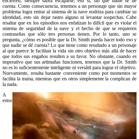
encierren, siempre sabrá escaparse; eso sí, sin que nadie se de
cuenta. Como consecuencia, tenemos a un personaje que sin mayor
problema logra entrar al sistema de la nave nodriza para cambiar su
identidad, esto sin dejar rastro alguno ni levantar sospechas. Cabe
resaltar que en los episodios nos enfatizan lo difícil que es violar el
sistema de seguridad de la nave y el hecho de que se requieren
contraseñas que sólo tres personas tienen. Por lo tanto, uno se
pregunta, ¿cómo es posible que la Dr. Smith pueda hacer todo eso y
que nadie se dé cuenta? Lo que tiene como resultado a un personaje
al que parece le facilitan la vida sin otro objetivo más allá de hacer
que todos sus engaños resulten a su favor. No obstante, cuando es
imperativo que sus artimañas funcionen, tenemos que la Dr. Smith
no es lo suficientemente inteligente ni versátil para lograr el objetivo.
Nuevamente, resulta bastante conveniente como por momentos se
facilita la trama, mientras que en otros simplemente la complican de
la nada.
A
estos