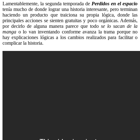
Lamentablemente, la segunda temporada de
Perdidos en el espacio
tenía mucho de donde lograr una historia interesante, pero terminan
haciendo un producto que traiciona su propia lógica, donde las
principales acciones se sienten gratuitas y poco orgánicas. Además,
por decirlo de alguna manera parece que todo
se lo sacan de la
manga
o lo van inventando conforme avanza la trama porque no
hay explicaciones lógicas a los cambios realizados para facilitar o
complicar la historia.