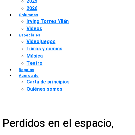
2025
2026
Columnas
Irving Torres Yllán
Videos
Especiales
Videojuegos
Libros y comics
Música
Teatro
Regalos
Acerca de
Carta de principios
Quiénes somos
Perdidos en el espacio,