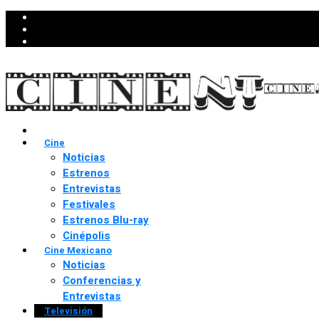
Cine
Noticias
Estrenos
Entrevistas
Festivales
Estrenos Blu-ray
Cinépolis
Cine Mexicano
Noticias
Conferencias y
Entrevistas
Televisión