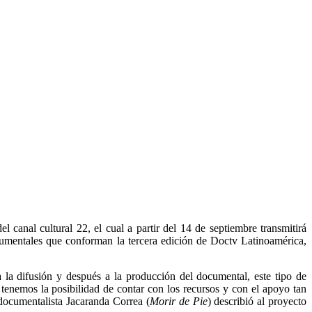
l canal cultural 22, el cual a partir del 14 de septiembre transmitirá
cumentales que conforman la tercera edición de Doctv Latinoamérica,
a difusión y después a la producción del documental, este tipo de
 tenemos la posibilidad de contar con los recursos y con el apoyo tan
 documentalista Jacaranda Correa (
Morir de Pie
) describió al proyecto