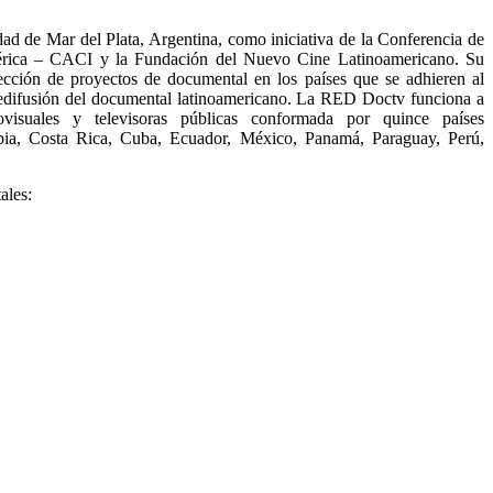
d de Mar del Plata, Argentina, como iniciativa de la Conferencia de
mérica – CACI y la Fundación del Nuevo Cine Latinoamericano. Su
ección de proyectos de documental en los países que se adhieren al
edifusión del documental latinoamericano. La RED Doctv funciona a
ovisuales y televisoras públicas conformada por quince países
ombia, Costa Rica, Cuba, Ecuador, México, Panamá, Paraguay, Perú,
ales: