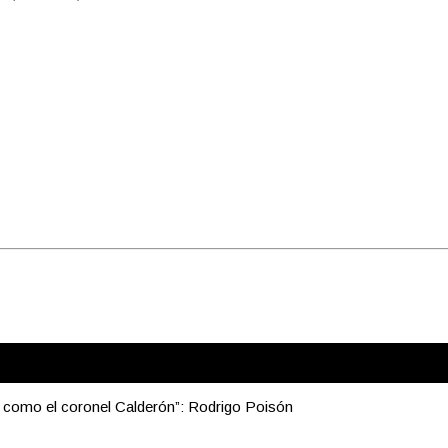
e como el coronel Calderón”: Rodrigo Poisón