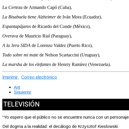
La Certeza
de Armando Capó (Cuba),
La Bisabuela tiene Alzheimer
de Iván Mora (Ecuador),
Espantapájaros
de Ricardo del Conde (México),
Overava
de Mauricio Rial (Paraguay),
A la 3era SIDA
de Lorenzo Valdez (Puerto Rico),
Todo sobre mi mate
de Nelson Scartaccini (Uruguay),
La marsha de los elefantes
de Henrry Ramírez (Venezuela).
Imprimir
Correo electrónico
Ant
Siguiente
TELEVISIÓN
“Yo espero que el público no se encuentre nunca con un personaj
Del dogma a la realidad: el decálogo de Krzysztof Kieslowski