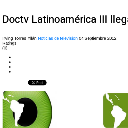
Doctv Latinoamérica III lle
Irving Torres Yllán
Noticias de television
04 Septiembre 2012
Ratings
(0)