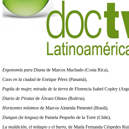
Ergonomía para Diana
de Marcos Machado (Costa Rica),
Caos en la ciudad
de Enrique Pérez (Panamá),
Pupila de mujer, mirada de la tierra
de Florencia Isabel Copley (Arge
Diario de Piratas
de Álvaro Olmos (Bolivia),
Horizontes mínimos
de Marcos Almeida Pimentel (Brasil),
Dungun (la lengua)
de Pamela Pequeño de la Torre (Chile),
La maldición, el milagro y el burro
, de María Fernanda Céspedes Rui