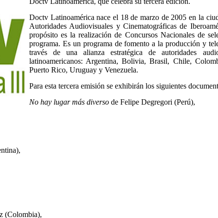
Doctv Latinoamérica, que celebra su tercera edición.
Doctv Latinoamérica nace el 18 de marzo de 2005 en la ciuda
Autoridades Audiovisuales y Cinematográficas de Iberoa
propósito es la realización de Concursos Nacionales de sel
programa. Es un programa de fomento a la producción y tel
través de una alianza estratégica de autoridades audi
latinoamericanos: Argentina, Bolivia, Brasil, Chile, Col
Puerto Rico, Uruguay y Venezuela.
Para esta tercera emisión se exhibirán los siguientes document
No hay lugar más diverso
de Felipe Degregori (Perú),
ntina),
z (Colombia),