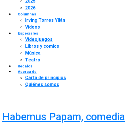
2025
2026
Columnas
Irving Torres Yllán
Videos
Especiales
Videojuegos
Libros y comics
Música
Teatro
Regalos
Acerca de
Carta de principios
Quiénes somos
Habemus Papam, comedia