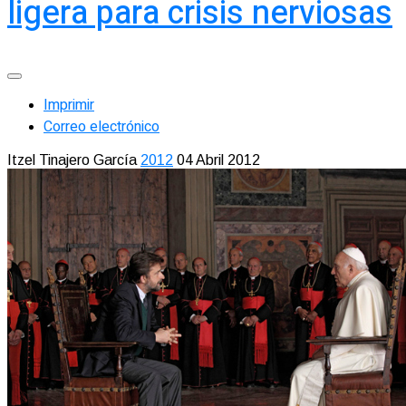
ligera para crisis nerviosas
Imprimir
Correo electrónico
Itzel Tinajero García
2012
04 Abril 2012