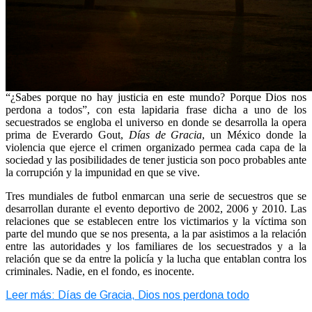
“¿Sabes porque no hay justicia en este mundo? Porque Dios nos
perdona a todos”, con esta lapidaria frase dicha a uno de los
secuestrados se engloba el universo en donde se desarrolla la opera
prima de Everardo Gout,
Días de Gracia
, un México donde la
violencia que ejerce el crimen organizado permea cada capa de la
sociedad y las posibilidades de tener justicia son poco probables ante
la corrupción y la impunidad en que se vive.
Tres mundiales de futbol enmarcan una serie de secuestros que se
desarrollan durante el evento deportivo de 2002, 2006 y 2010. Las
relaciones que se establecen entre los victimarios y la víctima son
parte del mundo que se nos presenta, a la par asistimos a la relación
entre las autoridades y los familiares de los secuestrados y a la
relación que se da entre la policía y la lucha que entablan contra los
criminales. Nadie, en el fondo, es inocente.
Leer más: Días de Gracia, Dios nos perdona todo