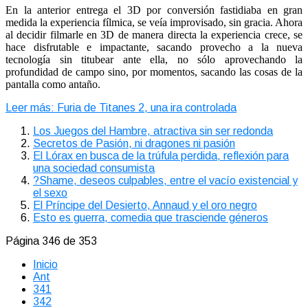
En la anterior entrega el 3D por conversión fastidiaba en gran
medida la experiencia fílmica, se veía improvisado, sin gracia. Ahora
al decidir filmarle en 3D de manera directa la experiencia crece, se
hace disfrutable e impactante, sacando provecho a la nueva
tecnología sin titubear ante ella, no sólo aprovechando la
profundidad de campo sino, por momentos, sacando las cosas de la
pantalla como antaño.
Leer más: Furia de Titanes 2, una ira controlada
Los Juegos del Hambre, atractiva sin ser redonda
Secretos de Pasión, ni dragones ni pasión
El Lórax en busca de la trúfula perdida, reflexión para
una sociedad consumista
?Shame, deseos culpables, entre el vacío existencial y
el sexo
El Príncipe del Desierto, Annaud y el oro negro
Esto es guerra, comedia que trasciende géneros
Página 346 de 353
Inicio
Ant
341
342