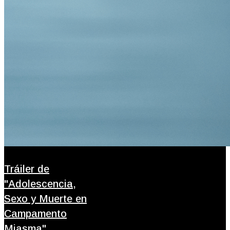
Tráiler de
"Adolescencia,
Sexo y Muerte en
Campamento
Miasma"