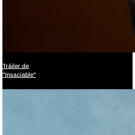
Tráiler de
"Insaciable"