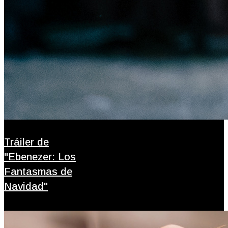
Tráiler de
"Ebenezer: Los
Fantasmas de
Navidad"