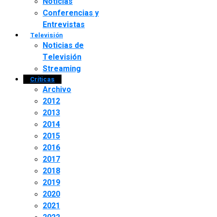
Noticias
Conferencias y
Entrevistas
Televisión
Noticias de
Televisión
Streaming
Críticas
Archivo
2012
2013
2014
2015
2016
2017
2018
2019
2020
2021