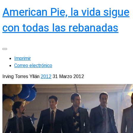
American Pie, la vida sigue
con todas las rebanadas
Imprimir
Correo electrónico
Irving Torres Yllán
2012
31 Marzo 2012