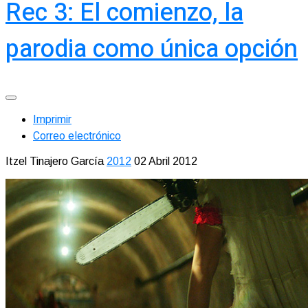
Rec 3: El comienzo, la
parodia como única opción
Imprimir
Correo electrónico
Itzel Tinajero García
2012
02 Abril 2012