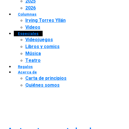
2025
2026
Columnas
Irving Torres Yllán
Videos
Especiales
Videojuegos
Libros y comics
Música
Teatro
Regalos
Acerca de
Carta de principios
Quiénes somos