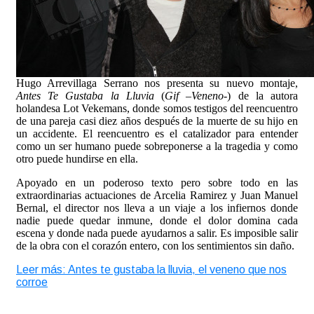
Hugo Arrevillaga Serrano nos presenta su nuevo montaje,
Antes Te Gustaba la Lluvia
(
Gif
–
Veneno
-) de la autora
holandesa Lot Vekemans, donde somos testigos del reencuentro
de una pareja casi diez años después de la muerte de su hijo en
un accidente. El reencuentro es el catalizador para entender
como un ser humano puede sobreponerse a la tragedia y como
otro puede hundirse en ella.
Apoyado en un poderoso texto pero sobre todo en las
extraordinarias actuaciones de Arcelia Ramirez y Juan Manuel
Bernal, el director nos lleva a un viaje a los infiernos donde
nadie puede quedar inmune, donde el dolor domina cada
escena y donde nada puede ayudarnos a salir. Es imposible salir
de la obra con el corazón entero, con los sentimientos sin daño.
Leer más: Antes te gustaba la lluvia, el veneno que nos
corroe