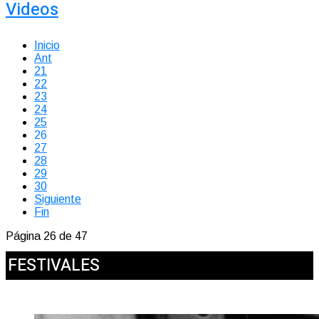
Videos
Inicio
Ant
21
22
23
24
25
26
27
28
29
30
Siguiente
Fin
Página 26 de 47
FESTIVALES