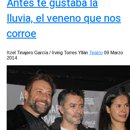
Antes te gustaba la
lluvia, el veneno que nos
corroe
Itzel Tinajero García / Irving Torres Yllán
Teatro
09 Marzo
2014