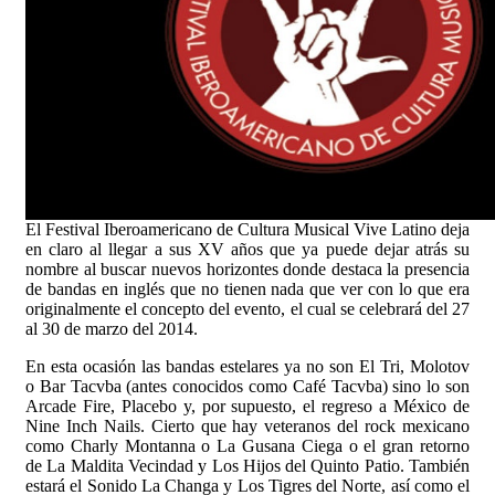
El Festival Iberoamericano de Cultura Musical Vive Latino deja
en claro al llegar a sus XV años que ya puede dejar atrás su
nombre al buscar nuevos horizontes donde destaca la presencia
de bandas en inglés que no tienen nada que ver con lo que era
originalmente el concepto del evento, el cual se celebrará del 27
al 30 de marzo del 2014.
En esta ocasión las bandas estelares ya no son El Tri, Molotov
o Bar Tacvba (antes conocidos como Café Tacvba) sino lo son
Arcade Fire, Placebo y, por supuesto, el regreso a México de
Nine Inch Nails. Cierto que hay veteranos del rock mexicano
como Charly Montanna o La Gusana Ciega o el gran retorno
de La Maldita Vecindad y Los Hijos del Quinto Patio. También
estará el Sonido La Changa y Los Tigres del Norte, así como el