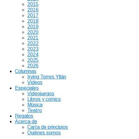
2015
2016
2017
2018
2019
2020
2021
2022
2023
2024
2025
2026
Columnas
Irving Torres Yllán
Videos
Especiales
Videojuegos
Libros y comics
Música
Teatro
Regalos
Acerca de
Carta de principios
Quiénes somos