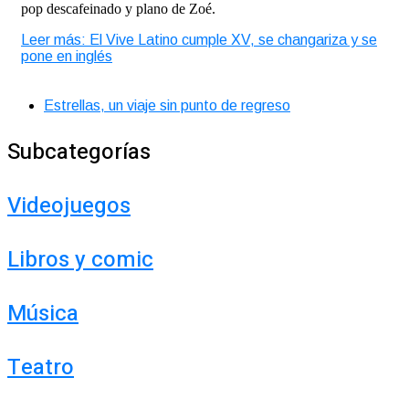
pop descafeinado y plano de Zoé.
Leer más: El Vive Latino cumple XV, se changariza y se
pone en inglés
Estrellas, un viaje sin punto de regreso
Subcategorías
Videojuegos
Libros y comic
Música
Teatro