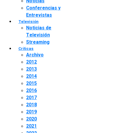
Noticias
Conferencias y
Entrevistas
Televisión
Noticias de
Televisión
Streaming
Críticas
Archivo
2012
2013
2014
2015
2016
2017
2018
2019
2020
2021