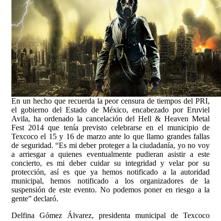
En un hecho que recuerda la peor censura de tiempos del PRI,
el gobierno del Estado de México, encabezado por Eruviel
Avila, ha ordenado la cancelación del Hell & Heaven Metal
Fest 2014 que tenía previsto celebrarse en el municipio de
Texcoco el 15 y 16 de marzo ante lo que llamo grandes fallas
de seguridad. “Es mi deber proteger a la ciudadanía, yo no voy
a arriesgar a quienes eventualmente pudieran asistir a este
concierto, es mi deber cuidar su integridad y velar por su
protección, así es que ya hemos notificado a la autoridad
municipal, hemos notificado a los organizadores de la
suspensión de este evento. No podemos poner en riesgo a la
gente” declaró.
Delfina Gómez Álvarez, presidenta municipal de Texcoco