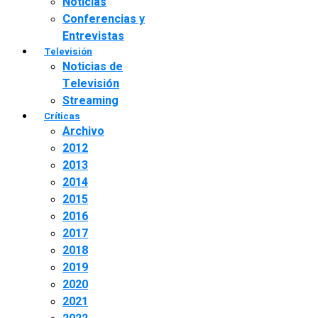
Noticias
Conferencias y
Entrevistas
Televisión
Noticias de
Televisión
Streaming
Críticas
Archivo
2012
2013
2014
2015
2016
2017
2018
2019
2020
2021