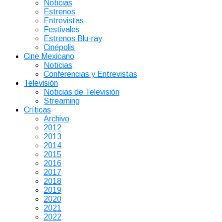
Noticias
Estrenos
Entrevistas
Festivales
Estrenos Blu-ray
Cinépolis
Cine Mexicano
Noticias
Conferencias y Entrevistas
Televisión
Noticias de Televisión
Streaming
Críticas
Archivo
2012
2013
2014
2015
2016
2017
2018
2019
2020
2021
2022