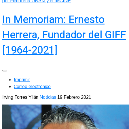
por Filmoteca UNAM y el IMCINE
In Memoriam: Ernesto
Herrera, Fundador del GIFF
[1964-2021]
Imprimir
Correo electrónico
Irving Torres Yllán
Noticias
19 Febrero 2021