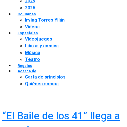
2025
2026
Columnas
Irving Torres Yllán
Videos
Especiales
Videojuegos
Libros y comics
Música
Teatro
Regalos
Acerca de
Carta de principios
Quiénes somos
“El Baile de los 41” llega a