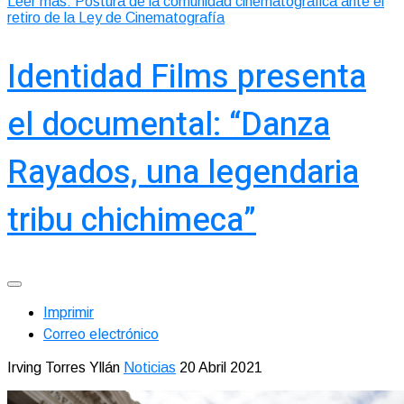
Leer más: Postura de la comunidad cinematográfica ante el
retiro de la Ley de Cinematografía
Identidad Films presenta
el documental: “Danza
Rayados, una legendaria
tribu chichimeca”
Imprimir
Correo electrónico
Irving Torres Yllán
Noticias
20 Abril 2021