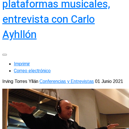
plataformas musicales,
entrevista con Carlo
Ayhllón
Imprimir
Correo electrónico
Irving Torres Yllán
Conferencias y Entrevistas
01 Junio 2021