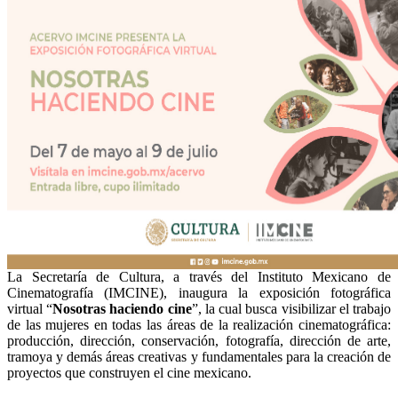
La Secretaría de Cultura, a través del Instituto Mexicano de
Cinematografía (IMCINE), inaugura la exposición fotográfica
virtual “
Nosotras haciendo cine
”, la cual busca visibilizar el trabajo
de las mujeres en todas las áreas de la realización cinematográfica:
producción, dirección, conservación, fotografía, dirección de arte,
tramoya y demás áreas creativas y fundamentales para la creación de
proyectos que construyen el cine mexicano.