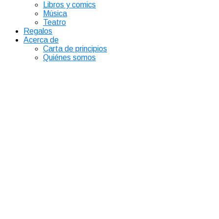
Libros y comics
Música
Teatro
Regalos
Acerca de
Carta de principios
Quiénes somos