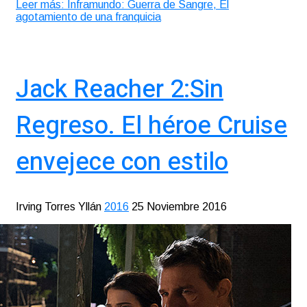
Leer más: Inframundo: Guerra de Sangre, El
agotamiento de una franquicia
Jack Reacher 2:Sin
Regreso. El héroe Cruise
envejece con estilo
Irving Torres Yllán
2016
25 Noviembre 2016