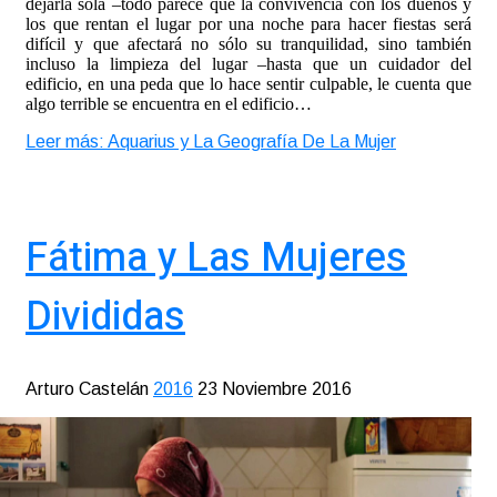
dejarla sola –todo parece que la convivencia con los dueños y
los que rentan el lugar por una noche para hacer fiestas será
difícil y que afectará no sólo su tranquilidad, sino también
incluso la limpieza del lugar –hasta que un cuidador del
edificio, en una peda que lo hace sentir culpable, le cuenta que
algo terrible se encuentra en el edificio…
Leer más: Aquarius y La Geografía De La Mujer
Fátima y Las Mujeres
Divididas
Arturo Castelán
2016
23 Noviembre 2016