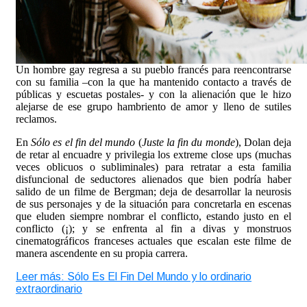
Un hombre gay regresa a su pueblo francés para reencontrarse
con su familia –con la que ha mantenido contacto a través de
públicas y escuetas postales- y con la alienación que le hizo
alejarse de ese grupo hambriento de amor y lleno de sutiles
reclamos.
En
Sólo es el fin del mundo
(
Juste la fin du monde
), Dolan deja
de retar al encuadre y privilegia los extreme close ups (muchas
veces oblicuos o subliminales) para retratar a esta familia
disfuncional de seductores alienados que bien podría haber
salido de un filme de Bergman; deja de desarrollar la neurosis
de sus personajes y de la situación para concretarla en escenas
que eluden siempre nombrar el conflicto, estando justo en el
conflicto (¡); y se enfrenta al fin a divas y monstruos
cinematográficos franceses actuales que escalan este filme de
manera ascendente en su propia carrera.
Leer más: Sólo Es El Fin Del Mundo y lo ordinario
extraordinario