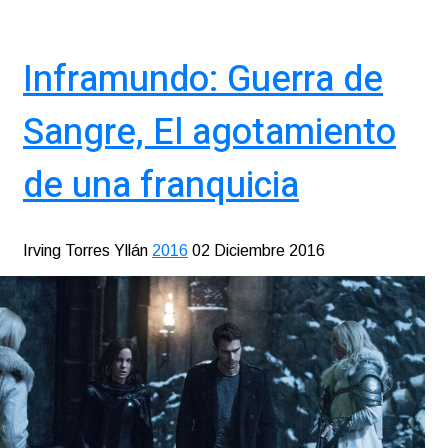
Inframundo: Guerra de
Sangre, El agotamiento
de una franquicia
Irving Torres Yllán
2016
02 Diciembre 2016