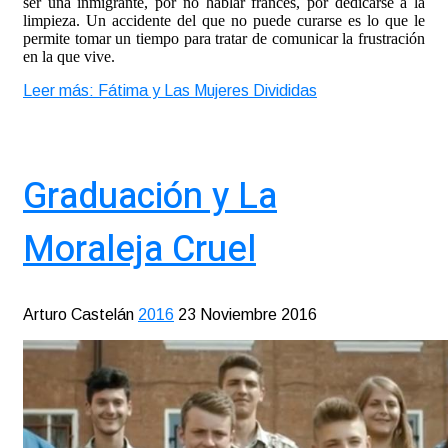
ser una inmigrante, por no hablar francés, por dedicarse a la
limpieza. Un accidente del que no puede curarse es lo que le
permite tomar un tiempo para tratar de comunicar la frustración
en la que vive.
Leer más: Fátima y Las Mujeres Divididas
Graduación y La
Moraleja Cruel
Arturo Castelán
2016
23 Noviembre 2016