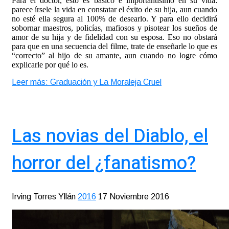
Para el doctor, esto es básico e importantísimo en su vida:
parece írsele la vida en constatar el éxito de su hija, aun cuando
no esté ella segura al 100% de desearlo. Y para ello decidirá
sobornar maestros, policías, mafiosos y pisotear los sueños de
amor de su hija y de fidelidad con su esposa. Eso no obstará
para que en una secuencia del filme, trate de enseñarle lo que es
“correcto” al hijo de su amante, aun cuando no logre cómo
explicarle por qué lo es.
Leer más: Graduación y La Moraleja Cruel
Las novias del Diablo, el
horror del ¿fanatismo?
Irving Torres Yllán
2016
17 Noviembre 2016