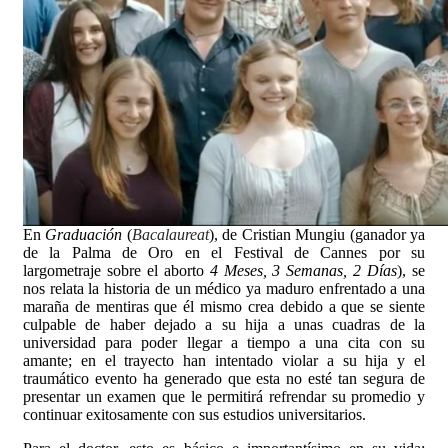
En
Graduación
(
Bacalaureat
), de Cristian Mungiu (ganador ya
de la Palma de Oro en el Festival de Ca
nnes por su
largometraje sobre el aborto
4 Meses, 3 Semanas, 2 Días
), se
nos relata la historia de un médico ya maduro enfrentado a una
maraña de mentiras que él mismo crea debido a que se siente
culpable de haber dejado a su hija a unas cuadras de la
universidad para poder llegar a tiempo a una cita con su
amante; en el trayecto han intentado violar a su hija y el
traumático evento ha generado que esta no esté tan segura de
presentar un examen que le permitirá refrendar su promedio y
continuar exitosamente con sus estudios universitarios.