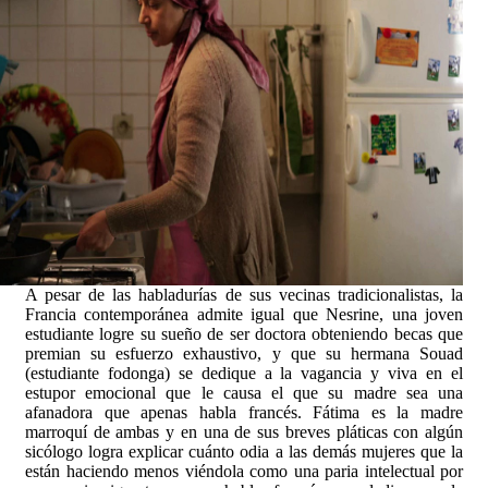
A pesar de las habladurías de sus vecinas tradicionalistas, la
Francia contemporánea admite igual que Nesrine, una joven
estudiante logre su sueño de ser doctora obteniendo becas que
premian su esfuerzo exhaustivo, y que su hermana Souad
(estudiante fodonga) se dedique a la vagancia y viva en el
estupor emocional que le causa el que su madre sea una
afanadora que apenas habla francés.
Fátima es la madre
marroquí de ambas y en una de sus breves pláticas con algún
sicólogo logra explicar cuánto odia a las demás mujeres que la
están haciendo menos viéndola como una paria intelectual por