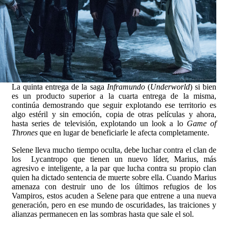
La quinta entrega de la saga
Inframundo
(
Underworld
) si bien
es un producto superior a la cuarta entrega de la misma,
continúa demostrando que seguir explotando ese territorio es
algo estéril y sin emoción, copia de otras películas y ahora,
hasta series de televisión, explotando un look a lo
Game of
Thrones
que en lugar de beneficiarle le afecta completamente.
Selene lleva mucho tiempo oculta, debe luchar contra el clan de
los Lycantropo que tienen un nuevo líder, Marius, más
agresivo e inteligente, a la par que lucha contra su propio clan
quien ha dictado sentencia de muerte sobre ella. Cuando Marius
amenaza con destruir uno de los últimos refugios de los
Vampiros, estos acuden a Selene para que entrene a una nueva
generación, pero en ese mundo de oscuridades, las traiciones y
alianzas permanecen en las sombras hasta que sale el sol.