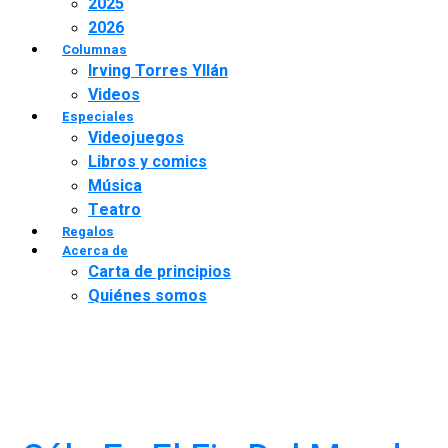
2025
2026
Columnas
Irving Torres Yllán
Videos
Especiales
Videojuegos
Libros y comics
Música
Teatro
Regalos
Acerca de
Carta de principios
Quiénes somos