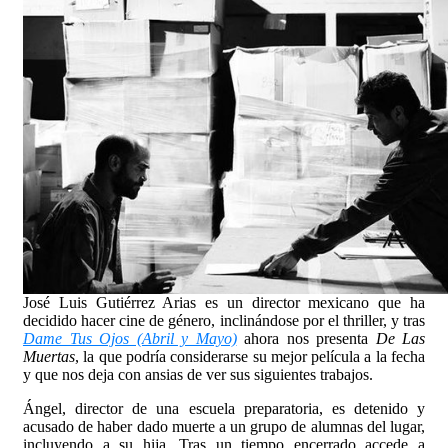
José Luis Gutiérrez Arias es un director mexicano que ha
decidido hacer cine de género, inclinándose por el thriller, y tras
Dame Tus Ojos (Abril y Mayo)
ahora nos presenta
De Las
Muertas
, la que podría considerarse su mejor película a la fecha
y que nos deja con ansias de ver sus siguientes trabajos.
Ángel, director de una escuela preparatoria, es detenido y
acusado de haber dado muerte a un grupo de alumnas del lugar,
incluyendo a su hija. Tras un tiempo encerrado accede a