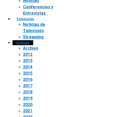
Noticias
Conferencias y
Entrevistas
Televisión
Noticias de
Televisión
Streaming
Críticas
Archivo
2012
2013
2014
2015
2016
2017
2018
2019
2020
2021