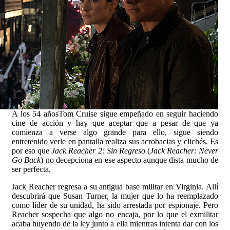
A los 54 añosTom Cruise sigue empeñado en seguir haciendo
cine de acción y hay que aceptar que a pesar de que ya
comienza a verse algo grande para ello, sigue siendo
entretenido verle en pantalla realiza sus acrobacias y clichés. Es
por eso que
Jack Reacher 2: Sin Regreso
(
Jack Reacher: Never
Go Back
) no decepciona en ese aspecto aunque dista mucho de
ser perfecta.
Jack Reacher regresa a su antigua base militar en Virginia. Allí
descubrirá que Susan Turner, la mujer que lo ha reemplazado
como líder de su unidad, ha sido arrestada por espionaje. Pero
Reacher sospecha que algo no encaja, por lo que el exmilitar
acaba huyendo de la ley junto a ella mientras intenta dar con los