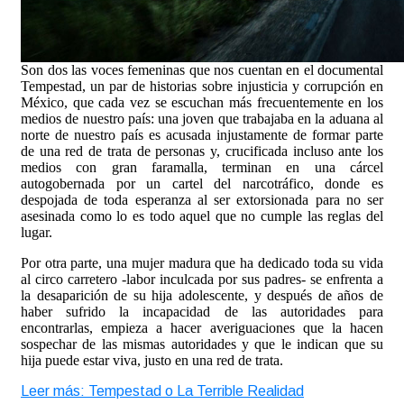
Son dos las voces femeninas que nos cuentan en el documental
Tempestad, un par de historias sobre injusticia y corrupción en
México, que cada vez se escuchan más frecuentemente en los
medios de nuestro país: una joven que trabajaba en la aduana al
norte de nuestro país es acusada injustamente de formar parte
de una red de trata de personas y, crucificada incluso ante los
medios con gran faramalla, terminan en una cárcel
autogobernada por un cartel del narcotráfico, donde es
despojada de toda esperanza al ser extorsionada para no ser
asesinada como lo es todo aquel que no cumple las reglas del
lugar.
Por otra parte, una mujer madura que ha dedicado toda su vida
al circo carretero -labor inculcada por sus padres- se enfrenta a
la desaparición de su hija adolescente, y después de años de
haber sufrido la incapacidad de las autoridades para
encontrarlas, empieza a hacer averiguaciones que la hacen
sospechar de las mismas autoridades y que le indican que su
hija puede estar viva, justo en una red de trata.
Leer más: Tempestad o La Terrible Realidad