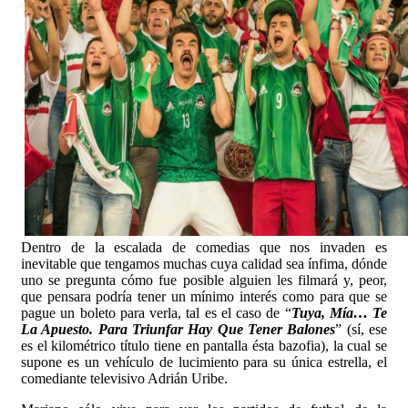
Dentro de la escalada de comedias que nos invaden es
inevitable que tengamos muchas cuya calidad sea ínfima, dónde
uno se pregunta cómo fue posible alguien les filmará y, peor,
que pensara podría tener un mínimo interés como para que se
pague un boleto para verla, tal es el caso de “
Tuya, Mía… Te
La Apuesto. Para Triunfar Hay Que Tener Balones
” (sí, ese
es el kilométrico título tiene en pantalla ésta bazofia), la cual se
supone es un vehículo de lucimiento para su única estrella, el
comediante televisivo Adrián Uribe.