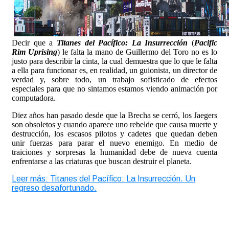
Decir que a
Titanes del Pacífico: La Insurrección
(
Pacific
Rim Uprising
) le falta la mano de Guillermo del Toro no es lo
justo para describir la cinta, la cual demuestra que lo que le falta
a ella para funcionar es, en realidad, un guionista, un director de
verdad y, sobre todo, un trabajo sofisticado de efectos
especiales para que no sintamos estamos viendo animación por
computadora.
Diez años han pasado desde que la Brecha se cerró, los Jaegers
son obsoletos y cuando aparece uno rebelde que causa muerte y
destrucción, los escasos pilotos y cadetes que quedan deben
unir fuerzas para parar el nuevo enemigo. En medio de
traiciones y sorpresas la humanidad debe de nueva cuenta
enfrentarse a las criaturas que buscan destruir el planeta.
Leer más: Titanes del Pacífico: La Insurrección. Un
regreso desafortunado.