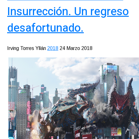
Insurrección. Un regreso
desafortunado.
Irving Torres Yllán
2018
24 Marzo 2018