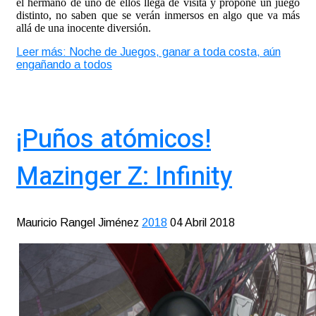
el hermano de uno de ellos llega de visita y propone un juego
distinto, no saben que se verán inmersos en algo que va más
allá de una inocente diversión.
Leer más: Noche de Juegos, ganar a toda costa, aún
engañando a todos
¡Puños atómicos!
Mazinger Z: Infinity
Mauricio Rangel Jiménez
2018
04 Abril 2018