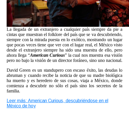
La llegada de un extranjero a cualquier país siempre da pie a
cintas que muestran el folklore del país que se va descubriendo,
siempre con la mirada puesta en lo exótico, mostrando un lugar
que pocas veces tiene que ver con el lugar real, el México visto
desde el extranjero siempre ha sido una muestra de ello, pero
ahora llega “
American Curious
” la cual nos muestra esa visión
pero no bajo la visión de un director foráneo, sino uno nacional.
David Green es un standupero con escaso éxito, las deudas lo
abruman y cuando recibe la noticia de que su madre biológica
ha muerto y es heredero de sus cosas, viaja a México, donde
comienza a descubrir no sólo el país sino los secretos de la
familia.
Leer más: American Curious, descubriéndose en el
México de hoy