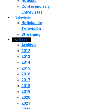
Noticias
Conferencias y
Entrevistas
Televisión
Noticias de
Televisión
Streaming
Críticas
Archivo
2012
2013
2014
2015
2016
2017
2018
2019
2020
2021