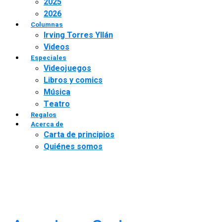
2025
2026
Columnas
Irving Torres Yllán
Videos
Especiales
Videojuegos
Libros y comics
Música
Teatro
Regalos
Acerca de
Carta de principios
Quiénes somos