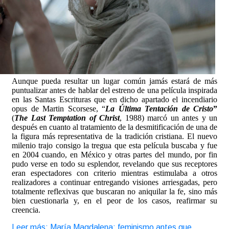
Aunque pueda resultar un lugar común jamás estará de más
puntualizar antes de hablar del estreno de una película inspirada
en las Santas Escrituras que en dicho apartado el incendiario
opus de Martin Scorsese, “
La Última Tentación de Cristo
”
(
The Last Temptation of Christ
, 1988) marcó un antes y un
después en cuanto al tratamiento de la desmitificación de una de
la figura más representativa de la tradición cristiana. El nuevo
milenio trajo consigo la tregua que esta película buscaba y fue
en 2004 cuando, en México y otras partes del mundo, por fin
pudo verse en todo su esplendor, revelando que sus receptores
eran espectadores con criterio mientras estimulaba a otros
realizadores a continuar entregando visiones arriesgadas, pero
totalmente reflexivas que buscaran no aniquilar la fe, sino más
bien cuestionarla y, en el peor de los casos, reafirmar su
creencia.
Leer más: María Magdalena: feminismo antes que