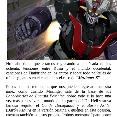
No cabe duda que estamos regresando a la década de los
ochenta, tensiones entre Rusia y el mundo occidental,
canciones de Timbiriche en los antros y sobre todo películas de
robots gigantes en el cine, tal es el caso de “
Mazinger Z
”.
Pocos son los momentos que nos pueden regresar a nuestra
niñez como cuando Mazinger sale de la base de los
Laboratorios de Energía Fotónica
, sobre todo si lo hace una
vez más para salvar al mundo de las garras del Dr. Hell y su ya
famoso séquito, el
Conde Decapitado
y el
Barón Ashler
(
Barón Ashura
en la versión original), quiénes en ésta ocasión,
cuentan también con sus propios “robots monstruo” para poner