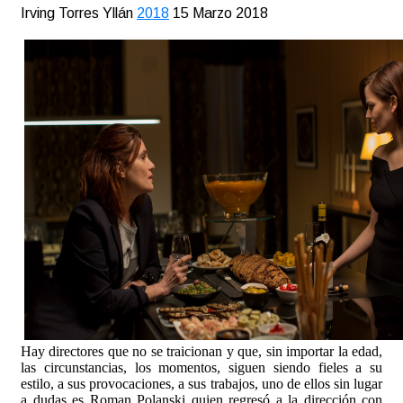
Irving Torres Yllán
2018
15 Marzo 2018
Hay directores que no se traicionan y que, sin importar la edad,
las circunstancias, los momentos, siguen siendo fieles a su
estilo, a sus provocaciones, a sus trabajos, uno de ellos sin lugar
a dudas es Roman Polanski quien regresó a la dirección con