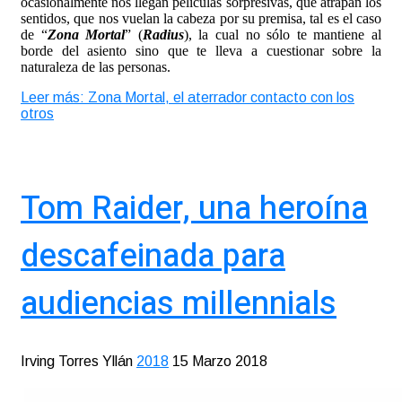
ocasionalmente nos llegan películas sorpresivas, que atrapan los
sentidos, que nos vuelan la cabeza por su premisa, tal es el caso
de “
Zona Mortal
” (
Radius
), la cual no sólo te mantiene al
borde del asiento sino que te lleva a cuestionar sobre la
naturaleza de las personas.
Leer más: Zona Mortal, el aterrador contacto con los
otros
Tom Raider, una heroína
descafeinada para
audiencias millennials
Irving Torres Yllán
2018
15 Marzo 2018