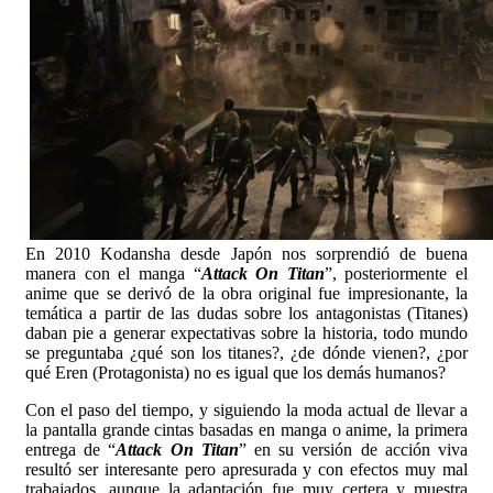
En 2010 Kodansha desde Japón nos sorprendió de buena
manera con el manga “
Attack On Titan
”, posteriormente el
anime que se derivó de la obra original fue impresionante, la
temática a partir de las dudas sobre los antagonistas (Titanes)
daban pie a generar expectativas sobre la historia, todo mundo
se preguntaba ¿qué son los titanes?, ¿de dónde vienen?, ¿por
qué Eren (Protagonista) no es igual que los demás humanos?
Con el paso del tiempo, y siguiendo la moda actual de llevar a
la pantalla grande cintas basadas en manga o anime, la primera
entrega de “
Attack On Titan
” en su versión de acción viva
resultó ser interesante pero apresurada y con efectos muy mal
trabajados, aunque la adaptación fue muy certera y muestra