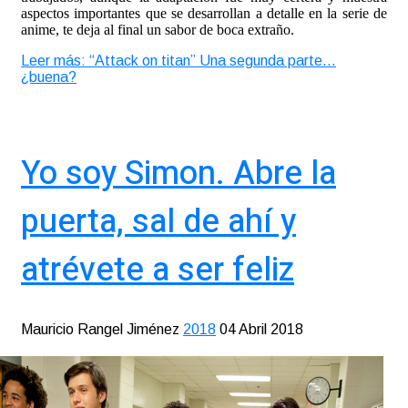
aspectos importantes que se desarrollan a detalle en la serie de
anime, te deja al final un sabor de boca extraño.
Leer más: “Attack on titan” Una segunda parte…
¿buena?
Yo soy Simon. Abre la
puerta, sal de ahí y
atrévete a ser feliz
Mauricio Rangel Jiménez
2018
04 Abril 2018