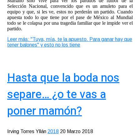
Mariano sólo vive para ver los partidos de futbol de la
Selección Nacional, convencido que es un amuleto para el
equipo y que, si les ve, estos no perderán un partido. Cuando
apuesta todo lo que tiene por el pase de México al Mundial
todo se le colapsa por una tragedia familiar que le impide ver el
partido.
Leer más: "Tuya, mía, te la apuesto. Para ganar hay que
tener balones" y esto no los tiene
Hasta que la boda nos
separe… ¿o te vas a
poner mamón?
Irving Torres Yllán
2018
20 Marzo 2018