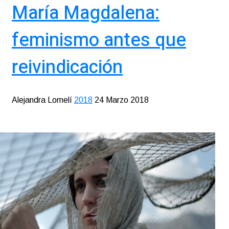
María Magdalena:
feminismo antes que
reivindicación
Alejandra Lomelí
2018
24 Marzo 2018