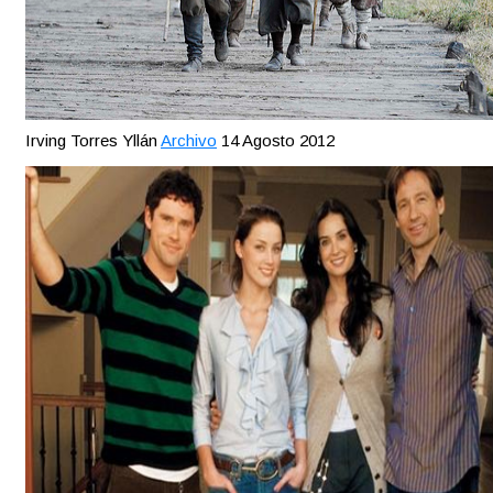
Irving Torres Yllán
Archivo
14 Agosto 2012