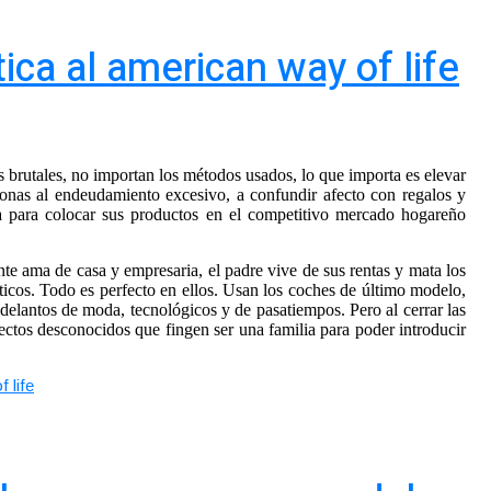
ica al american way of life
 brutales, no importan los métodos usados, lo que importa es elevar
sonas al endeudamiento excesivo, a confundir afecto con regalos y
 para colocar sus productos en el competitivo mercado hogareño
nte ama de casa y empresaria, el padre vive de sus rentas y mata los
ticos. Todo es perfecto en ellos. Usan los coches de último modelo,
delantos de moda, tecnológicos y de pasatiempos. Pero al cerrar las
ectos desconocidos que fingen ser una familia para poder introducir
 life