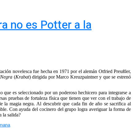
a no es Potter a la
ación novelesca fue hecha en 1971 por el alemán Otfried Preußler,
a Negra
(
Krabat
) dirigida por Marco Kreuzpaintner y que se estrenó
do que es seleccionado por un poderoso hechicero para integrarse a
sas pruebas de fortaleza física que tienen que ver con el trabajo de
de la magia negra. Al descubrir que cada fin de año se sacrifica al
ible. Con ayuda del cocinero del grupo logra averiguar la forma de
 la salida?
emana