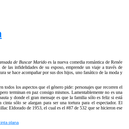
a
nsada de Buscar Marido
es la nueva comedia romántica de Renée
 de las infidelidades de su esposo, emprende un viaje a través de
ra se hace acompañar por sus dos hijos, uno fanático de la moda y
n todos los aspectos que el género pide: personajes que recorren el
o pero terminan en paz consigo mismos. Lamentablemente no es una
pauta y donde el gran mensaje es que la familia sólo es feliz si está
cinta sólo se alargan para ser una tortura para el espectador. El
illac Eldorado de 1953, el cual es el #87 de 532 que se hicieron ese
inta plana