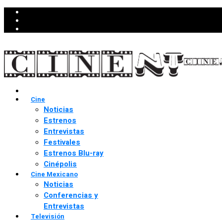
Cine
Noticias
Estrenos
Entrevistas
Festivales
Estrenos Blu-ray
Cinépolis
Cine Mexicano
Noticias
Conferencias y
Entrevistas
Televisión