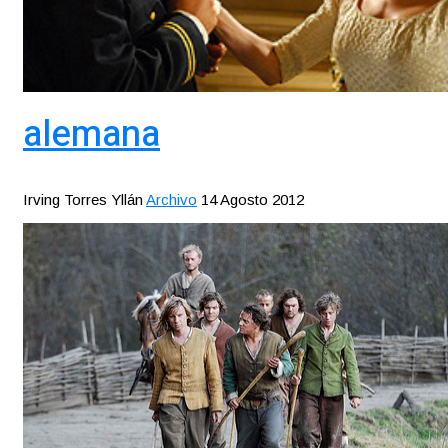
alemana
Irving Torres Yllán
Archivo
14 Agosto 2012