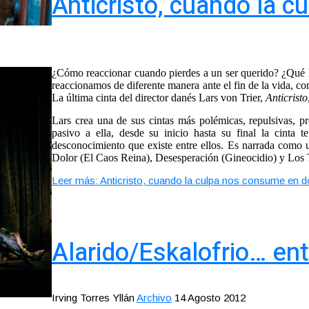
Anticristo, cuando la 
¿Cómo reaccionar cuando pierdes a un ser querido? ¿Qué ha
reaccionamos de diferente manera ante el fin de la vida, 
La última cinta del director danés Lars von Trier,
Anticristo
Lars crea una de sus cintas más polémicas, repulsivas, pr
pasivo a ella, desde su inicio hasta su final la cinta t
desconocimiento que existe entre ellos. Es narrada como u
Dolor (El Caos Reina), Desesperación (Gineocidio) y Los T
Leer más: Anticristo, cuando la culpa nos consume en d
Alarido/Eskalofrio… entr
Irving Torres Yllán
Archivo
14 Agosto 2012