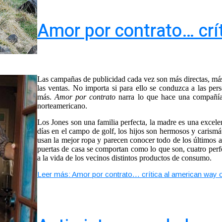
Amor por contrato… crít
Las campañas de publicidad cada vez son más directas, más
las ventas. No importa si para ello se conduzca a las per
más.
Amor por contrato
narra lo que hace una compañía
norteamericano.
Los Jones son una familia perfecta, la madre es una excele
días en el campo de golf, los hijos son hermosos y carismá
usan la mejor ropa y parecen conocer todo de los últimos a
puertas de casa se comportan como lo que son, cuatro perf
a la vida de los vecinos distintos productos de consumo.
Leer más: Amor por contrato… crítica al american way of