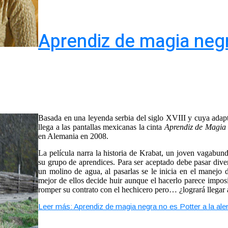
Aprendiz de magia negr
Basada en una leyenda serbia del siglo XVIII y cuya adapt
llega a las pantallas mexicanas la cinta
Aprendiz de Magi
en Alemania en 2008.
La película narra la historia de Krabat, un joven vagabun
su grupo de aprendices. Para ser aceptado debe pasar diver
un molino de agua, al pasarlas se le inicia en el manejo 
mejor de ellos decide huir aunque el hacerlo parece impos
romper su contrato con el hechicero pero… ¿logrará llegar a
Leer más: Aprendiz de magia negra no es Potter a la al