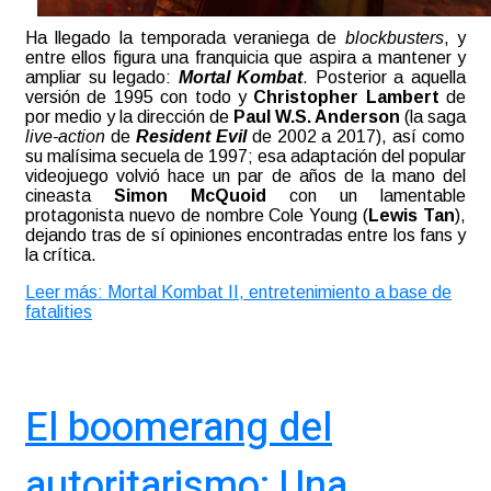
Ha llegado la temporada veraniega de
blockbusters
, y
entre ellos figura una franquicia que aspira a mantener y
ampliar su legado:
Mortal Kombat
. Posterior a aquella
versión de 1995 con todo y
Christopher Lambert
de
por medio y la dirección de
Paul W.S. Anderson
(la saga
live-action
de
Resident Evil
de 2002 a 2017), así como
su malísima secuela de 1997; esa adaptación del popular
videojuego volvió hace un par de años de la mano del
cineasta
Simon McQuoid
con un lamentable
protagonista nuevo de nombre Cole Young (
Lewis Tan
),
dejando tras de sí opiniones encontradas entre los fans y
la crítica.
Leer más: Mortal Kombat II, entretenimiento a base de
fatalities
El boomerang del
autoritarismo: Una