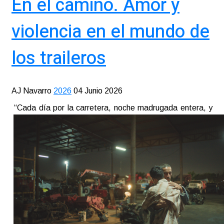
En el camino. Amor y
violencia en el mundo de
los traileros
AJ Navarro
2026
04 Junio 2026
“Cada día por la carretera, noche madrugada entera, y