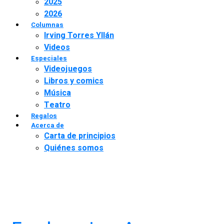
2025
2026
Columnas
Irving Torres Yllán
Videos
Especiales
Videojuegos
Libros y comics
Música
Teatro
Regalos
Acerca de
Carta de principios
Quiénes somos