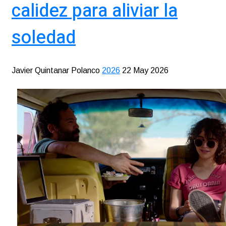
calidez para aliviar la
soledad
Javier Quintanar Polanco
2026
22 May 2026