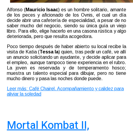
Alfonso (
Mauricio Isaac
) es un hombre solitario, amante
de los peces y aficionado de los Ovnis, el cual un día
decide abrir una cafetería de especialidad, a pesar de no
saber mucho del negocio, siendo su única guía un viejo
libro. Para ello, elige hacerlo en una casona rústica y algo
deteriorada, pero que resulta acogedora.
Poco tiempo después de haber abierto su local recibe la
visita de Katia (
Tessa Ia
) quien, tras pedir un café, ve allí
un anuncio solicitando un ayudante, y decide aplicar para
el empleo, aunque tampoco tiene experiencia en el rubro.
La joven es reservada y de temperamento hosco;
muestra un talento especial para dibujar, pero no tiene
mucho dinero y pasa las noches donde puede.
Leer más: Café Chairel. Acompañamiento y calidez para
aliviar la soledad
Mortal Kombat II,