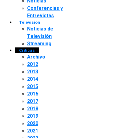
Noticias
Conferencias y
Entrevistas
Televisión
Noticias de
Televisión
Streaming
Críticas
Archivo
2012
2013
2014
2015
2016
2017
2018
2019
2020
2021