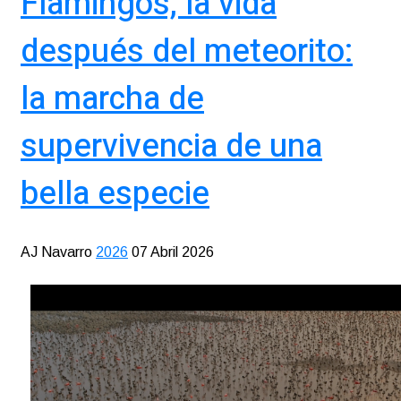
Flamingos, la vida
después del meteorito:
la marcha de
supervivencia de una
bella especie
AJ Navarro
2026
07 Abril 2026