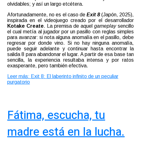
olvidables; y así un largo etcétera.
Afortunadamente, no es el caso de
Exit 8
(Japón, 2025),
inspirada en el videojuego creado por el desarrollador
Kotake Create
. La premisa de aquel
gameplay
sencillo
el cual metía al jugador por un pasillo con reglas simples
para avanzar: si nota alguna anomalía en el pasillo, debe
regresar por donde vino. Si no hay ninguna anomalía,
puede seguir adelante y continuar hasta encontrar la
salida 8 para abandonar el lugar. A partir de esa base tan
sencilla, la experiencia resultaba intensa y por ratos
exasperante, pero también efectiva
.
Leer más: Exit 8: El laberinto infinito de un peculiar
purgatorio
Fátima, escucha, tu
madre está en la lucha.