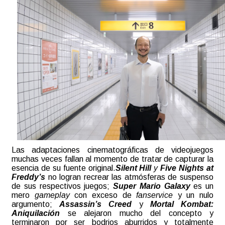
Las adaptaciones cinematográficas de videojuegos
muchas veces fallan al momento de tratar de capturar la
esencia de su fuente original.
Silent Hill
y
Five Nights at
Freddy’s
no logran recrear las atmósferas de suspenso
de sus respectivos juegos;
Super Mario Galaxy
es un
mero
gameplay
con exceso de
fanservice
y un nulo
argumento;
Assassin’s Creed
y
Mortal Kombat:
Aniquilación
se alejaron mucho del concepto y
terminaron por ser bodrios aburridos y totalmente