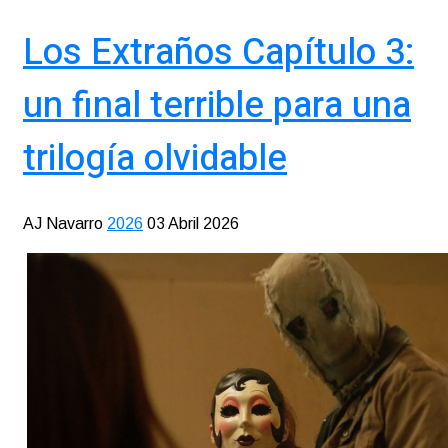
Los Extraños Capítulo 3:
un final terrible para una
trilogía olvidable
AJ Navarro
2026
03 Abril 2026