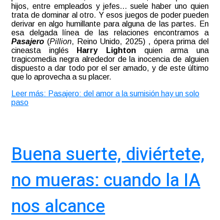
hijos, entre empleados y jefes… suele haber uno quien
trata de dominar al otro. Y esos juegos de poder pueden
derivar en algo humillante para alguna de las partes. En
esa delgada línea de las relaciones encontramos a
Pasajero
(
Pillion
, Reino Unido, 2025) , ópera prima del
cineasta inglés
Harry Lighton
quien arma una
tragicomedia negra alrededor de la inocencia de alguien
dispuesto a dar todo por el ser amado, y de este último
que lo aprovecha a su placer
.
Leer más: Pasajero: del amor a la sumisión hay un solo
paso
Buena suerte, diviértete,
no mueras: cuando la IA
nos alcance