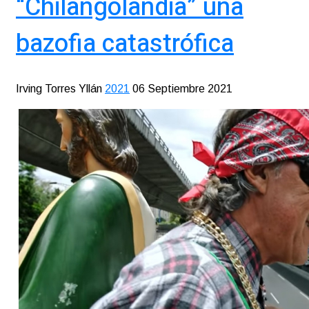
“Chilangolandia” una
bazofia catastrófica
Irving Torres Yllán
2021
06 Septiembre 2021