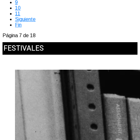
9
10
11
Siguiente
Fin
Página 7 de 18
FESTIVALES