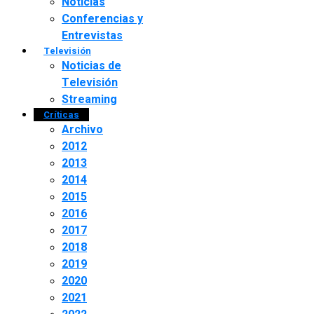
Noticias
Conferencias y
Entrevistas
Televisión
Noticias de
Televisión
Streaming
Críticas
Archivo
2012
2013
2014
2015
2016
2017
2018
2019
2020
2021