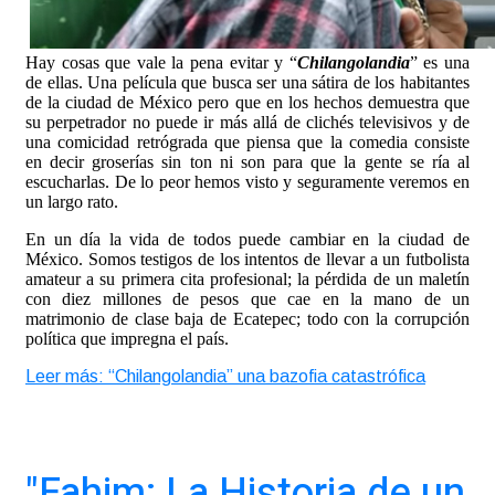
Hay cosas que vale la pena evitar y “
Chilangolandia
” es una
de ellas. Una película que busca ser una sátira de los habitantes
de la ciudad de México pero que en los hechos demuestra que
su perpetrador no puede ir más allá de clichés televisivos y de
una comicidad retrógrada que piensa que la comedia consiste
en decir groserías sin ton ni son para que la gente se ría al
escucharlas. De lo peor hemos visto y seguramente veremos en
un largo rato.
En un día la vida de todos puede cambiar en la ciudad de
México. Somos testigos de los intentos de llevar a un futbolista
amateur a su primera cita profesional; la pérdida de un maletín
con diez millones de pesos que cae en la mano de un
matrimonio de clase baja de Ecatepec; todo con la corrupción
política que impregna el país.
Leer más: “Chilangolandia” una bazofia catastrófica
"Fahim: La Historia de un