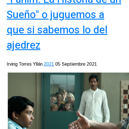
Sueño" o juguemos a
que si sabemos lo del
ajedrez
Irving Torres Yllán
2021
05 Septiembre 2021