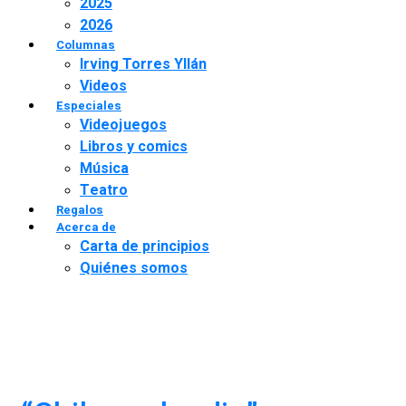
2025
2026
Columnas
Irving Torres Yllán
Videos
Especiales
Videojuegos
Libros y comics
Música
Teatro
Regalos
Acerca de
Carta de principios
Quiénes somos