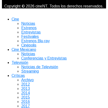
Copyright © 2026 cineNT. Todos los derechos reservados.
Cine
Noticias
Estrenos
Entrevistas
Festivales
Estrenos Blu-ray
Cinépolis
Cine Mexicano
Noticias
Conferencias y Entrevistas
Televisión
Noticias de Televisión
Streaming
Críticas
Archivo
2012
2013
2014
2015
2016
2017