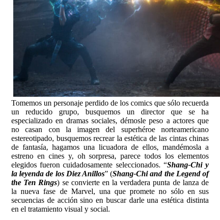
Tomemos un personaje perdido de los comics que sólo recuerda
un reducido grupo, busquemos un director que se ha
especializado en dramas sociales, démosle peso a actores que
no casan con la imagen del superhéroe norteamericano
estereotipado, busquemos recrear la estética de las cintas chinas
de fantasía, hagamos una licuadora de ellos, mandémosla a
estreno en cines y, oh sorpresa, parece todos los elementos
elegidos fueron cuidadosamente seleccionados. “
Shang-Chi y
la leyenda de los Diez Anillos
” (
Shang-Chi and the Legend of
the Ten Rings
) se convierte en la verdadera punta de lanza de
la nueva fase de Marvel, una que promete no sólo en sus
secuencias de acción sino en buscar darle una estética distinta
en el tratamiento visual y social.