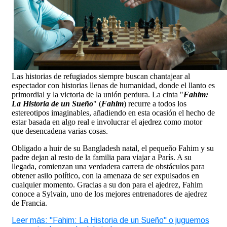
Las historias de refugiados siempre buscan chantajear al
espectador con historias llenas de humanidad, donde el llanto es
primordial y la victoria de la unión perdura. La cinta "
Fahim:
La Historia de un Sueño
" (
Fahim
) recurre a todos los
estereotipos imaginables, añadiendo en esta ocasión el hecho de
estar basada en algo real e involucrar el ajedrez como motor
que desencadena varias cosas.
Obligado a huir de su Bangladesh natal, el pequeño Fahim y su
padre dejan al resto de la familia para viajar a París. A su
llegada, comienzan una verdadera carrera de obstáculos para
obtener asilo político, con la amenaza de ser expulsados en
cualquier momento. Gracias a su don para el ajedrez, Fahim
conoce a Sylvain, uno de los mejores entrenadores de ajedrez
de Francia.
Leer más: "Fahim: La Historia de un Sueño" o juguemos