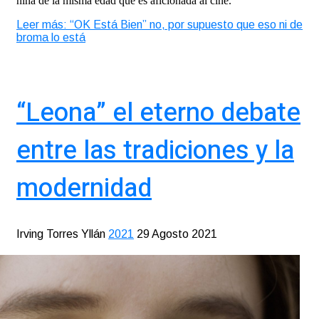
niña de la misma edad que es aficionada al cine.
Leer más: “OK Está Bien” no, por supuesto que eso ni de
broma lo está
“Leona” el eterno debate
entre las tradiciones y la
modernidad
Irving Torres Yllán
2021
29 Agosto 2021